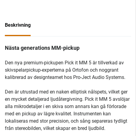
Beskrivning
Nästa generations MM-pickup
Den nya premium-pickupen Pick it MM 5 är tillverkad av
skivspelarpickup-experterna på Ortofon och noggrant
kalibrerad av designteamet hos Pro-Ject Audio Systems.
Den är utrustad med en naken elliptisk nålspets, vilket ger
en mycket detaljerad ljudåtergivning. Pick it MM 5 avslöjar
alla mikrodetaljer i en skiva som annars kan gå förlorade
med en pickup av lägre kvalitet. Instrumenten kan
lokaliseras med stor precision, och sång separeras tydligt
från stereobilden, vilket skapar en bred ljudbild.