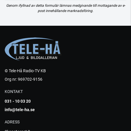
Genom ifyllnad av detta formulär lämnas medgivande till mottagande av e-
post innehållande marknadsföring.
© Tele-Hå Radio-TV KB
Org nr: 969702-9156
KONTAKT
031 - 10 03 20
info@tele-ha.se
ADRESS