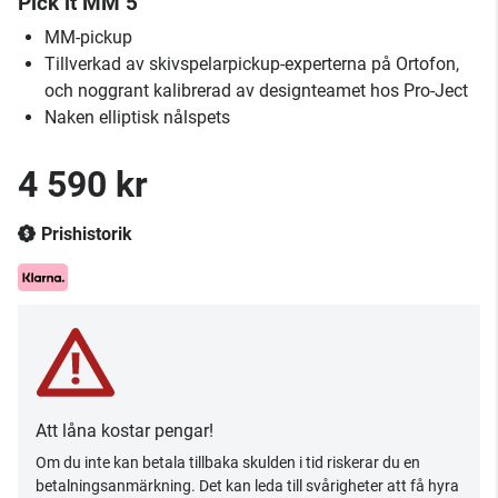
Pick it MM 5
MM-pickup
Tillverkad av skivspelarpickup-experterna på Ortofon,
och noggrant kalibrerad av designteamet hos Pro-Ject
Naken elliptisk nålspets
4 590 kr
Prishistorik
Att låna kostar pengar!
Om du inte kan betala tillbaka skulden i tid riskerar du en
betalningsanmärkning. Det kan leda till svårigheter att få hyra