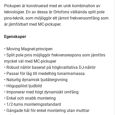
Pickupen är konstruerad med en unik kombination av
teknologier. En av dessa är Ortofons välkända split pole
pins-teknik, som möjliggör ett jämnt frekvensomfång som
är jämförbart med MC-pickuper.
Egenskaper
• Moving Magnet-principen
• Split pole pins möjliggör frekvensrespons som jämförs
mycket väl med MC-pickuper
• Robust nålrör baserat på högkvalitativa DJ-nålrör
• Passar för låg till medelhög tonarmsmassa
• Naturlig dynamisk ljudåtergivning
• Högupplöst ljudbild
• Imponerar med högt dynamiskt omfång
• Enkel och snabb montering
• 1/2-tums monteringsstandard
• Gängade hål för enkel montering utan muttrar