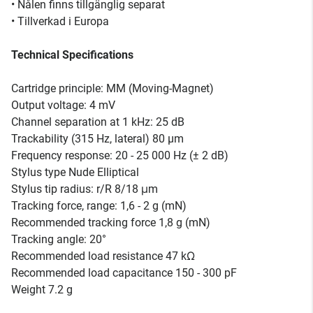
• Nålen finns tillgänglig separat
• Tillverkad i Europa
Technical Specifications
Cartridge principle: MM (Moving-Magnet)
Output voltage: 4 mV
Channel separation at 1 kHz: 25 dB
Trackability (315 Hz, lateral) 80 µm
Frequency response: 20 - 25 000 Hz (± 2 dB)
Stylus type Nude Elliptical
Stylus tip radius: r/R 8/18 μm
Tracking force, range: 1,6 - 2 g (mN)
Recommended tracking force 1,8 g (mN)
Tracking angle: 20°
Recommended load resistance 47 kΩ
Recommended load capacitance 150 - 300 pF
Weight 7.2 g