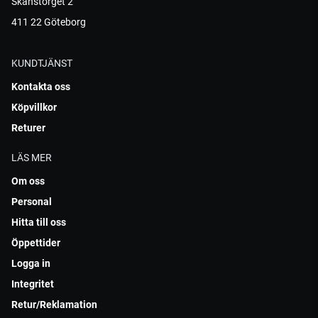
Skanstorget 2
411 22 Göteborg
KUNDTJÄNST
Kontakta oss
Köpvillkor
Returer
LÄS MER
Om oss
Personal
Hitta till oss
Öppettider
Logga in
Integritet
Retur/Reklamation