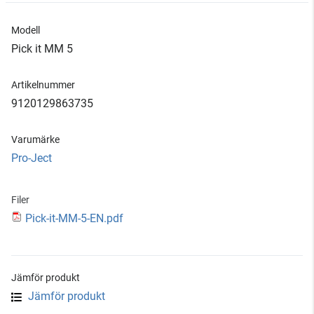
Modell
Pick it MM 5
Artikelnummer
9120129863735
Varumärke
Pro-Ject
Filer
Pick-it-MM-5-EN.pdf
Jämför produkt
Jämför produkt