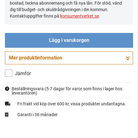
bostad, teckna abonnemang och få nya lån. För stöd, vänd
dig till budget- och skuldrådgivningen i din kommun.
Kontaktuppgifter finns på
konsumentverket.se
.
Lägg i varukorgen
Mer produktinformation
Gå till kassan
Jämför
Beställningsvara
(5-7 dagar för varor som finns i lager hos
leverantören)
Fri frakt vid köp över 600 kr, vissa produkter undantagna.
Garanti i 36 månader