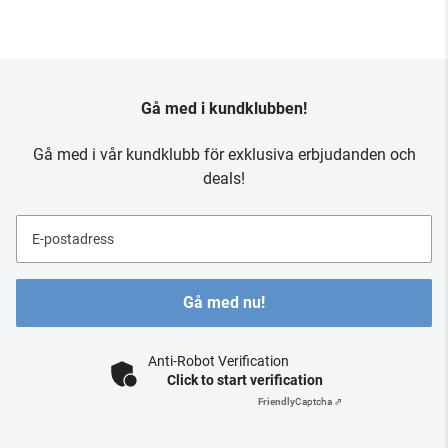
Gå med i kundklubben!
Gå med i vår kundklubb för exklusiva erbjudanden och
deals!
E-postadress
Gå med nu!
Anti-Robot Verification
Click to start verification
Friendly
Captcha ⇗