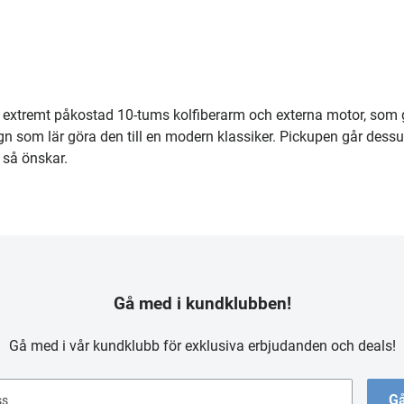
extremt påkostad 10-tums kolfiberarm och externa motor, som 
esign som lär göra den till en modern klassiker. Pickupen går des
så önskar.
Gå med i kundklubben!
Gå med i vår kundklubb för exklusiva erbjudanden och deals!
Gå
ss