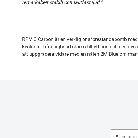
remarkabelt stabilt och taktfast ljud.”
RPM 3 Carbon är en verklig pris/prestandabomb med 
kvaliteter från highend-sfären till ett pris och i en d
att uppgradera vidare med en nålen 2M Blue om man 
E-postadre