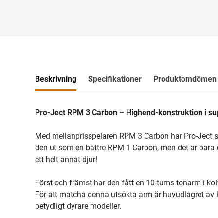
Beskrivning
Specifikationer
Produktomdömen
Pro-Ject RPM 3 Carbon – Highend-konstruktion i su
Med mellanprisspelaren RPM 3 Carbon har Pro-Ject ska
den ut som en bättre RPM 1 Carbon, men det är bara de
ett helt annat djur!
Först och främst har den fått en 10-tums tonarm i kolfi
För att matcha denna utsökta arm är huvudlagret av ke
betydligt dyrare modeller.