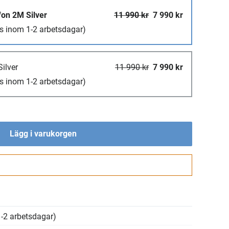
fon 2M Silver
11 990 kr
7 990 kr
s inom 1-2 arbetsdagar)
ilver
11 990 kr
7 990 kr
s inom 1-2 arbetsdagar)
Lägg i varukorgen
Gå till kassan
-2 arbetsdagar)