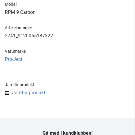
Modell
RPM 9 Carbon
Artikelnummer
2741_9120065187322
Varumärke
Pro-Ject
Jämför produkt
Jämför produkt
Gå med i kundklubben!