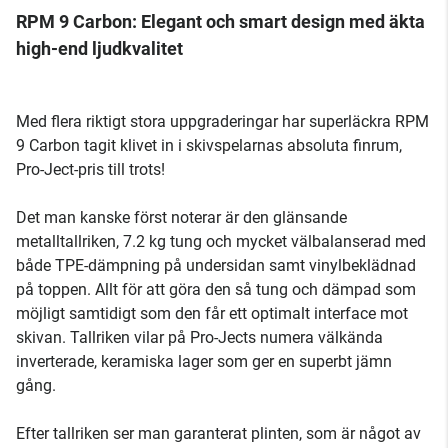
RPM 9 Carbon: Elegant och smart design med äkta
high-end ljudkvalitet
Med flera riktigt stora uppgraderingar har superläckra RPM
9 Carbon tagit klivet in i skivspelarnas absoluta finrum,
Pro-Ject-pris till trots!
Det man kanske först noterar är den glänsande
metalltallriken, 7.2 kg tung och mycket välbalanserad med
både TPE-dämpning på undersidan samt vinylbeklädnad
på toppen. Allt för att göra den så tung och dämpad som
möjligt samtidigt som den får ett optimalt interface mot
skivan. Tallriken vilar på Pro-Jects numera välkända
inverterade, keramiska lager som ger en superbt jämn
gång.
Efter tallriken ser man garanterat plinten, som är något av