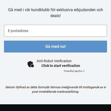
Gå med i vår kundklubb för exklusiva erbjudanden och
deals!
E-postadress
Gå med nu!
Anti-Robot Verification
Click to start verification
Friendly
Captcha ⇗
Genom ifyllnad av detta formulär lämnas medgivande till mottagande av e-
post innehållande marknadsföring.