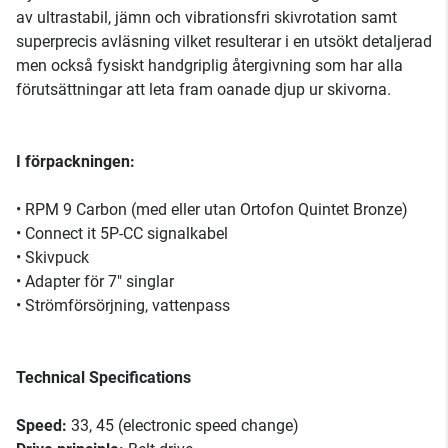
av ultrastabil, jämn och vibrationsfri skivrotation samt
superprecis avläsning vilket resulterar i en utsökt detaljerad
men också fysiskt handgriplig återgivning som har alla
förutsättningar att leta fram oanade djup ur skivorna.
I förpackningen:
• RPM 9 Carbon (med eller utan Ortofon Quintet Bronze)
• Connect it 5P-CC signalkabel
• Skivpuck
• Adapter för 7" singlar
• Strömförsörjning, vattenpass
Technical Specifications
Speed:
33, 45 (electronic speed change)