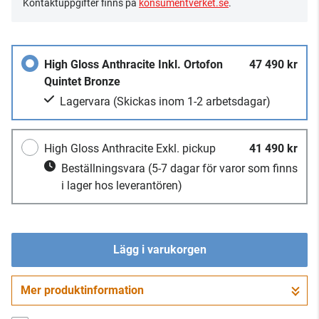
Kontaktuppgifter finns på
konsumentverket.se
.
High Gloss Anthracite Inkl. Ortofon
47 490 kr
Quintet Bronze
Lagervara
(Skickas inom 1-2 arbetsdagar)
High Gloss Anthracite Exkl. pickup
41 490 kr
Beställningsvara
(5-7 dagar för varor som finns
i lager hos leverantören)
Lägg i varukorgen
Mer produktinformation
Gå till kassan