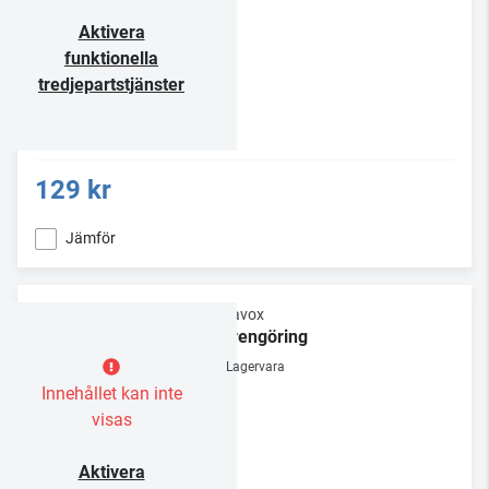
Aktivera
funktionella
tredjepartstjänster
129 kr
Jämför
Dynavox
Nålrengöring
Lagervara
Innehållet kan inte
visas
Aktivera