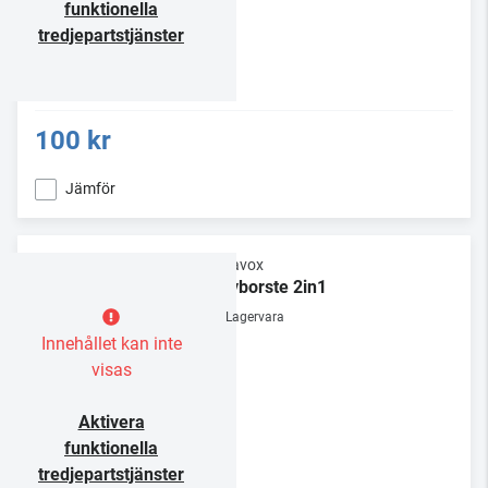
funktionella
tredjepartstjänster
100 kr
Jämför
Dynavox
Skivborste 2in1
Lagervara
Innehållet kan inte
visas
Aktivera
funktionella
tredjepartstjänster