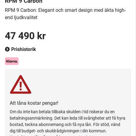
RPM 9 Carbon
RPM 9 Carbon: Elegant och smart design med äkta high-
end ljudkvalitet
47 490 kr
Prishistorik
Att låna kostar pengar!
Om du inte kan betala tillbaka skulden i tid riskerar du en
betalningsanmärkning. Det kan leda till svårigheter att få hyra
bostad, teckna abonnemang och få nya lån. För stöd, vänd
dig till budget- och skuldrådgivningen i din kommun.