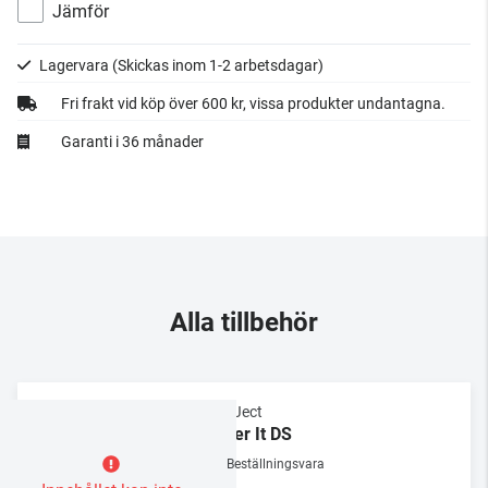
Jämför
Lagervara
(Skickas inom 1-2 arbetsdagar)
Fri frakt vid köp över 600 kr, vissa produkter undantagna.
Garanti i 36 månader
Alla tillbehör
Pro-Ject
Cover It DS
Beställningsvara