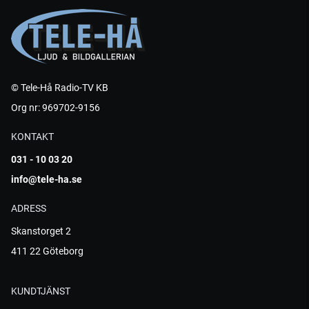
© Tele-Hå Radio-TV KB
Org nr: 969702-9156
KONTAKT
031 - 10 03 20
info@tele-ha.se
ADRESS
Skanstorget 2
411 22 Göteborg
KUNDTJÄNST