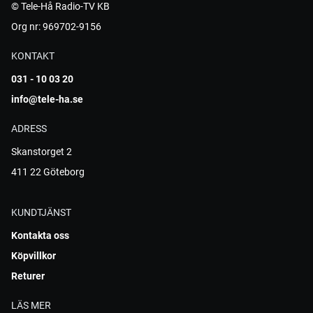
© Tele-Hå Radio-TV KB
Org nr: 969702-9156
KONTAKT
031 - 10 03 20
info@tele-ha.se
ADRESS
Skanstorget 2
411 22 Göteborg
KUNDTJÄNST
Kontakta oss
Köpvillkor
Returer
LÄS MER