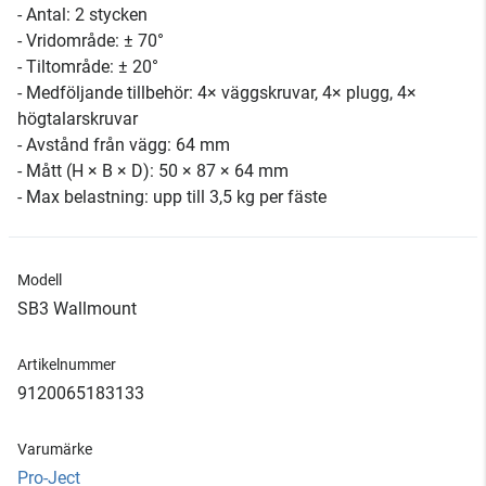
- Antal: 2 stycken
- Vridområde: ± 70°
- Tiltområde: ± 20°
- Medföljande tillbehör: 4× väggskruvar, 4× plugg, 4×
högtalarskruvar
- Avstånd från vägg: 64 mm
- Mått (H × B × D): 50 × 87 × 64 mm
- Max belastning: upp till 3,5 kg per fäste
Modell
SB3 Wallmount
Artikelnummer
9120065183133
Varumärke
Pro-Ject