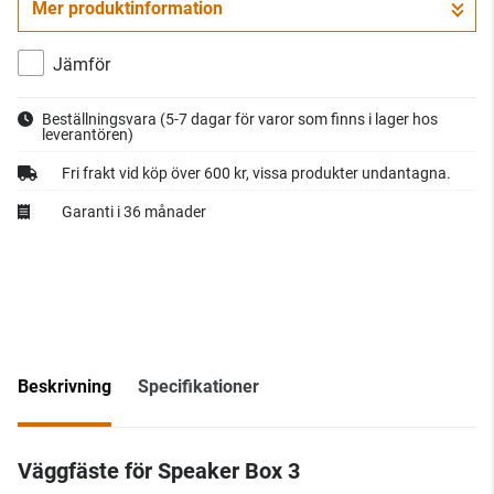
Mer produktinformation
Gå till kassan
Jämför
Beställningsvara
(5-7 dagar för varor som finns i lager hos
leverantören)
Fri frakt vid köp över 600 kr, vissa produkter undantagna.
Garanti i 36 månader
Beskrivning
Specifikationer
Väggfäste för Speaker Box 3