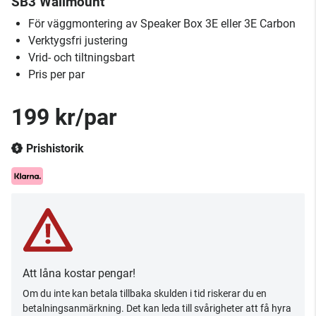
SB3 Wallmount
För väggmontering av Speaker Box 3E eller 3E Carbon
Verktygsfri justering
Vrid- och tiltningsbart
Pris per par
199 kr/par
Prishistorik
Att låna kostar pengar!
Om du inte kan betala tillbaka skulden i tid riskerar du en
betalningsanmärkning. Det kan leda till svårigheter att få hyra