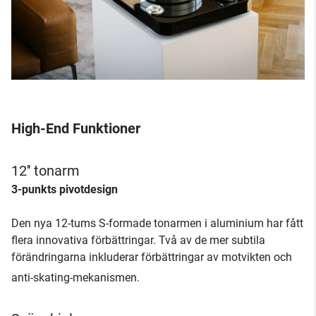
High-End Funktioner
12'' tonarm
3-punkts pivotdesign
Den nya 12-tums S-formade tonarmen i aluminium har fått
flera innovativa förbättringar. Två av de mer subtila
förändringarna inkluderar förbättringar av motvikten och
anti-skating-mekanismen.