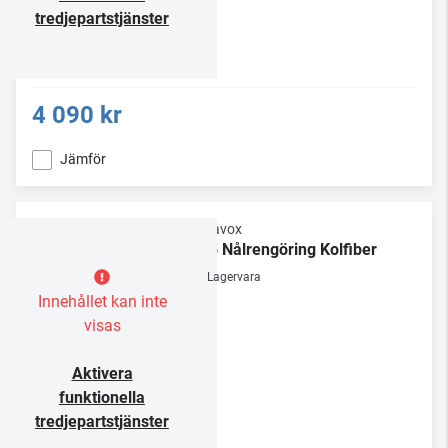
tredjepartstjänster
4 090 kr
Jämför
Dynavox
NC5 Nålrengöring Kolfiber
Lagervara
Innehållet kan inte
visas
Aktivera
funktionella
tredjepartstjänster