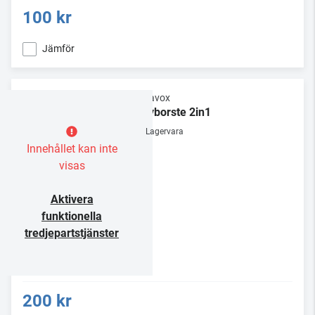
100 kr
Jämför
Dynavox
Skivborste 2in1
Lagervara
Innehållet kan inte
visas
Aktivera
funktionella
tredjepartstjänster
200 kr