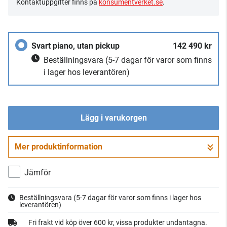
Kontaktuppgifter finns på
konsumentverket.se
.
Svart piano, utan pickup
142 490 kr
Beställningsvara
(5-7 dagar för varor som finns
i lager hos leverantören)
Lägg i varukorgen
Mer produktinformation
Gå till kassan
Jämför
Beställningsvara
(5-7 dagar för varor som finns i lager hos
leverantören)
Fri frakt vid köp över 600 kr, vissa produkter undantagna.