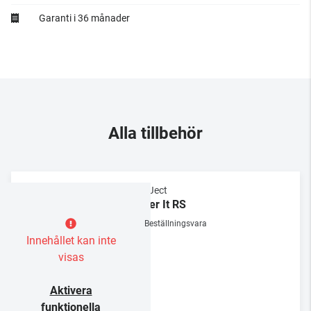
Garanti i 36 månader
Alla tillbehör
Pro-Ject
Cover It RS
Beställningsvara
Innehållet kan inte
visas
Aktivera
funktionella