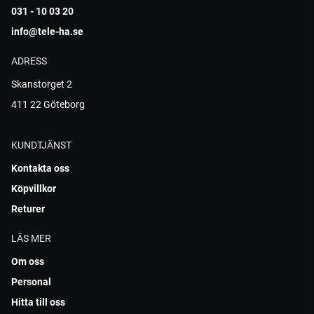
031 - 10 03 20
info@tele-ha.se
ADRESS
Skanstorget 2
411 22 Göteborg
KUNDTJÄNST
Kontakta oss
Köpvillkor
Returer
LÄS MER
Om oss
Personal
Hitta till oss