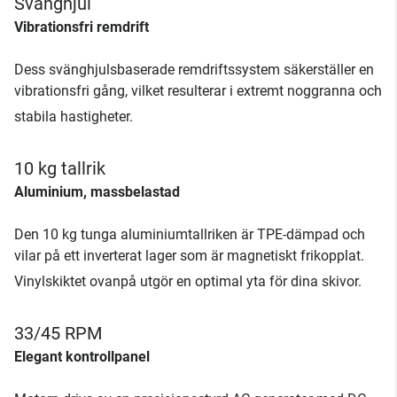
Svänghjul
Vibrationsfri remdrift
Dess svänghjulsbaserade remdriftssystem säkerställer en
vibrationsfri gång, vilket resulterar i extremt noggranna och
stabila hastigheter.
10 kg tallrik
Aluminium, massbelastad
Den 10 kg tunga aluminiumtallriken är TPE-dämpad och
vilar på ett inverterat lager som är magnetiskt frikopplat.
Vinylskiktet ovanpå utgör en optimal yta för dina skivor.
33/45 RPM
Elegant kontrollpanel