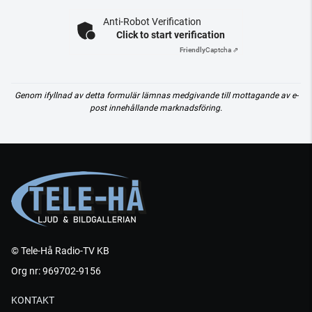
Anti-Robot Verification
Click to start verification
Friendly
Captcha ⇗
Genom ifyllnad av detta formulär lämnas medgivande till mottagande av e-
post innehållande marknadsföring.
© Tele-Hå Radio-TV KB
Org nr: 969702-9156
KONTAKT