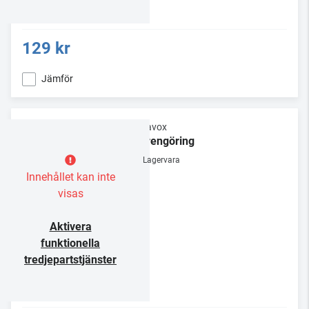
129 kr
Jämför
Dynavox
Nålrengöring
Lagervara
Innehållet kan inte
visas
Aktivera
funktionella
tredjepartstjänster