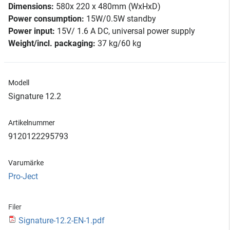
Dimensions:
580x 220 x 480mm (WxHxD)
Power consumption:
15W/0.5W standby
Power input:
15V/ 1.6 A DC, universal power supply
Weight/incl. packaging:
37 kg/60 kg
Modell
Signature 12.2
Artikelnummer
9120122295793
Varumärke
Pro-Ject
Filer
Signature-12.2-EN-1.pdf