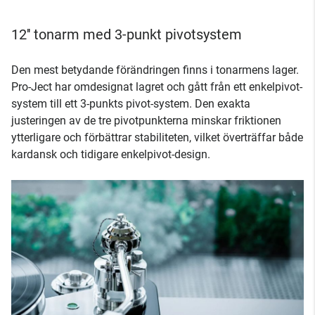
12'' tonarm med 3-punkt pivotsystem
Den mest betydande förändringen finns i tonarmens lager.
Pro-Ject har omdesignat lagret och gått från ett enkelpivot-
system till ett 3-punkts pivot-system. Den exakta
justeringen av de tre pivotpunkterna minskar friktionen
ytterligare och förbättrar stabiliteten, vilket överträffar både
kardansk och tidigare enkelpivot-design.