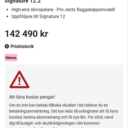
Signature 12.2
High-end skivspelare - Pro-Jects flaggskeppsmodell
Uppföljare till Signature 12
142 490 kr
Prishistorik
Att låna kostar pengar!
Om du inte kan betala tillbaka skulden i tid riskerar du en
betalningsanmärkning. Det kan leda till svårigheter att få hyra
bostad, teckna abonnemang och få nya lån. För stöd, vänd
dig till budget- och skuldrådgivningen i din kommun.