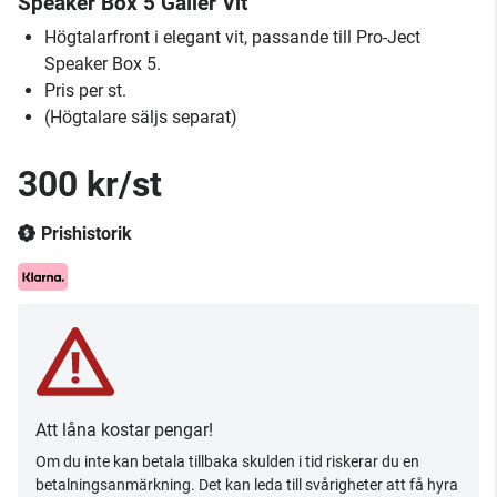
Speaker Box 5 Galler Vit
Högtalarfront i elegant vit, passande till Pro-Ject
Speaker Box 5.
Pris per st.
(Högtalare säljs separat)
300 kr/st
Prishistorik
Att låna kostar pengar!
Om du inte kan betala tillbaka skulden i tid riskerar du en
betalningsanmärkning. Det kan leda till svårigheter att få hyra