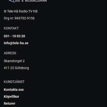
© Tele-Hå Radio-TV KB
Org nr: 969702-9156
KONTAKT
031 - 10 03 20
info@tele-ha.se
ADRESS
Skanstorget 2
411 22 Göteborg
KUNDTJÄNST
Kontakta oss
Köpvillkor
Returer