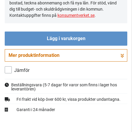
bostad, teckna abonnemang och få nya lån. För stöd, vänd
dig till budget- och skuldrådgivningen i din kommun.
Kontaktuppgifter finns på
konsumentverket.se
.
Lägg i varukorgen
Mer produktinformation
Gå till kassan
Jämför
Beställningsvara
(5-7 dagar för varor som finns i lager hos
leverantören)
Fri frakt vid köp över 600 kr, vissa produkter undantagna.
Garanti i 24 månader