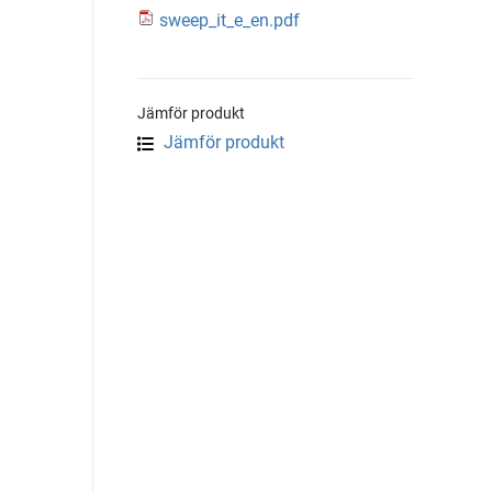
sweep_it_e_en.pdf
Jämför produkt
Jämför produkt