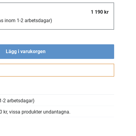
1 190 kr
as inom 1-2 arbetsdagar)
Lägg i varukorgen
Gå till kassan
1-2 arbetsdagar)
00 kr, vissa produkter undantagna.