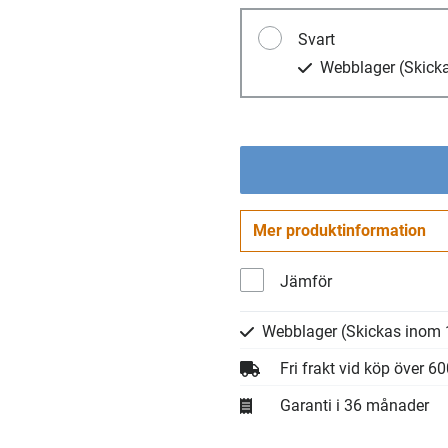
Svart
Webblager
(Skick
Mer produktinformation
Jämför
Webblager
(Skickas inom 
Fri frakt vid köp över 6
Garanti i 36 månader