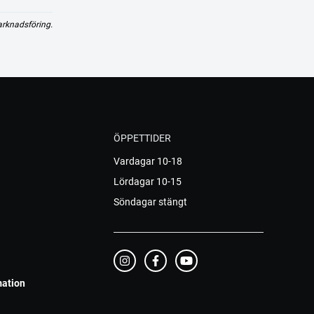
arknadsföring.
ÖPPETTIDER
Vardagar 10-18
Lördagar 10-15
Söndagar stängt
mation