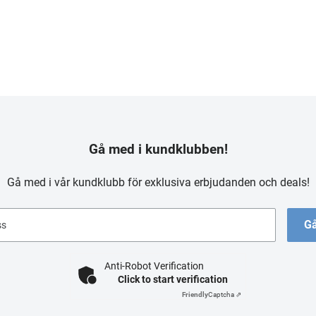
Gå med i kundklubben!
Gå med i vår kundklubb för exklusiva erbjudanden och deals!
Gå
ss
Anti-Robot Verification
Click to start verification
Friendly
Captcha ⇗