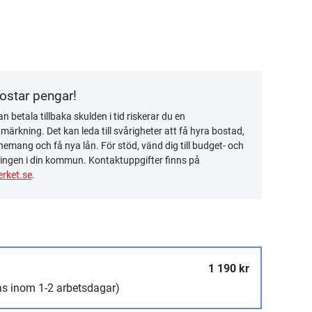
kostar pengar!
n betala tillbaka skulden i tid riskerar du en
ärkning. Det kan leda till svårigheter att få hyra bostad,
emang och få nya lån. För stöd, vänd dig till budget- och
ingen i din kommun. Kontaktuppgifter finns på
rket.se
.
1 190 kr
as inom 1-2 arbetsdagar)