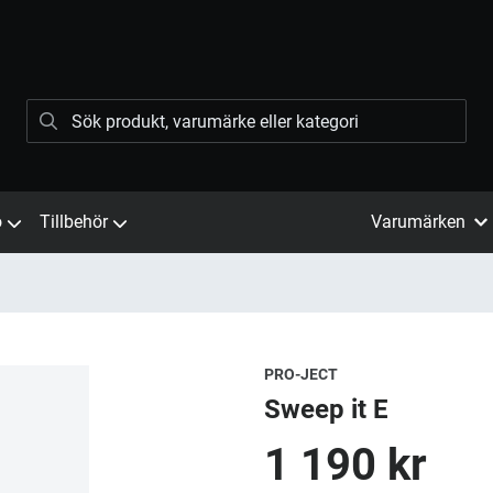
ö
Tillbehör
Varumärken
PRO-JECT
Sweep it E
1 190 kr