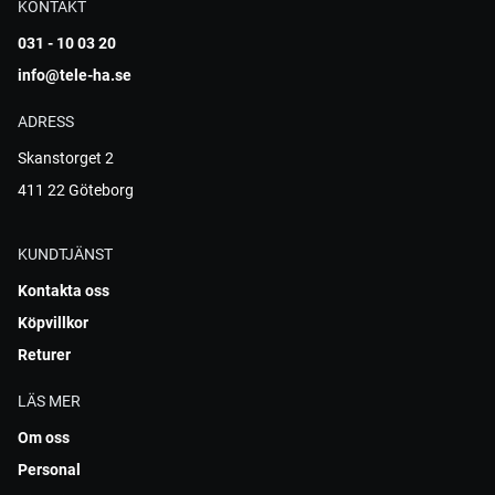
KONTAKT
031 - 10 03 20
info@tele-ha.se
ADRESS
Skanstorget 2
411 22 Göteborg
KUNDTJÄNST
Kontakta oss
Köpvillkor
Returer
LÄS MER
Om oss
Personal