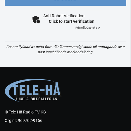
Anti-Robot Verification
Click to start verification
Friendly
Captcha ⇗
Genom ifyllnad av detta formulär lämnas medgivande till mottagande av e-
post innehållande marknadsföring.
© Tele-Hå Radio-TV KB
Org nr: 969702-9156