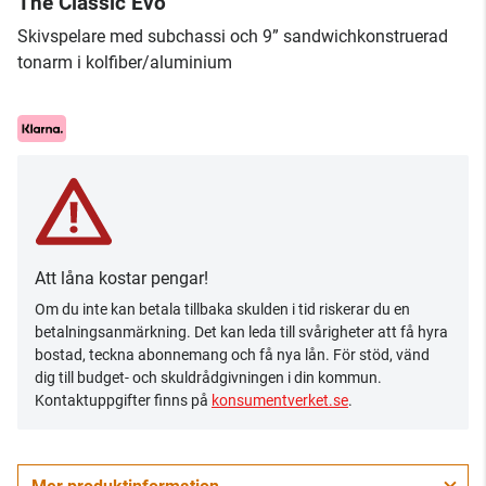
The Classic Evo
​Skivspelare med subchassi och 9” sandwichkonstruerad
tonarm i kolfiber/aluminium
Att låna kostar pengar!
Om du inte kan betala tillbaka skulden i tid riskerar du en
betalningsanmärkning. Det kan leda till svårigheter att få hyra
bostad, teckna abonnemang och få nya lån. För stöd, vänd
dig till budget- och skuldrådgivningen i din kommun.
Kontaktuppgifter finns på
konsumentverket.se
.