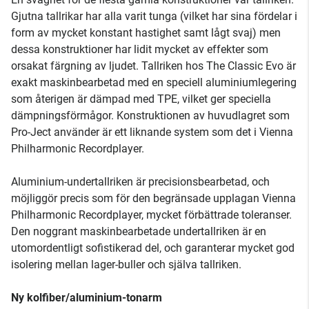
Gjutna tallrikar har alla varit tunga (vilket har sina fördelar i
form av mycket konstant hastighet samt lågt svaj) men
dessa konstruktioner har lidit mycket av effekter som
orsakat färgning av ljudet. Tallriken hos The Classic Evo är
exakt maskinbearbetad med en speciell aluminiumlegering
som återigen är dämpad med TPE, vilket ger speciella
dämpningsförmågor. Konstruktionen av huvudlagret som
Pro-Ject använder är ett liknande system som det i Vienna
Philharmonic Recordplayer.
Aluminium-undertallriken är precisionsbearbetad, och
möjliggör precis som för den begränsade upplagan Vienna
Philharmonic Recordplayer, mycket förbättrade toleranser.
Den noggrant maskinbearbetade undertallriken är en
utomordentligt sofistikerad del, och garanterar mycket god
isolering mellan lager-buller och själva tallriken.
Ny kolfiber/aluminium-tonarm