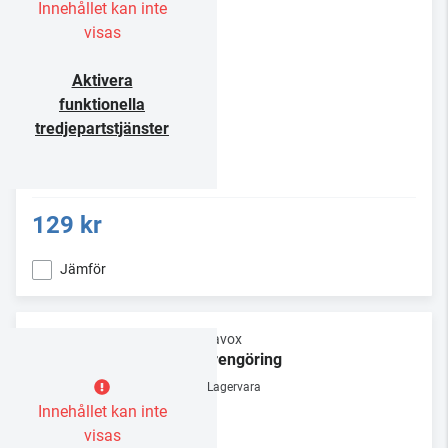
Innehållet kan inte
visas
Aktivera
funktionella
tredjepartstjänster
129 kr
Jämför
Dynavox
Nålrengöring
Lagervara
Innehållet kan inte
visas