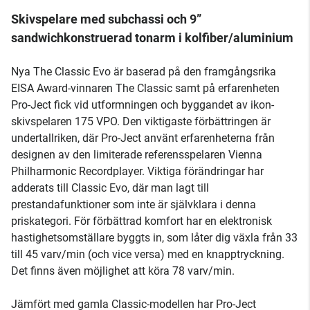
Skivspelare med subchassi och 9”
sandwichkonstruerad tonarm i kolfiber/aluminium
Nya The Classic Evo är baserad på den framgångsrika
EISA Award-vinnaren The Classic samt på erfarenheten
Pro-Ject fick vid utformningen och byggandet av ikon-
skivspelaren 175 VPO. Den viktigaste förbättringen är
undertallriken, där Pro-Ject använt erfarenheterna från
designen av den limiterade referensspelaren Vienna
Philharmonic Recordplayer. Viktiga förändringar har
adderats till Classic Evo, där man lagt till
prestandafunktioner som inte är självklara i denna
priskategori. För förbättrad komfort har en elektronisk
hastighetsomställare byggts in, som låter dig växla från 33
till 45 varv/min (och vice versa) med en knapptryckning.
Det finns även möjlighet att köra 78 varv/min.
Jämfört med gamla Classic-modellen har Pro-Ject