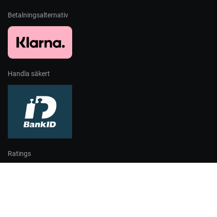
Betalningsalternativ
Handla säkert
Ratings
Partners