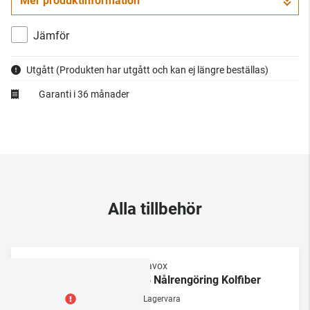
Mer produktinformation
Jämför
Utgått
(Produkten har utgått och kan ej längre beställas)
Garanti i 36 månader
Alla tillbehör
Dynavox
NC5 Nålrengöring Kolfiber
Lagervara