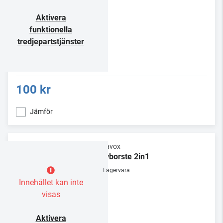
Aktivera
funktionella
tredjepartstjänster
100 kr
Jämför
Dynavox
Skivborste 2in1
Lagervara
Innehållet kan inte
visas
Aktivera