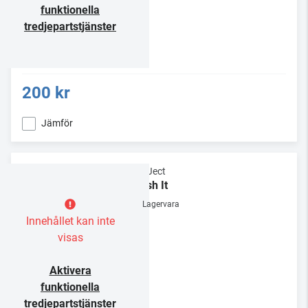
funktionella
tredjepartstjänster
200 kr
Jämför
Pro-Ject
Brush It
Lagervara
Innehållet kan inte
visas
Aktivera
funktionella
tredjepartstjänster