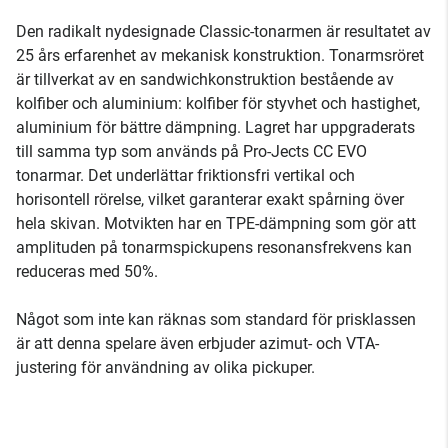
Den radikalt nydesignade Classic-tonarmen är resultatet av
25 års erfarenhet av mekanisk konstruktion. Tonarmsröret
är tillverkat av en sandwichkonstruktion bestående av
kolfiber och aluminium: kolfiber för styvhet och hastighet,
aluminium för bättre dämpning. Lagret har uppgraderats
till samma typ som används på Pro-Jects CC EVO
tonarmar. Det underlättar friktionsfri vertikal och
horisontell rörelse, vilket garanterar exakt spårning över
hela skivan. Motvikten har en TPE-dämpning som gör att
amplituden på tonarmspickupens resonansfrekvens kan
reduceras med 50%.
Något som inte kan räknas som standard för prisklassen
är att denna spelare även erbjuder azimut- och VTA-
justering för användning av olika pickuper.