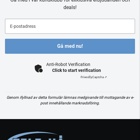
deals!
E-postadress
Gå med nu!
Anti-Robot Verification
Click to start verification
Friendly
Captcha ⇗
Genom ifyllnad av detta formulär lämnas medgivande till mottagande av e-
post innehållande marknadsföring.