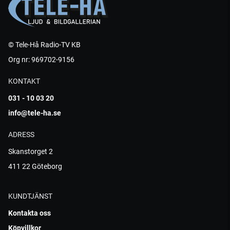
© Tele-Hå Radio-TV KB
Org nr: 969702-9156
KONTAKT
031 - 10 03 20
info@tele-ha.se
ADRESS
Skanstorget 2
411 22 Göteborg
KUNDTJÄNST
Kontakta oss
Köpvillkor