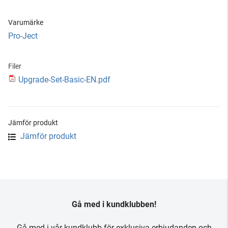
Varumärke
Pro-Ject
Filer
Upgrade-Set-Basic-EN.pdf
Jämför produkt
Jämför produkt
Gå med i kundklubben!
Gå med i vår kundklubb för exklusiva erbjudanden och