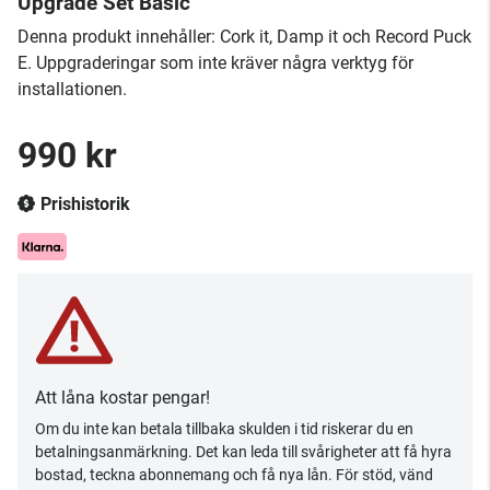
Upgrade Set Basic
Denna produkt innehåller: Cork it, Damp it och Record Puck
E. Uppgraderingar som inte kräver några verktyg för
installationen.
990 kr
Prishistorik
Att låna kostar pengar!
Om du inte kan betala tillbaka skulden i tid riskerar du en
betalningsanmärkning. Det kan leda till svårigheter att få hyra
bostad, teckna abonnemang och få nya lån. För stöd, vänd