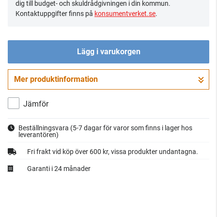
dig till budget- och skuldrådgivningen i din kommun.
Kontaktuppgifter finns på
konsumentverket.se
.
Lägg i varukorgen
Mer produktinformation
Gå till kassan
Jämför
Beställningsvara
(5-7 dagar för varor som finns i lager hos
leverantören)
Fri frakt vid köp över 600 kr, vissa produkter undantagna.
Garanti i 24 månader