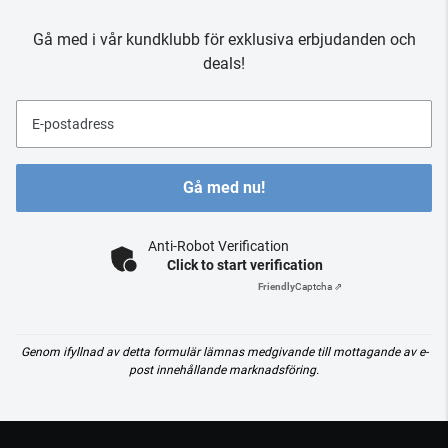
Gå med i vår kundklubb för exklusiva erbjudanden och
deals!
E-postadress
Gå med nu!
Anti-Robot Verification
Click to start verification
Friendly
Captcha ⇗
Genom ifyllnad av detta formulär lämnas medgivande till mottagande av e-
post innehållande marknadsföring.