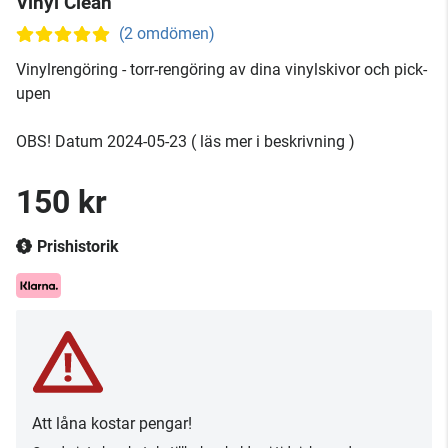
Vinyl Clean
(2 omdömen)
Vinylrengöring - torr-rengöring av dina vinylskivor och pick-
upen
OBS! Datum 2024-05-23 ( läs mer i beskrivning )
150 kr
Prishistorik
Att låna kostar pengar!