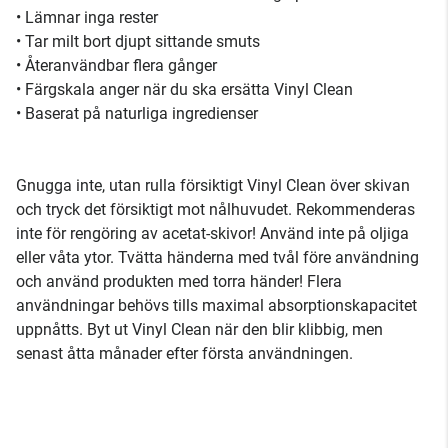
• Lämnar inga rester
• Tar milt bort djupt sittande smuts
• Återanvändbar flera gånger
• Färgskala anger när du ska ersätta Vinyl Clean
• Baserat på naturliga ingredienser
Gnugga inte, utan rulla försiktigt Vinyl Clean över skivan
och tryck det försiktigt mot nålhuvudet. Rekommenderas
inte för rengöring av acetat-skivor! Använd inte på oljiga
eller våta ytor. Tvätta händerna med tvål före användning
och använd produkten med torra händer! Flera
användningar behövs tills maximal absorptionskapacitet
uppnåtts. Byt ut Vinyl Clean när den blir klibbig, men
senast åtta månader efter första användningen.