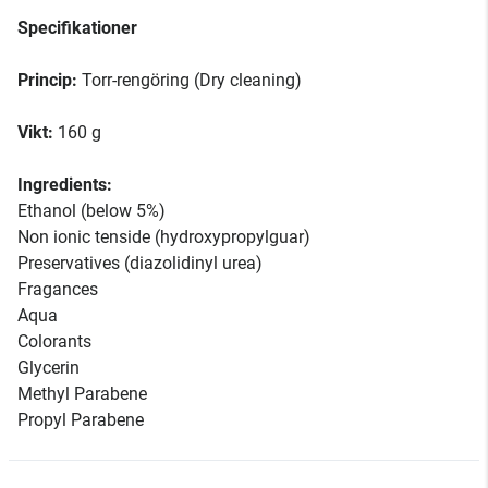
Specifikationer
Princip:
Torr-rengöring (Dry cleaning)
Vikt:
160 g
Ingredients:
Ethanol (below 5%)
Non ionic tenside (hydroxypropylguar)
Preservatives (diazolidinyl urea)
Fragances
Aqua
Colorants
Glycerin
Methyl Parabene
Propyl Parabene