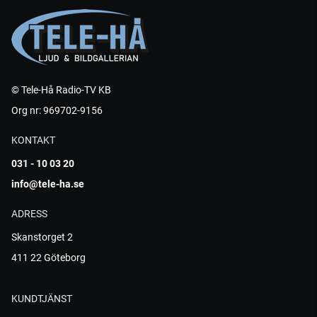
© Tele-Hå Radio-TV KB
Org nr: 969702-9156
KONTAKT
031 - 10 03 20
info@tele-ha.se
ADRESS
Skanstorget 2
411 22 Göteborg
KUNDTJÄNST