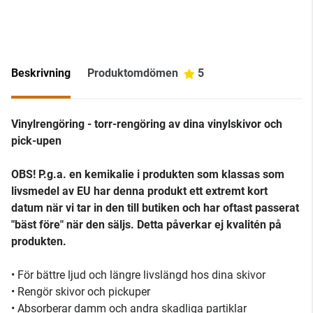
Beskrivning
Produktomdömen
5
Vinylrengöring - torr-rengöring av dina vinylskivor och
pick-upen
OBS! P.g.a. en kemikalie i produkten som klassas som
livsmedel av EU har denna produkt ett extremt kort
datum när vi tar in den till butiken och har oftast passerat
"bäst före" när den säljs. Detta påverkar ej kvalitén på
produkten.
• För bättre ljud och längre livslängd hos dina skivor
• Rengör skivor och pickuper
• Absorberar damm och andra skadliga partiklar