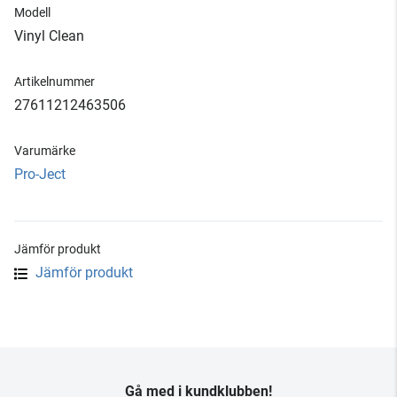
Modell
Vinyl Clean
Artikelnummer
27611212463506
Varumärke
Pro-Ject
Jämför produkt
Jämför produkt
Gå med i kundklubben!