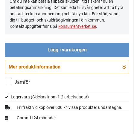
Om du inte kan betala tillbaka skulden i tid riskerar du en
betalningsanmärkning. Det kan leda till svårigheter att få hyra
bostad, teckna abonnemang och få nya lån. För stöd, vänd
dig till budget- och skuldrådgivningen i din kommun.
Kontaktuppgifter finns på
konsumentverket.se
.
Lägg i varukorgen
Mer produktinformation
Gå till kassan
Jämför
Lagervara
(Skickas inom 1-2 arbetsdagar)
Fri frakt vid köp över 600 kr, vissa produkter undantagna.
Garanti i 24 månader