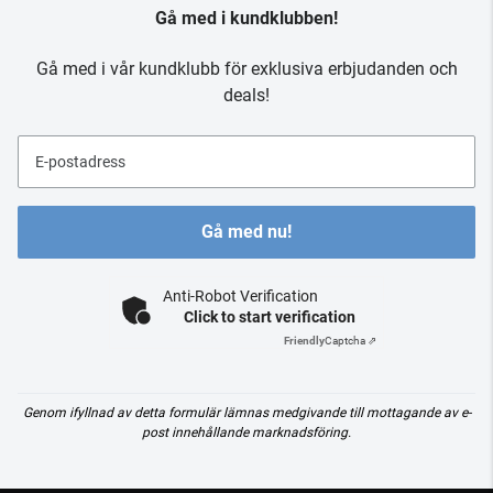
Gå med i kundklubben!
Gå med i vår kundklubb för exklusiva erbjudanden och
deals!
E-postadress
Gå med nu!
Anti-Robot Verification
Click to start verification
Friendly
Captcha ⇗
Genom ifyllnad av detta formulär lämnas medgivande till mottagande av e-
post innehållande marknadsföring.