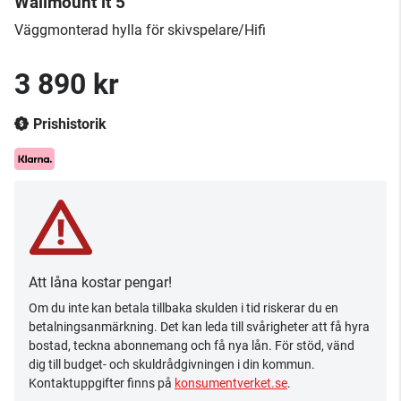
Wallmount it 5
Väggmonterad hylla för skivspelare/Hifi
3 890 kr
Prishistorik
Att låna kostar pengar!
Om du inte kan betala tillbaka skulden i tid riskerar du en
betalningsanmärkning. Det kan leda till svårigheter att få hyra
bostad, teckna abonnemang och få nya lån. För stöd, vänd
dig till budget- och skuldrådgivningen i din kommun.
Kontaktuppgifter finns på
konsumentverket.se
.