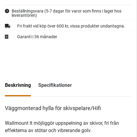
Beställningsvara
(5-7 dagar för varor som finns i lager hos
leverantören)
Fri frakt vid köp över 600 kr, vissa produkter undantagna.
Garanti i 36 månader
Beskrivning
Specifikationer
Väggmonterad hylla för skivspelare/Hifi
Wallmount It möjliggör uppspelning av skivor, fri från
effekterna av stötar och vibrerande golv.