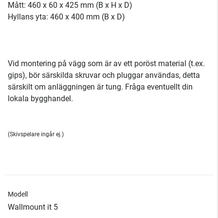
Mått: 460 x 60 x 425 mm (B x H x D)
Hyllans yta: 460 x 400 mm (B x D)
Vid montering på vägg som är av ett poröst material (t.ex.
gips), bör särskilda skruvar och pluggar användas, detta
särskilt om anläggningen är tung. Fråga eventuellt din
lokala bygghandel.
(Skivspelare ingår ej.)
Modell
Wallmount it 5