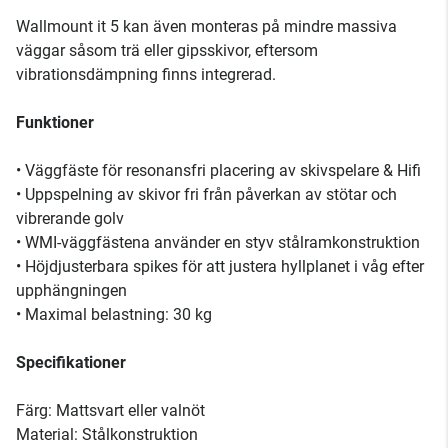
Wallmount it 5 kan även monteras på mindre massiva
väggar såsom trä eller gipsskivor, eftersom
vibrationsdämpning finns integrerad.
Funktioner
• Väggfäste för resonansfri placering av skivspelare & Hifi
• Uppspelning av skivor fri från påverkan av stötar och
vibrerande golv
• WMI-väggfästena använder en styv stålramkonstruktion
• Höjdjusterbara spikes för att justera hyllplanet i våg efter
upphängningen
• Maximal belastning: 30 kg
Specifikationer
Färg: Mattsvart eller valnöt
Material: Stålkonstruktion