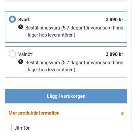
Svart
3 890 kr
Beställningsvara
(5-7 dagar för varor som finns
i lager hos leverantören)
Valnöt
3 890 kr
Beställningsvara
(5-7 dagar för varor som finns
i lager hos leverantören)
Lägg i varukorgen
Mer produktinformation
Gå till kassan
Jämför