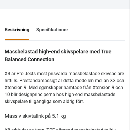
Beskrivning
Specifikationer
Massbelastad high-end skivspelare med True
Balanced Connection
X8 är Pro-Jects mest prisvärda massbelastade skivspelare
hittills. Prestandamässigt är detta modellen mellan X2 och
Xtension 9. Med egenskaper hämtade från Xtension 9 och
10 blir designprinciperna hos high-end massbelastade
skivspelare tillgängliga som aldrig förr.
Massiv skivtallrik på 5.1 kg