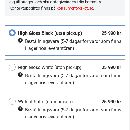
dig till budget- och skuldrådgivningen i din kommun.
Kontaktuppgifter finns på
konsumentverket.se
.
High Gloss Black (utan pickup)
25 990 kr
Beställningsvara
(5-7 dagar för varor som finns
i lager hos leverantören)
High Gloss White (utan pickup)
25 990 kr
Beställningsvara
(5-7 dagar för varor som finns
i lager hos leverantören)
Walnut Satin (utan pickup)
25 990 kr
Beställningsvara
(5-7 dagar för varor som finns
i lager hos leverantören)