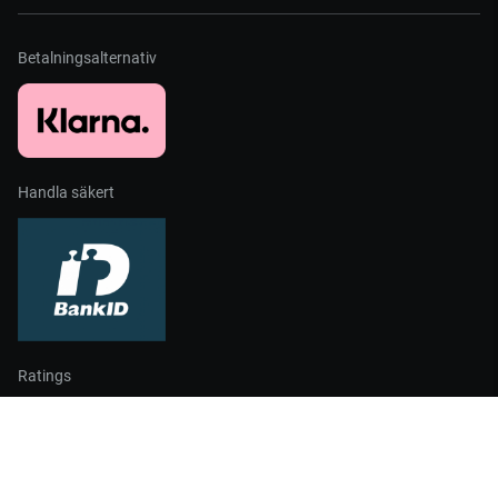
Betalningsalternativ
Handla säkert
Ratings
Partners