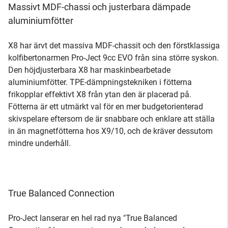
Massivt MDF-chassi och justerbara dämpade
aluminiumfötter
X8 har ärvt det massiva MDF-chassit och den förstklassiga
kolfibertonarmen Pro-Ject 9cc EVO från sina större syskon.
Den höjdjusterbara X8 har maskinbearbetade
aluminiumfötter. TPE-dämpningstekniken i fötterna
frikopplar effektivt X8 från ytan den är placerad på.
Fötterna är ett utmärkt val för en mer budgetorienterad
skivspelare eftersom de är snabbare och enklare att ställa
in än magnetfötterna hos X9/10, och de kräver dessutom
mindre underhåll.
True Balanced Connection
Pro-Ject lanserar en hel rad nya "True Balanced