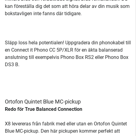
kan föreställa dig det som att höra delar av din musik som
bokstavligen inte fanns där tidigare.
Släpp loss hela potentialen! Uppgradera din phonokabel till
en Connect it Phono CC 5P/XLR för en äkta balanserad
anslutning till exempelvis Phono Box RS2 eller Phono Box
DS3 B.
Ortofon Quintet Blue MC-pickup
Redo för True Balanced Connection
X8 levereras från fabrik med eller utan en Ortofon Quintet
Blue MC-pickup. Den här pickupen kommer perfekt att