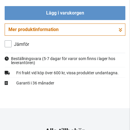
Lägg i varukorgen
Mer produktinformation
Gå till kassan
Jämför
Beställningsvara
(5-7 dagar för varor som finns i lager hos
leverantören)
Fri frakt vid köp över 600 kr, vissa produkter undantagna.
Garanti i 36 månader