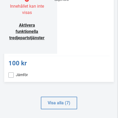
Innehållet kan inte
visas
Aktivera
funktionella
tredjepartstjänster
100 kr
Jämför
Visa alla (7)