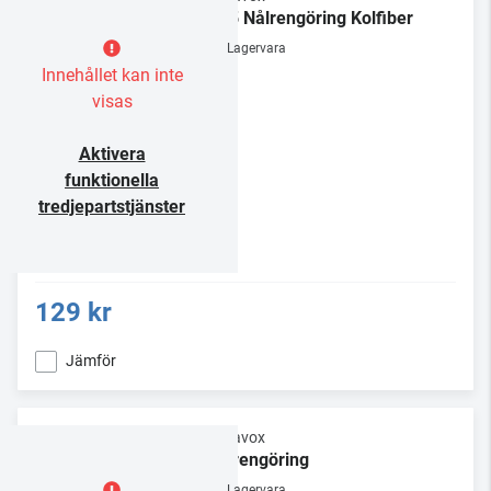
NC5 Nålrengöring Kolfiber
Lagervara
Innehållet kan inte
visas
Aktivera
funktionella
tredjepartstjänster
129 kr
Jämför
Dynavox
Nålrengöring
Lagervara