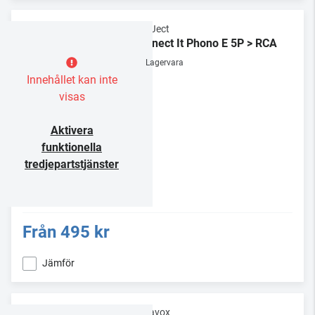
Pro-Ject
Connect It Phono E 5P > RCA
Lagervara
Innehållet kan inte
visas
Aktivera
funktionella
tredjepartstjänster
Från
495 kr
Jämför
Dynavox