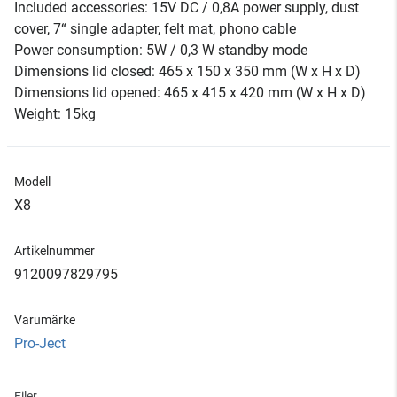
Included accessories: 15V DC / 0,8A power supply, dust
cover, 7“ single adapter, felt mat, phono cable
Power consumption: 5W / 0,3 W standby mode
Dimensions lid closed: 465 x 150 x 350 mm (W x H x D)
Dimensions lid opened: 465 x 415 x 420 mm (W x H x D)
Weight: 15kg
Modell
X8
Artikelnummer
9120097829795
Varumärke
Pro-Ject
Filer