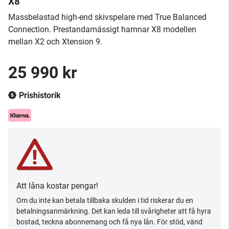
X8
​Massbelastad high-end skivspelare med True Balanced
Connection. Prestandamässigt hamnar X8 modellen
mellan X2 och Xtension 9.
25 990 kr
Prishistorik
Att låna kostar pengar!
Om du inte kan betala tillbaka skulden i tid riskerar du en
betalningsanmärkning. Det kan leda till svårigheter att få hyra
bostad, teckna abonnemang och få nya lån. För stöd, vänd