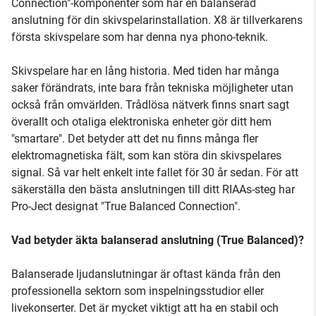
Connection"-komponenter som har en balanserad
anslutning för din skivspelarinstallation. X8 är tillverkarens
första skivspelare som har denna nya phono-teknik.
Skivspelare har en lång historia. Med tiden har många
saker förändrats, inte bara från tekniska möjligheter utan
också från omvärlden. Trådlösa nätverk finns snart sagt
överallt och otaliga elektroniska enheter gör ditt hem
"smartare". Det betyder att det nu finns många fler
elektromagnetiska fält, som kan störa din skivspelares
signal. Så var helt enkelt inte fallet för 30 år sedan. För att
säkerställa den bästa anslutningen till ditt RIAAs-steg har
Pro-Ject designat "True Balanced Connection".
Vad betyder äkta balanserad anslutning (True Balanced)?
Balanserade ljudanslutningar är oftast kända från den
professionella sektorn som inspelningsstudior eller
livekonserter. Det är mycket viktigt att ha en stabil och