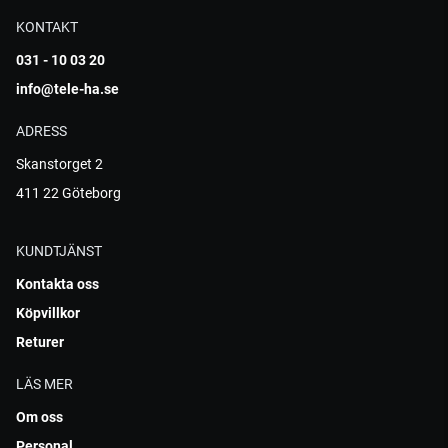
KONTAKT
031 - 10 03 20
info@tele-ha.se
ADRESS
Skanstorget 2
411 22 Göteborg
KUNDTJÄNST
Kontakta oss
Köpvillkor
Returer
LÄS MER
Om oss
Personal