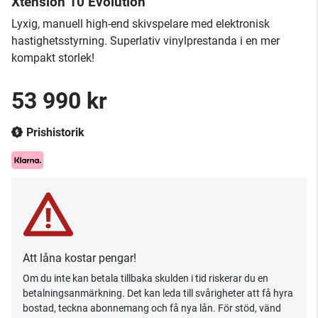
Xtension 10 Evolution
​Lyxig, manuell high-end skivspelare med elektronisk
hastighetsstyrning. Superlativ vinylprestanda i en mer
kompakt storlek!
53 990 kr
Prishistorik
Att låna kostar pengar!
Om du inte kan betala tillbaka skulden i tid riskerar du en
betalningsanmärkning. Det kan leda till svårigheter att få hyra
bostad, teckna abonnemang och få nya lån. För stöd, vänd