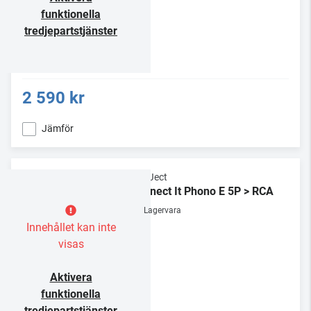
funktionella
tredjepartstjänster
2 590 kr
Jämför
Pro-Ject
Connect It Phono E 5P > RCA
Lagervara
Innehållet kan inte
visas
Aktivera
funktionella
tredjepartstjänster