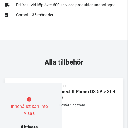
Fri frakt vid köp över 600 kr, vissa produkter undantagna.
Garanti i 36 månader
Alla tillbehör
Pro-Ject
Connect It Phono DS 5P > XLR
(TB)
Beställningsvara
Innehållet kan inte
visas
Aktivera