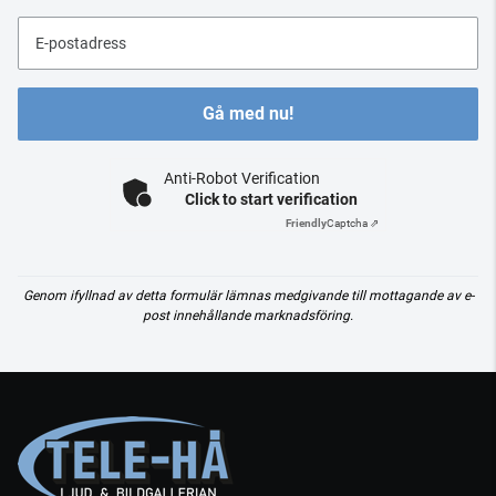
E-postadress
Gå med nu!
Anti-Robot Verification
Click to start verification
Friendly
Captcha ⇗
Genom ifyllnad av detta formulär lämnas medgivande till mottagande av e-
post innehållande marknadsföring.