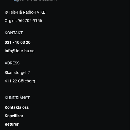
© Tele-Hå Radio-TV KB
Org nr: 969702-9156
KONTAKT
031 - 10 03 20
info@tele-ha.se
ADRESS
Skanstorget 2
411 22 Göteborg
KUNDTJÄNST
Kontakta oss
Köpvillkor
Returer