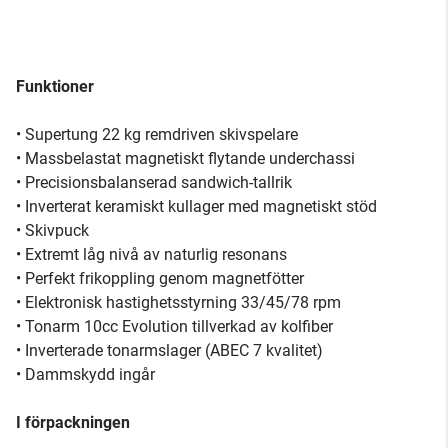
Funktioner
• Supertung 22 kg remdriven skivspelare
• Massbelastat magnetiskt flytande underchassi
• Precisionsbalanserad sandwich-tallrik
• Inverterat keramiskt kullager med magnetiskt stöd
• Skivpuck
• Extremt låg nivå av naturlig resonans
• Perfekt frikoppling genom magnetfötter
• Elektronisk hastighetsstyrning 33/45/78 rpm
• Tonarm 10cc Evolution tillverkad av kolfiber
• Inverterade tonarmslager (ABEC 7 kvalitet)
• Dammskydd ingår
I förpackningen