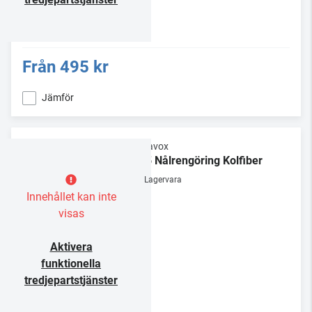
Från
495 kr
Jämför
Dynavox
NC5 Nålrengöring Kolfiber
Lagervara
Innehållet kan inte
visas
Aktivera
funktionella
tredjepartstjänster