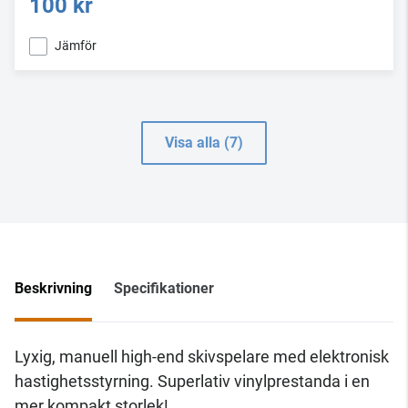
100 kr
Jämför
Visa alla (7)
Beskrivning
Specifikationer
Lyxig, manuell high-end skivspelare med elektronisk
hastighetsstyrning. Superlativ vinylprestanda i en
mer kompakt storlek!