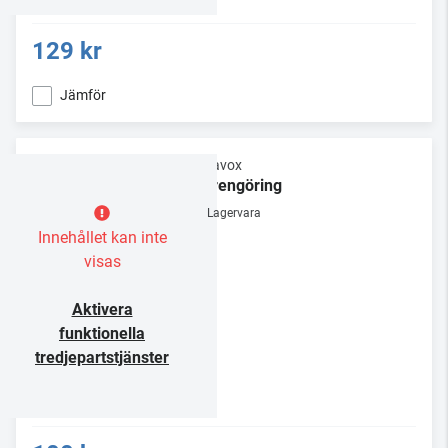
129 kr
Jämför
Dynavox
Nålrengöring
Lagervara
Innehållet kan inte
visas
Aktivera
funktionella
tredjepartstjänster