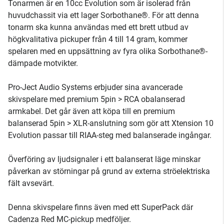
Tonarmen är en 10cc Evolution som är isolerad från
huvudchassit via ett lager Sorbothane®. För att denna
tonarm ska kunna användas med ett brett utbud av
högkvalitativa pickuper från 4 till 14 gram, kommer
spelaren med en uppsättning av fyra olika Sorbothane®-
dämpade motvikter.
Pro-Ject Audio Systems erbjuder sina avancerade
skivspelare med premium 5pin > RCA obalanserad
armkabel. Det går även att köpa till en premium
balanserad 5pin > XLR-anslutning som gör att Xtension 10
Evolution passar till RIAA-steg med balanserade ingångar.
Överföring av ljudsignaler i ett balanserat läge minskar
påverkan av störningar på grund av externa ströelektriska
fält avsevärt.
Denna skivspelare finns även med ett SuperPack där
Cadenza Red MC-pickup medföljer.