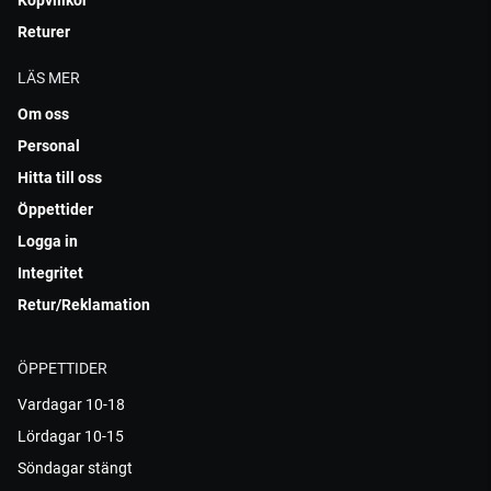
Köpvillkor
Returer
LÄS MER
Om oss
Personal
Hitta till oss
Öppettider
Logga in
Integritet
Retur/Reklamation
ÖPPETTIDER
Vardagar 10-18
Lördagar 10-15
Söndagar stängt