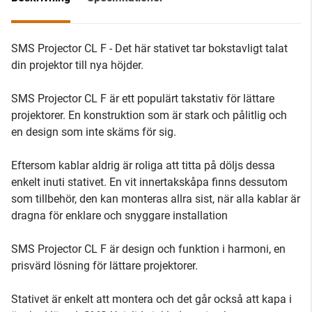
SMS Projector CL F - Det här stativet tar bokstavligt talat
din projektor till nya höjder.
SMS Projector CL F är ett populärt takstativ för lättare
projektorer. En konstruktion som är stark och pålitlig och
en design som inte skäms för sig.
Eftersom kablar aldrig är roliga att titta på döljs dessa
enkelt inuti stativet. En vit innertakskåpa finns dessutom
som tillbehör, den kan monteras allra sist, när alla kablar är
dragna för enklare och snyggare installation
SMS Projector CL F är design och funktion i harmoni, en
prisvärd lösning för lättare projektorer.
Stativet är enkelt att montera och det går också att kapa i