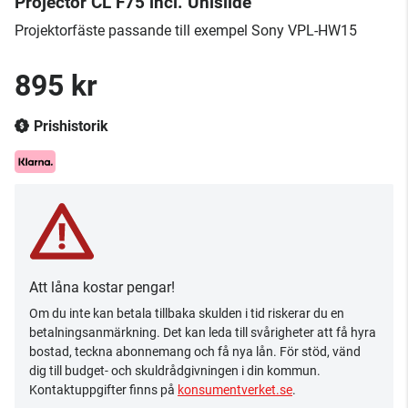
Projector CL F75 incl. Unislide
Projektorfäste passande till exempel Sony VPL-HW15
895 kr
Prishistorik
Att låna kostar pengar!
Om du inte kan betala tillbaka skulden i tid riskerar du en
betalningsanmärkning. Det kan leda till svårigheter att få hyra
bostad, teckna abonnemang och få nya lån. För stöd, vänd
dig till budget- och skuldrådgivningen i din kommun.
Kontaktuppgifter finns på
konsumentverket.se
.