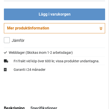
Lägg i varukorgen
Mer produktinformation
Gå till kassan
Jämför
Webblager
(Skickas inom 1-2 arbetsdagar)
Fri frakt vid köp över 600 kr, vissa produkter undantagna.
Garanti i 24 månader
Beskrivning
Specifikationer