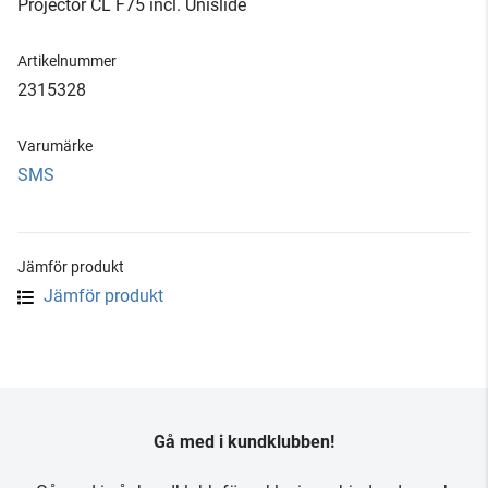
Projector CL F75 incl. Unislide
Artikelnummer
2315328
Varumärke
SMS
Jämför produkt
Jämför produkt
Gå med i kundklubben!