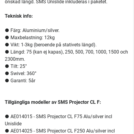
önskad längd. SMS Unislide inkluderas i paketet.
Teknisk info:
● Färg: Aluminium/silver.
● Maxbelastning: 12kg
● Vikt: 1-3kg (beroende på stativets längd).
● Längd: 75 (kan ej kapas), 250, 500, 700, 1000, 1500 och
2300mm.
● Tilt: 25°
● Swivel: 360°
● Garanti: 5år
Tillgängliga modeller av SMS Projector CL F:
● AE014015 - SMS Projector CL F75 Alu/silver incl
Unislide
● AE014025 - SMS Projector CL F250 Alu/silver incl