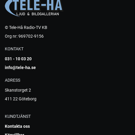
© Tele-Hå Radio-TV KB
Org nr: 969702-9156
KONTAKT
031 - 10 03 20
info@tele-ha.se
ADRESS
Skanstorget 2
411 22 Göteborg
KUNDTJÄNST
Kontakta oss