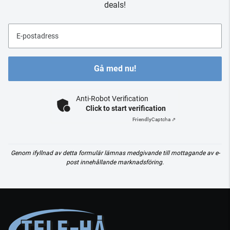
deals!
E-postadress
Gå med nu!
Anti-Robot Verification
Click to start verification
Friendly
Captcha ⇗
Genom ifyllnad av detta formulär lämnas medgivande till mottagande av e-
post innehållande marknadsföring.