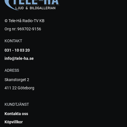
© Tele-Hå Radio-TV KB
Org nr: 969702-9156
KONTAKT
031 - 10 03 20
info@tele-ha.se
ADRESS
Skanstorget 2
411 22 Göteborg
KUNDTJÄNST
Kontakta oss
Köpvillkor