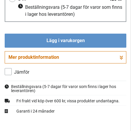
Beställningsvara
(5-7 dagar för varor som finns
i lager hos leverantören)
Lägg i varukorgen
Mer produktinformation
Gå till kassan
Jämför
Beställningsvara
(5-7 dagar för varor som finns i lager hos
leverantören)
Fri frakt vid köp över 600 kr, vissa produkter undantagna.
Garanti i 24 månader