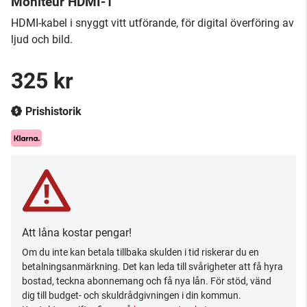
Moniteur HDMI-1
HDMI-kabel i snyggt vitt utförande, för digital överföring av
ljud och bild.
325 kr
Prishistorik
Att låna kostar pengar!
Om du inte kan betala tillbaka skulden i tid riskerar du en
betalningsanmärkning. Det kan leda till svårigheter att få hyra
bostad, teckna abonnemang och få nya lån. För stöd, vänd
dig till budget- och skuldrådgivningen i din kommun.