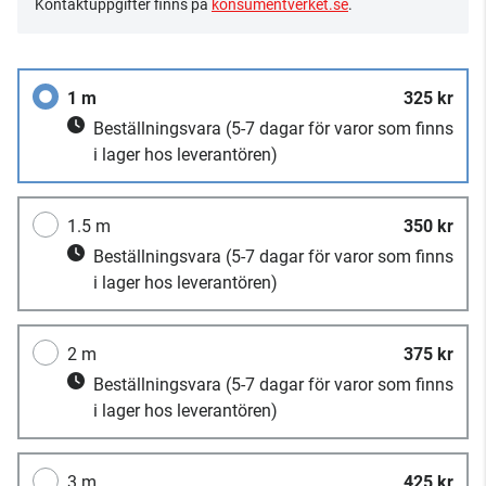
Kontaktuppgifter finns på
konsumentverket.se
.
1 m
325 kr
Beställningsvara
(5-7 dagar för varor som finns
i lager hos leverantören)
1.5 m
350 kr
Beställningsvara
(5-7 dagar för varor som finns
i lager hos leverantören)
2 m
375 kr
Beställningsvara
(5-7 dagar för varor som finns
i lager hos leverantören)
3 m
425 kr