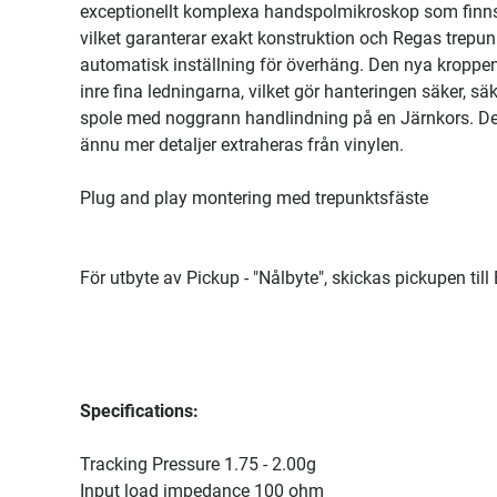
exceptionellt komplexa handspolmikroskop som finns i 
vilket garanterar exakt konstruktion och Regas trepun
automatisk inställning för överhäng. Den nya kroppen 
inre fina ledningarna, vilket gör hanteringen säker, 
spole med noggrann handlindning på en Järnkors. Denn
ännu mer detaljer extraheras från vinylen.
Plug and play montering med trepunktsfäste
För utbyte av Pickup - "Nålbyte", skickas pickupen ti
Specifications:
Tracking Pressure 1.75 - 2.00g
Input load impedance 100 ohm