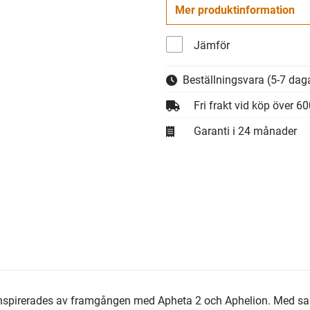
Mer produktinformation
Jämför
Beställningsvara
(5-7 daga
Fri frakt vid köp över 6
Garanti i 24 månader
nspirerades av framgången med Apheta 2 och Aphelion. Med 