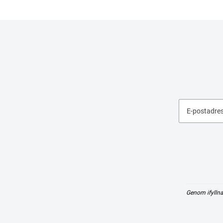
E-postadre
Genom ifyllna