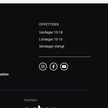
ÖPPETTIDER
Vardagar 10-18
Lördagar 10-15
Söndagar stängt
mation
Partners