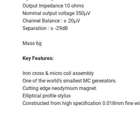
Output impedance 10 ohms
Nominal output voltage 350μV
Channel Balance : ≥ 20μV
Separation : ≥ -29dB
Mass 6g
Key Features:
Iron cross & micro coil assembly
One of the world's smallest MC generators.
Cutting edge neodymium magnet.
Elliptical profile stylus
Constructed from high specification 0.018mm fine wi