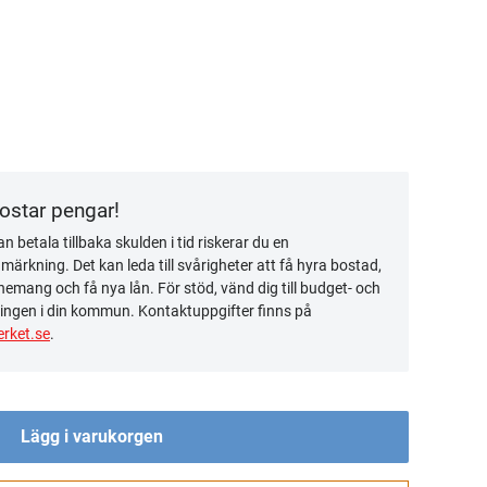
kostar pengar!
n betala tillbaka skulden i tid riskerar du en
ärkning. Det kan leda till svårigheter att få hyra bostad,
emang och få nya lån. För stöd, vänd dig till budget- och
ingen i din kommun. Kontaktuppgifter finns på
rket.se
.
Lägg i varukorgen