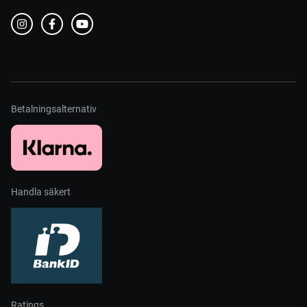
Betalningsalternativ
Handla säkert
Ratings