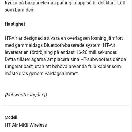
trycka på bakpanelernas pairing-knapp så är det klart. Lätt
som bara den.
Hastighet
HT-Air är designad att vara en överlägsen lösning jämfört
med gammaldags Bluetooth-baserade system. HT-Air
levererar en fördröjning på endast 16-20 millisekunder.
Detta tillåter ägarna att placera sina HT-subwoofers där de
fungerar bäst, utan att behöva använda fula kablar som
måste dras genom vardagsrummet.
(Subwoofer ingår ej)
Modell
HT Air MKII Wireless