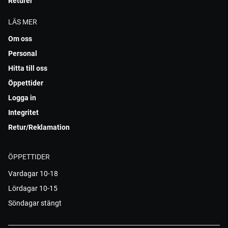
Returer
LÄS MER
Om oss
Personal
Hitta till oss
Öppettider
Logga in
Integritet
Retur/Reklamation
ÖPPETTIDER
Vardagar 10-18
Lördagar 10-15
Söndagar stängt