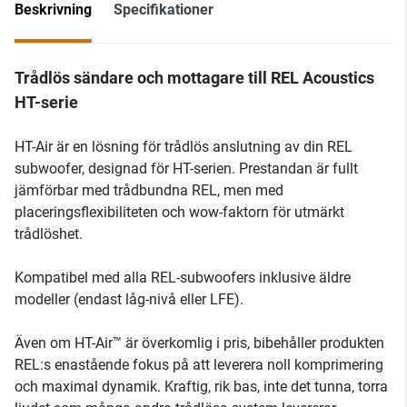
Beskrivning
Specifikationer
Trådlös sändare och mottagare till REL Acoustics
HT-serie
HT-Air är en lösning för trådlös anslutning av din REL
subwoofer, designad för HT-serien. Prestandan är fullt
jämförbar med trådbundna REL, men med
placeringsflexibiliteten och wow-faktorn för utmärkt
trådlöshet.
Kompatibel med alla REL-subwoofers inklusive äldre
modeller (endast låg-nivå eller LFE).
Även om HT-Air™ är överkomlig i pris, bibehåller produkten
REL:s enastående fokus på att leverera noll komprimering
och maximal dynamik. Kraftig, rik bas, inte det tunna, torra