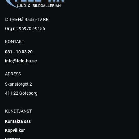
© Tele-Hå Radio-TV KB
Org nr: 969702-9156
KONTAKT
031 - 10 03 20
info@tele-ha.se
ADRESS
Skanstorget 2
411 22 Göteborg
KUNDTJÄNST
Kontakta oss
Köpvillkor