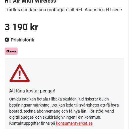
HT Air MKII Wireless
Trådlös sändare och mottagare till REL Acoustics HT-serie
3 190 kr
Prishistorik
Att låna kostar pengar!
Om du inte kan betala tillbaka skulden i tid riskerar du en
betalningsanmärkning. Det kan leda till svårigheter att få hyra
bostad, teckna abonnemang och få nya lån. För stöd, vänd
dig till budget- och skuldrådgivningen i din kommun.
Kontaktuppgifter finns på
konsumentverket.se
.