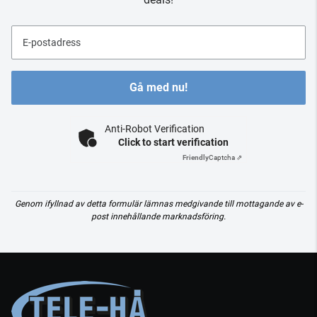
E-postadress
Gå med nu!
Anti-Robot Verification
Click to start verification
Friendly
Captcha ⇗
Genom ifyllnad av detta formulär lämnas medgivande till mottagande av e-
post innehållande marknadsföring.