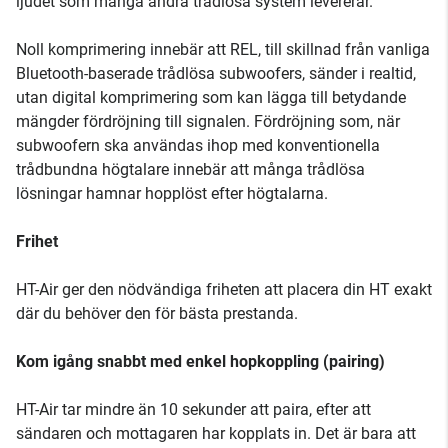
ljudet som många andra trådlösa system levererar.
Noll komprimering innebär att REL, till skillnad från vanliga
Bluetooth-baserade trådlösa subwoofers, sänder i realtid,
utan digital komprimering som kan lägga till betydande
mängder fördröjning till signalen. Fördröjning som, när
subwoofern ska användas ihop med konventionella
trådbundna högtalare innebär att många trådlösa
lösningar hamnar hopplöst efter högtalarna.
Frihet
HT-Air ger den nödvändiga friheten att placera din HT exakt
där du behöver den för bästa prestanda.
Kom igång snabbt med enkel hopkoppling (pairing)
HT-Air tar mindre än 10 sekunder att paira, efter att
sändaren och mottagaren har kopplats in. Det är bara att