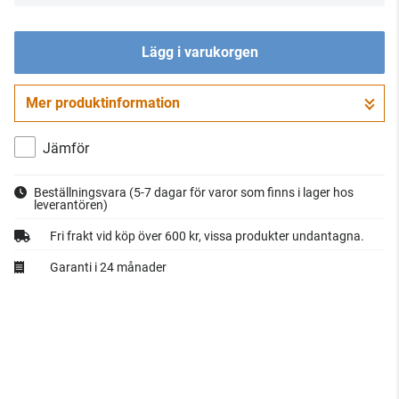
Lägg i varukorgen
Mer produktinformation
Gå till kassan
Jämför
Beställningsvara
(5-7 dagar för varor som finns i lager hos
leverantören)
Fri frakt vid köp över 600 kr, vissa produkter undantagna.
Garanti i 24 månader