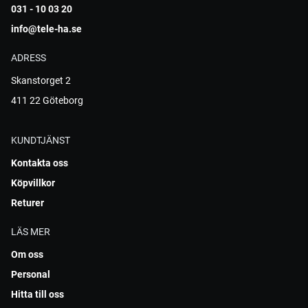
031 - 10 03 20
info@tele-ha.se
ADRESS
Skanstorget 2
411 22 Göteborg
KUNDTJÄNST
Kontakta oss
Köpvillkor
Returer
LÄS MER
Om oss
Personal
Hitta till oss