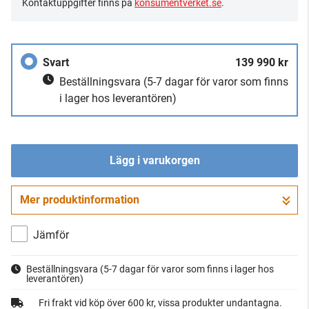
Kontaktuppgifter finns på
konsumentverket.se
.
Svart
139 990 kr
Beställningsvara
(5-7 dagar för varor som finns
i lager hos leverantören)
Lägg i varukorgen
Mer produktinformation
Gå till kassan
Jämför
Beställningsvara
(5-7 dagar för varor som finns i lager hos
leverantören)
Fri frakt vid köp över 600 kr, vissa produkter undantagna.