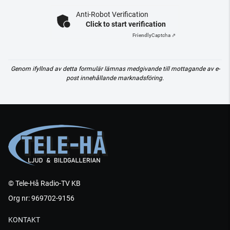
Anti-Robot Verification
Click to start verification
Friendly
Captcha ⇗
Genom ifyllnad av detta formulär lämnas medgivande till mottagande av e-
post innehållande marknadsföring.
© Tele-Hå Radio-TV KB
Org nr: 969702-9156
KONTAKT