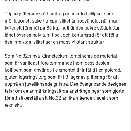
Trippelpläterade stålhandtag är insatta i ellipser som
möjliggör ett säkert grepp, vilket är nödvändigt när man
lyfter ett föremål på 85 kg. Inuti är den bakre stödplattan
långt över en halv tum tjock och konturerad för att följa
den inre ytan, vilket ger en massivt stark struktur.
Som No.32:s nya kännetecken kombineras de material
som är vanligast förekommande inom dess design;
kolfibern som används i elementet är infälld i en polerad,
gjuten legeringskorg som är i 3 lager av plätering för att
uppnå en juvelliknande gnistra. Den övergripande designen
talar om de anmärkningsvärda ansträngningar som gjorts
för att säkerställa att No.32 är lika slående visuellt som
tekniskt.