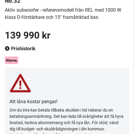
No.32
Aktiv subwoofer - referensmodell från REL med 1000 W
klass D-förstärkare och 15" framåtriktad bas​.
139 990 kr
Prishistorik
Att låna kostar pengar!
Om du inte kan betala tillbaka skulden i tid riskerar du en
betalningsanmärkning. Det kan leda till svårigheter att få hyra
bostad, teckna abonnemang och få nya lån. För stöd, vänd
dig till budget- och skuldrådgivningen i din kommun.