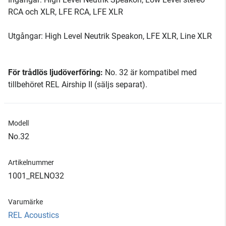
RCA och XLR, LFE RCA, LFE XLR
Utgångar: High Level Neutrik Speakon, LFE XLR, Line XLR
För trådlös ljudöverföring:
No. 32 är kompatibel med
tillbehöret REL Airship II (säljs separat).
Modell
No.32
Artikelnummer
1001_RELNO32
Varumärke
REL Acoustics