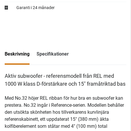
Garanti i 24 månader
Beskrivning
Specifikationer
Aktiv subwoofer - referensmodell från REL med
1000 W klass D-förstärkare och 15" framåtriktad bas
Med No.32 höjer REL ribban för hur bra en subwoofer kan
prestera. No.32 ingår i Reference-serien. Modellen behåller
den utsökta skönheten hos tillverkarens kurvlinjära
referenskabinett, ett uppdaterat 15" (380 mm) äkta
kolfiberelement som ståtar med 4" (100 mm) total