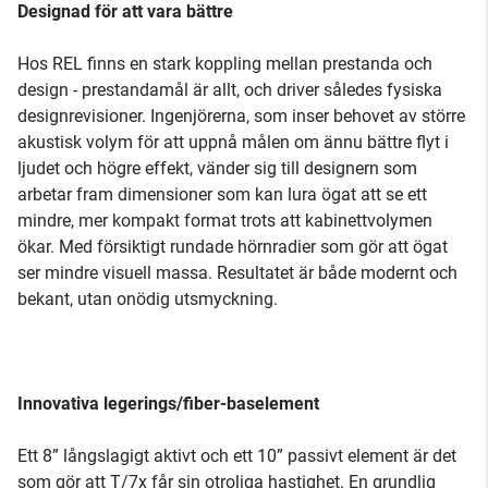
Designad för att vara bättre
Hos REL finns en stark koppling mellan prestanda och
design - prestandamål är allt, och driver således fysiska
designrevisioner. Ingenjörerna, som inser behovet av större
akustisk volym för att uppnå målen om ännu bättre flyt i
ljudet och högre effekt, vänder sig till designern som
arbetar fram dimensioner som kan lura ögat att se ett
mindre, mer kompakt format trots att kabinettvolymen
ökar. Med försiktigt rundade hörnradier som gör att ögat
ser mindre visuell massa. Resultatet är både modernt och
bekant, utan onödig utsmyckning.
Innovativa legerings/fiber-baselement
Ett 8” långslagigt aktivt och ett 10” passivt element är det
som gör att T/7x får sin otroliga hastighet. En grundlig