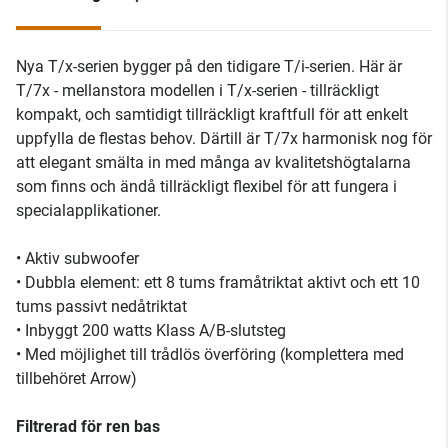
Nya T/x-serien bygger på den tidigare T/i-serien. Här är
T/7x - mellanstora modellen i T/x-serien - tillräckligt
kompakt, och samtidigt tillräckligt kraftfull för att enkelt
uppfylla de flestas behov. Därtill är T/7x harmonisk nog för
att elegant smälta in med många av kvalitetshögtalarna
som finns och ändå tillräckligt flexibel för att fungera i
specialapplikationer.
• Aktiv subwoofer
• Dubbla element: ett 8 tums framåtriktat aktivt och ett 10
tums passivt nedåtriktat
• Inbyggt 200 watts Klass A/B-slutsteg
• Med möjlighet till trådlös överföring (komplettera med
tillbehöret Arrow)
Filtrerad för ren bas