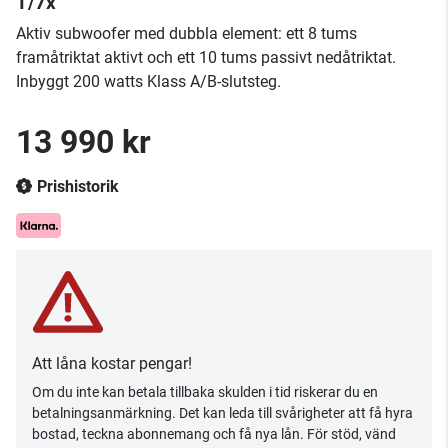
T/7x
Aktiv subwoofer med dubbla element: ett 8 tums
framåtriktat aktivt och ett 10 tums passivt nedåtriktat.
Inbyggt 200 watts Klass A/B-slutsteg.
13 990 kr
Prishistorik
Att låna kostar pengar!
Om du inte kan betala tillbaka skulden i tid riskerar du en
betalningsanmärkning. Det kan leda till svårigheter att få hyra
bostad, teckna abonnemang och få nya lån. För stöd, vänd