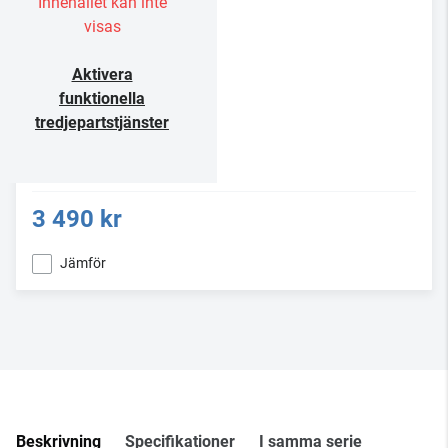
Innehållet kan inte
visas
Aktivera
funktionella
tredjepartstjänster
3 490 kr
Jämför
Beskrivning
Specifikationer
I samma serie