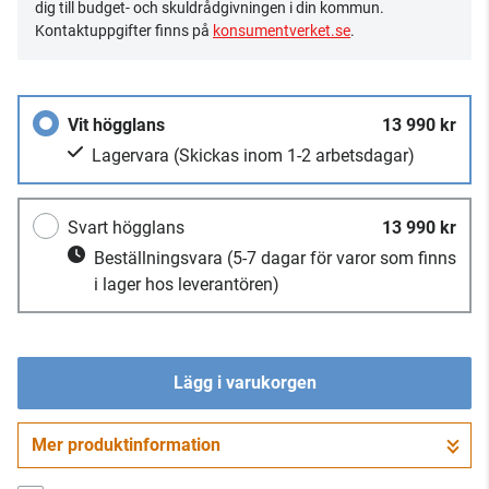
dig till budget- och skuldrådgivningen i din kommun.
Kontaktuppgifter finns på
konsumentverket.se
.
Vit högglans
13 990 kr
Lagervara
(Skickas inom 1-2 arbetsdagar)
Svart högglans
13 990 kr
Beställningsvara
(5-7 dagar för varor som finns
i lager hos leverantören)
Lägg i varukorgen
Mer produktinformation
Gå till kassan