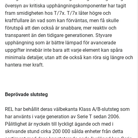
översyn av kritiska upphängningskomponenter har tagit
fram smidigheten hos T/7x. T/7x låter högre och
kraftfullare än vad som kan förväntas, men få skulle
förutspå att den också är snabbare, mer reaktiv och
transparent än den tidigare generationen. Styvare
upphängning som är bättre lämpad för avancerade
uppgifter innebär inte bara att varje element kan spåra
minimala detaljer, utan att de också kan röra sig längre och
hantera mer kraft.
Beprövade slutsteg
REL har behållit deras välbekanta Klass A/B-slutsteg som
har använts i varje generation av Serie T sedan 2006.
Pålitlighet är nyckeln till lyckligt ägande och med i
skrivande stund cirka 200 000 sålda enheter från detta