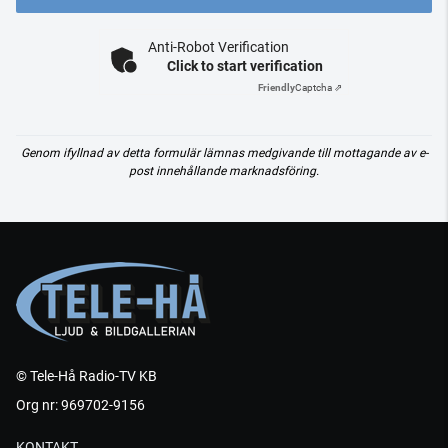
Anti-Robot Verification
Click to start verification
Friendly
Captcha ⇗
Genom ifyllnad av detta formulär lämnas medgivande till mottagande av e-
post innehållande marknadsföring.
© Tele-Hå Radio-TV KB
Org nr: 969702-9156
KONTAKT