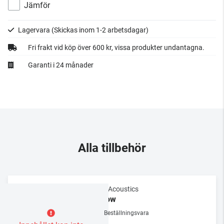
Jämför
Lagervara
(Skickas inom 1-2 arbetsdagar)
Fri frakt vid köp över 600 kr, vissa produkter undantagna.
Garanti i 24 månader
Alla tillbehör
REL Acoustics
Arrow
Beställningsvara