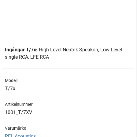
Ingångar T/7x:
High Level Neutrik Speakon, Low Level
single RCA, LFE RCA
Modell
T/7x
Artikelnummer
1001_T/7XV
Varumärke
REL Acoustics