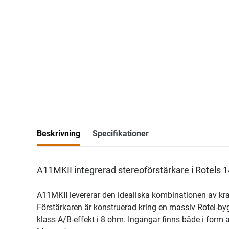
Beskrivning
Specifikationer
A11MKII integrerad stereoförstärkare i Rotels 1
A11MKII levererar den idealiska kombinationen av kraf
Förstärkaren är konstruerad kring en massiv Rotel-byg
klass A/B-effekt i 8 ohm. Ingångar finns både i form 