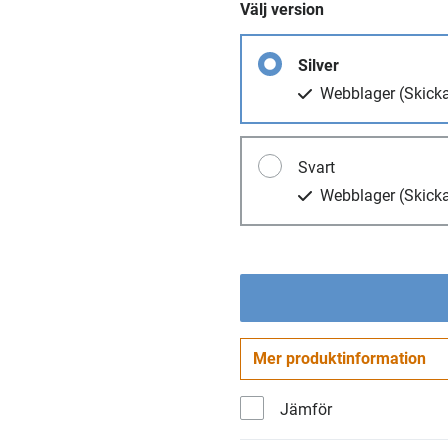
Välj version
Silver
Webblager
(Skick
Svart
Webblager
(Skick
Mer produktinformation
Jämför