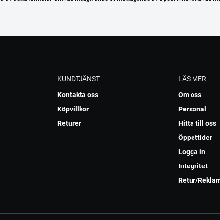
KUNDTJÄNST
LÄS MER
Kontakta oss
Om oss
Köpvillkor
Personal
Returer
Hitta till oss
Öppettider
Logga in
Integritet
Retur/Rekla