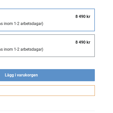
8 490 kr
as inom 1-2 arbetsdagar)
8 490 kr
as inom 1-2 arbetsdagar)
Lägg i varukorgen
Gå till kassan