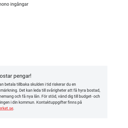
Phono ingångar
kostar pengar!
n betala tillbaka skulden i tid riskerar du en
ärkning. Det kan leda till svårigheter att få hyra bostad,
emang och få nya lån. För stöd, vänd dig till budget- och
ingen i din kommun. Kontaktuppgifter finns på
rket.se
.