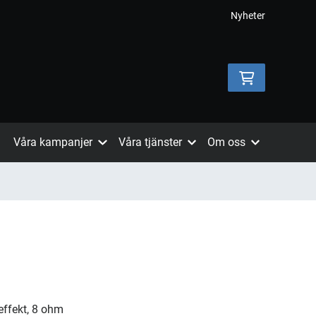
Nyheter
Våra kampanjer
Våra tjänster
Om oss
effekt, 8 ohm