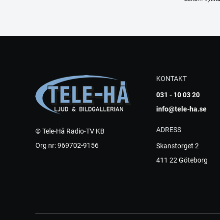
KONTAKT
031 - 10 03 20
info@tele-ha.se
ADRESS
© Tele-Hå Radio-TV KB
Org nr: 969702-9156
Skanstorget 2
411 22 Göteborg