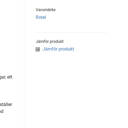
Varumärke
Rotel
Jämför produkt
Jämför produkt
ar, ett
ställer
ad