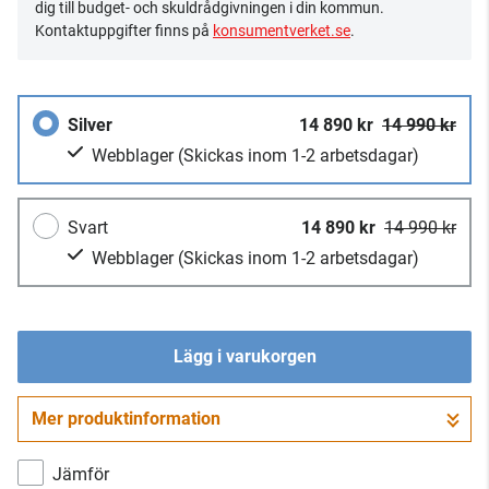
dig till budget- och skuldrådgivningen i din kommun.
Kontaktuppgifter finns på
konsumentverket.se
.
Silver
14 890 kr
14 990 kr
Webblager
(Skickas inom 1-2 arbetsdagar)
Svart
14 890 kr
14 990 kr
Webblager
(Skickas inom 1-2 arbetsdagar)
Lägg i varukorgen
Mer produktinformation
Gå till kassan
Jämför