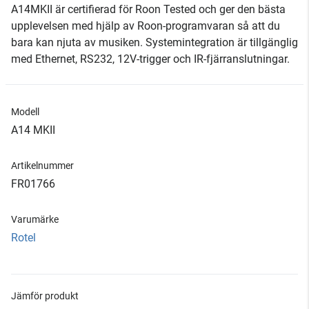
A14MKII är certifierad för Roon Tested och ger den bästa
upplevelsen med hjälp av Roon-programvaran så att du
bara kan njuta av musiken. Systemintegration är tillgänglig
med Ethernet, RS232, 12V-trigger och IR-fjärranslutningar.
Modell
A14 MKII
Artikelnummer
FR01766
Varumärke
Rotel
Jämför produkt