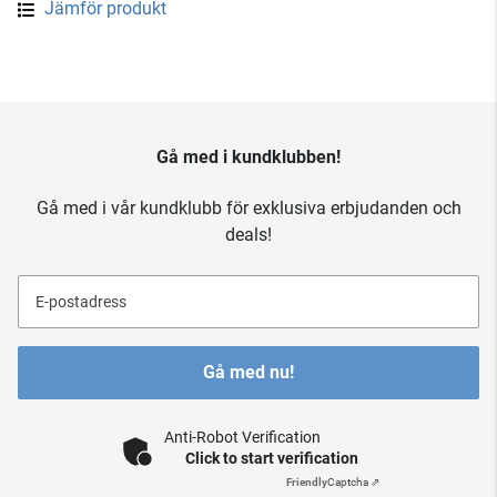
Jämför produkt
Gå med i kundklubben!
Gå med i vår kundklubb för exklusiva erbjudanden och
deals!
E-postadress
Gå med nu!
Anti-Robot Verification
Click to start verification
Friendly
Captcha ⇗