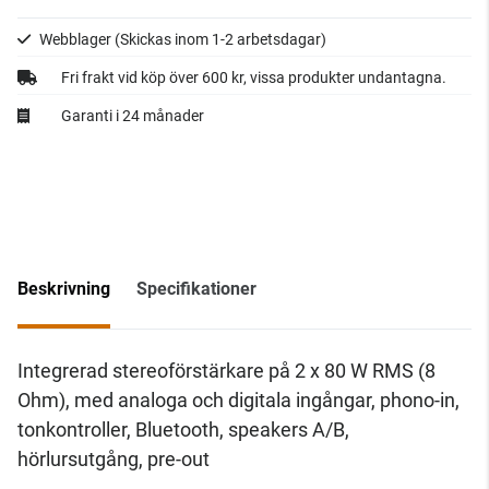
Webblager
(Skickas inom 1-2 arbetsdagar)
Fri frakt vid köp över 600 kr, vissa produkter undantagna.
Garanti i 24 månader
Beskrivning
Specifikationer
Integrerad stereoförstärkare på
2 x 80 W RMS (8
Ohm), med analoga och digitala ingångar, phono-in,
tonkontroller, Bluetooth, speakers A/B,
hörlursutgång, pre-out