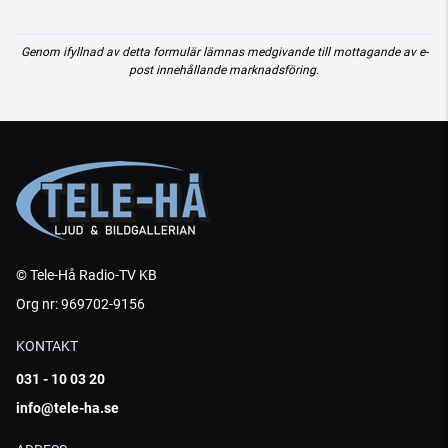
Genom ifyllnad av detta formulär lämnas medgivande till mottagande av e-
post innehållande marknadsföring.
© Tele-Hå Radio-TV KB
Org nr: 969702-9156
KONTAKT
031 - 10 03 20
info@tele-ha.se