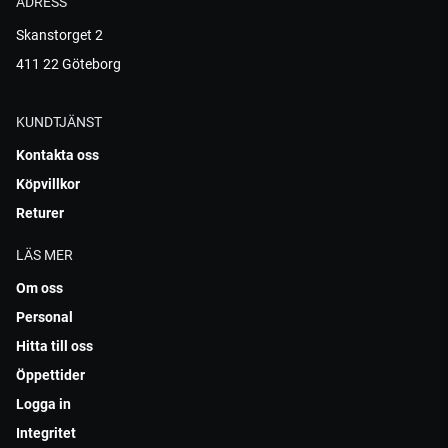
ADRESS
Skanstorget 2
411 22 Göteborg
KUNDTJÄNST
Kontakta oss
Köpvillkor
Returer
LÄS MER
Om oss
Personal
Hitta till oss
Öppettider
Logga in
Integritet