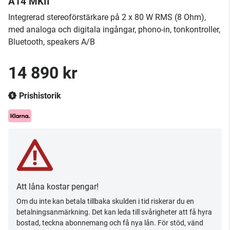
A14 MKII
Integrerad stereoförstärkare på 2 x 80 W RMS (8 Ohm),
med analoga och digitala ingångar, phono-in, tonkontroller,
Bluetooth, speakers A/B
14 890 kr
Prishistorik
Att låna kostar pengar!
Om du inte kan betala tillbaka skulden i tid riskerar du en
betalningsanmärkning. Det kan leda till svårigheter att få hyra
bostad, teckna abonnemang och få nya lån. För stöd, vänd