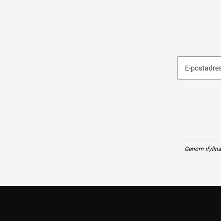
E-postadre
Genom ifyllna