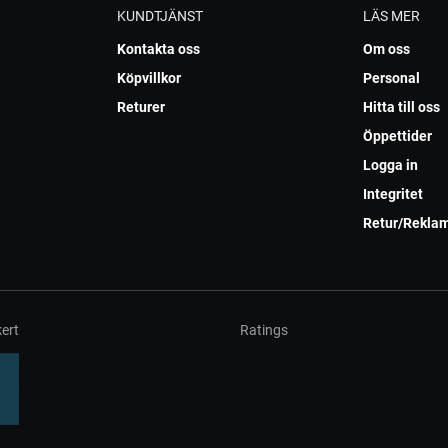
KUNDTJÄNST
LÄS MER
Kontakta oss
Om oss
Köpvillkor
Personal
Returer
Hitta till oss
Öppettider
Logga in
Integritet
Retur/Rekla
ert
Ratings