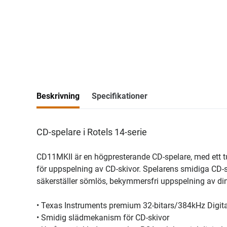
Beskrivning
Specifikationer
CD-spelare i Rotels 14-serie
CD11MKII är en högpresterande CD-spelare, med ett tu
för uppspelning av CD-skivor. Spelarens smidiga CD
säkerställer sömlös, bekymmersfri uppspelning av di
• Texas Instruments premium 32-bitars/384kHz Digita
• Smidig slädmekanism för CD-skivor