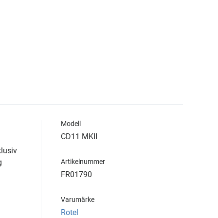
Modell
CD11 MKII
lusiv
g
Artikelnummer
FR01790
Varumärke
Rotel