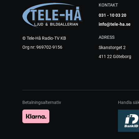
KONTAKT
031 - 10 03 20
info@tele-ha.se
ADRESS
© Tele-Hå Radio-TV KB
Org nr: 969702-9156
Skanstorget 2
411 22 Göteborg
Betalningsalternativ
Handla säk