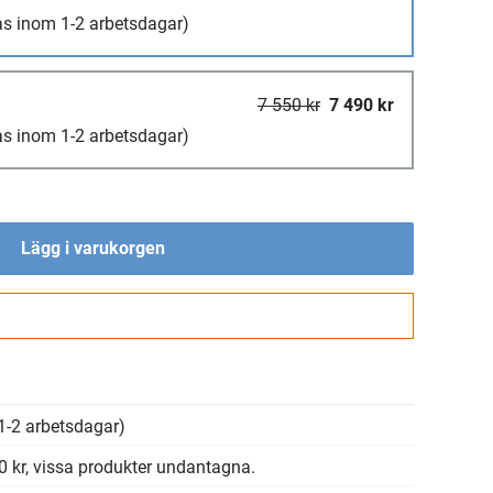
as inom 1-2 arbetsdagar)
7 550 kr
7 490 kr
as inom 1-2 arbetsdagar)
Lägg i varukorgen
Gå till kassan
1-2 arbetsdagar)
00 kr, vissa produkter undantagna.