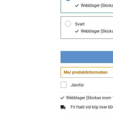
Webblager
(Skick
Svart
Webblager
(Skick
Mer produktinformation
Jämför
Webblager
(Skickas inom 
Fri frakt vid köp över 6