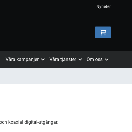
Nyheter
Våra kampanjer
Våra tjänster
Om oss
ch koaxial digital-utgångar.