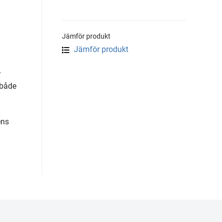
Jämför produkt
Jämför produkt
r
 både
ens