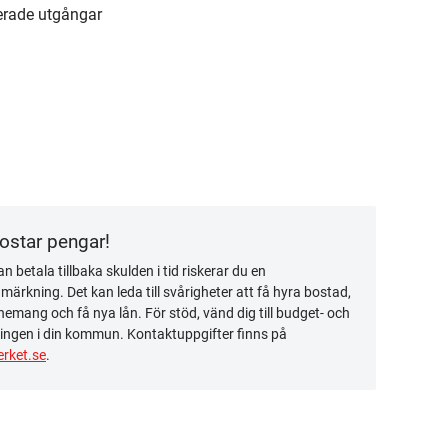
erade utgångar
kostar pengar!
n betala tillbaka skulden i tid riskerar du en
ärkning. Det kan leda till svårigheter att få hyra bostad,
emang och få nya lån. För stöd, vänd dig till budget- och
ingen i din kommun. Kontaktuppgifter finns på
rket.se
.