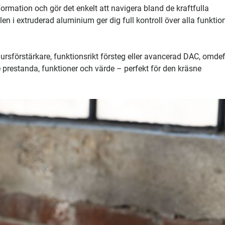
ormation och gör det enkelt att navigera bland de kraftfulla
en i extruderad aluminium ger dig full kontroll över alla funktio
sförstärkare, funktionsrikt försteg eller avancerad DAC, omdef
prestanda, funktioner och värde – perfekt för den kräsne