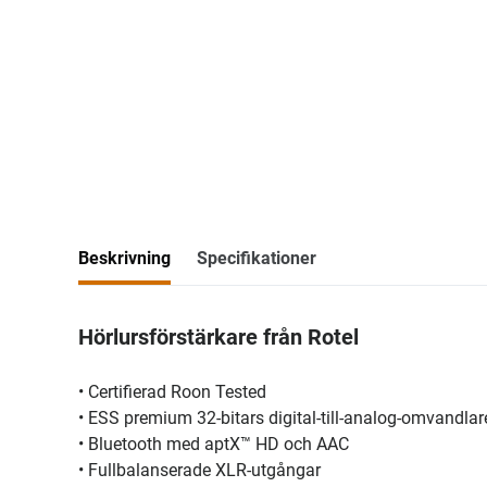
Beskrivning
Specifikationer
Hörlursförstärkare från Rotel
• Certifierad Roon Tested
• ESS premium 32-bitars digital-till-analog-omvandlar
• Bluetooth med aptX™ HD och AAC
• Fullbalanserade XLR-utgångar