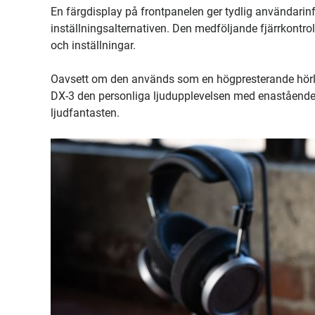
En färgdisplay på frontpanelen ger tydlig användarinf
inställningsalternativen. Den medföljande fjärrkontroll
och inställningar.
Oavsett om den används som en högpresterande hörlur
DX-3 den personliga ljudupplevelsen med enastående 
ljudfantasten.