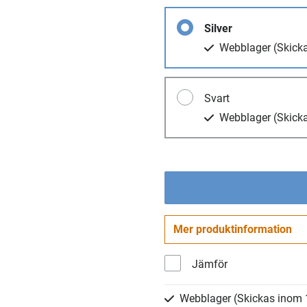
Silver
Webblager
(Skick
Svart
Webblager
(Skick
Mer produktinformation
Jämför
Webblager
(Skickas inom 