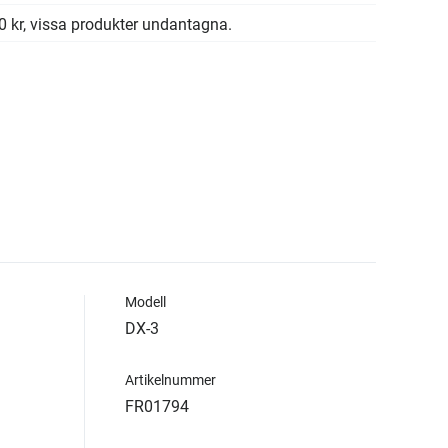
00 kr, vissa produkter undantagna.
Modell
DX-3
Artikelnummer
FR01794