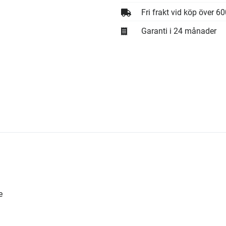
Fri frakt vid köp över 6
Garanti i 24 månader
e