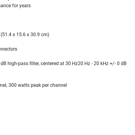
mance for years
 (51.4 x 15.6 x 30.9 cm)
nnectors
 dB high-pass filter, centered at 30 Hz20 Hz - 20 kHz +/- 0 dB
el, 300 watts peak per channel