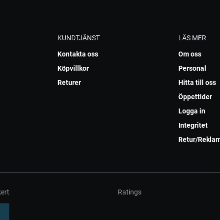
KUNDTJÄNST
LÄS MER
Kontakta oss
Om oss
Köpvillkor
Personal
Returer
Hitta till oss
Öppettider
Logga in
Integritet
Retur/Rekla
ert
Ratings