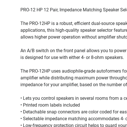
PRO-12 HP 12 Pair, Impedance Matching Speaker Sel
The PRO-12HP is a robust, efficient dual-source speak
applications, this high-quality speaker selector featu
allows higher power operation without amplifier shu
An A/B switch on the front panel allows you to power
is designed for use with either 4- or 8-ohm speakers.
The PRO-12HP uses audiophile-grade autoformers for
amplifier while distributing maximum power throughou
impedance for your amplifier, based on the number of
• Lets you control speakers in several rooms from a ce
• Printed room labels included
• Detachable snap connectors are color coded for eas
• Selectable impedance matching accommodates 4- 
• Low-frequency protection circuit helps to guard your