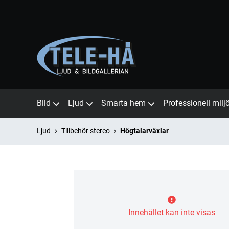
Bild
Ljud
Smarta hem
Professionell milj
Ljud
Tillbehör stereo
Högtalarväxlar
Innehållet kan inte visas