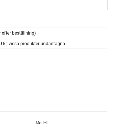
Gå till kassan
 efter beställning)
00 kr, vissa produkter undantagna.
Modell