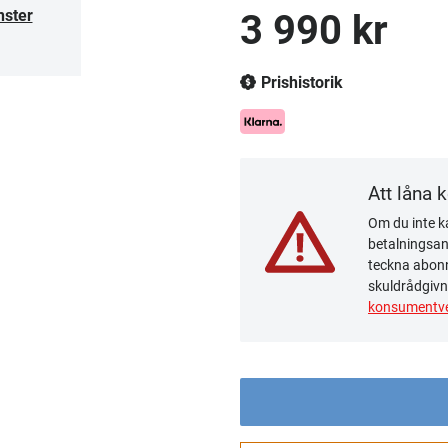
nster
3 990 kr
Prishistorik
Att låna 
Om du inte ka
betalningsanm
teckna abonn
skuldrådgivn
konsumentve