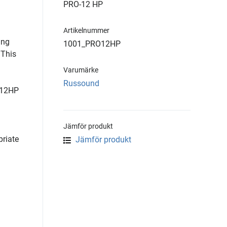
PRO-12 HP
Artikelnummer
ing
1001_PRO12HP
 This
Varumärke
Russound
O-12HP
Jämför produkt
priate
Jämför produkt