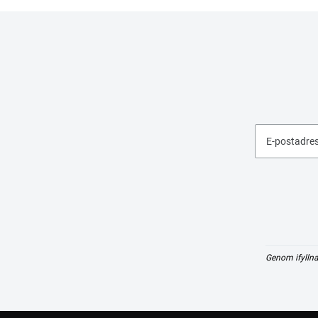
E-postadre
Genom ifyllna