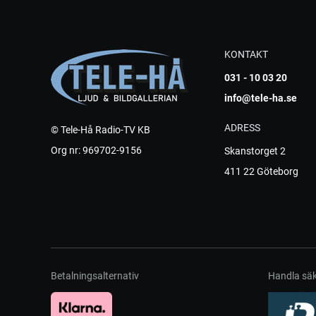
KONTAKT
031 - 10 03 20
info@tele-ha.se
ADRESS
© Tele-Hå Radio-TV KB
Org nr: 969702-9156
Skanstorget 2
411 22 Göteborg
Betalningsalternativ
Handla säk