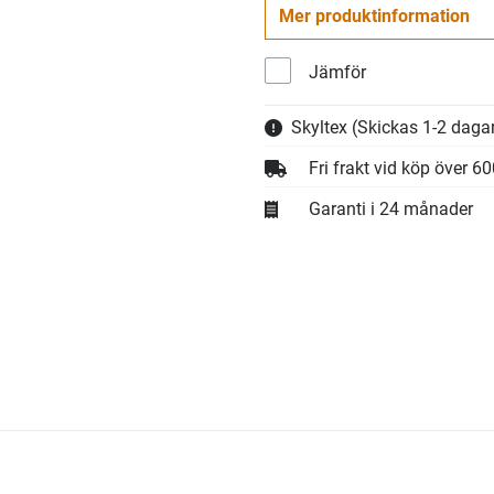
Mer produktinformation
Jämför
Skyltex
(Skickas 1-2 dagar
Fri frakt vid köp över 6
Garanti i 24 månader