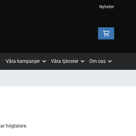
Nyheter
Våra kampanjer
Våra tjänster
Om oss
par högtalare.