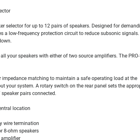
ector
er selector for up to 12 pairs of speakers. Designed for demand
res a low-frequency protection circuit to reduce subsonic signals.
tdown.
 all your speakers with either of two source amplifiers. The PR
 impedance matching to maintain a safe operating load at the
t your system. A rotary switch on the rear panel sets the appro
 speaker pairs connected.
ntral location
y wire termination
or 8-ohm speakers
 amplifier