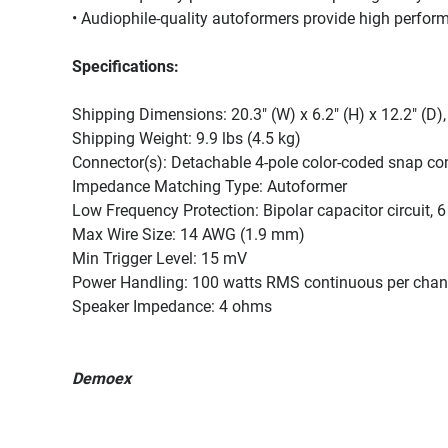
• Audiophile-quality autoformers provide high perfor
Specifications:
Shipping Dimensions: 20.3" (W) x 6.2" (H) x 12.2" (D),
Shipping Weight: 9.9 lbs (4.5 kg)
Connector(s): Detachable 4-pole color-coded snap co
Impedance Matching Type: Autoformer
Low Frequency Protection: Bipolar capacitor circuit, 6
Max Wire Size: 14 AWG (1.9 mm)
Min Trigger Level: 15 mV
Power Handling: 100 watts RMS continuous per chann
Speaker Impedance: 4 ohms
Demoex