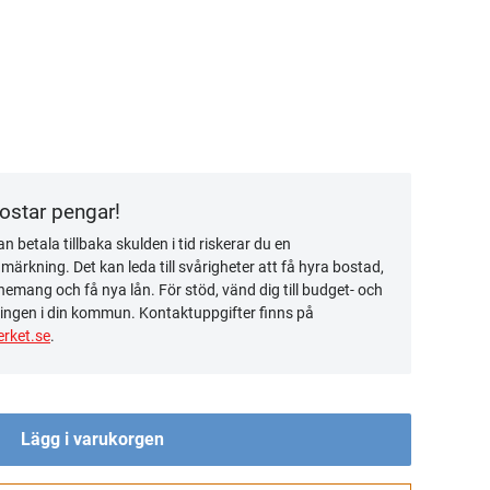
kostar pengar!
n betala tillbaka skulden i tid riskerar du en
ärkning. Det kan leda till svårigheter att få hyra bostad,
emang och få nya lån. För stöd, vänd dig till budget- och
ingen i din kommun. Kontaktuppgifter finns på
rket.se
.
Lägg i varukorgen