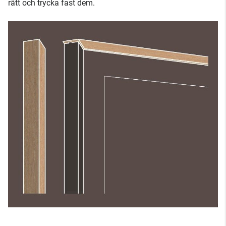
rätt och trycka fast dem.