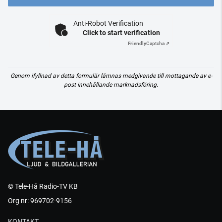
Anti-Robot Verification
Click to start verification
Friendly
Captcha ⇗
Genom ifyllnad av detta formulär lämnas medgivande till mottagande av e-
post innehållande marknadsföring.
© Tele-Hå Radio-TV KB
Org nr: 969702-9156
KONTAKT