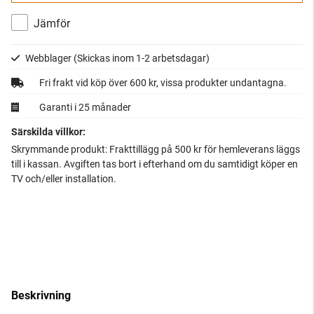
Jämför
Webblager
(Skickas inom 1-2 arbetsdagar)
Fri frakt vid köp över 600 kr, vissa produkter undantagna.
Garanti i 25 månader
Särskilda villkor:
Skrymmande produkt: Frakttillägg på 500 kr för hemleverans läggs
till i kassan. Avgiften tas bort i efterhand om du samtidigt köper en
TV och/eller installation.
Beskrivning