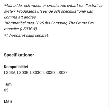
*Alla bilder och videor är simulerade enbart för illustrativa
syften. Produktens utseende och specifikationer kan
komma att ändras.
*Kompatibel med 2025 års Samsung The Frame Pro-
modeller (LS03FW).
*TV-apparat säljs separat.
Specifikationer
Kompatibilitet
LS03A, LS03B, LS03C, LS03D, LS03F
Tum
65
Mått