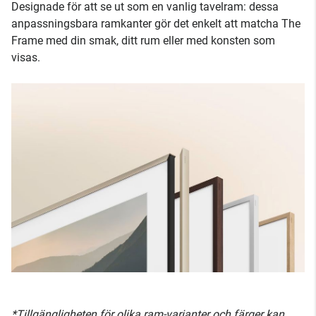
Designade för att se ut som en vanlig tavelram: dessa
anpassningsbara ramkanter gör det enkelt att matcha The
Frame med din smak, ditt rum eller med konsten som
visas.
*Tillgängligheten för olika ram-varianter och färger kan