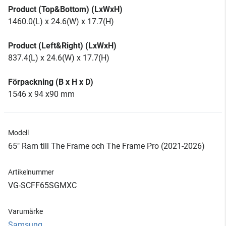
Product (Top&Bottom) (LxWxH)
1460.0(L) x 24.6(W) x 17.7(H)
Product (Left&Right) (LxWxH)
837.4(L) x 24.6(W) x 17.7(H)
Förpackning (B x H x D)
1546 x 94 x90 mm
Modell
65" Ram till The Frame och The Frame Pro (2021-2026)
Artikelnummer
VG-SCFF65SGMXC
Varumärke
Samsung