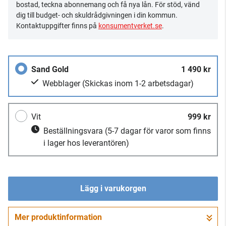
bostad, teckna abonnemang och få nya lån. För stöd, vänd
dig till budget- och skuldrådgivningen i din kommun.
Kontaktuppgifter finns på
konsumentverket.se
.
Sand Gold
1 490 kr
Webblager
(Skickas inom 1-2 arbetsdagar)
Vit
999 kr
Beställningsvara
(5-7 dagar för varor som finns
i lager hos leverantören)
Lägg i varukorgen
Mer produktinformation
Gå till kassan