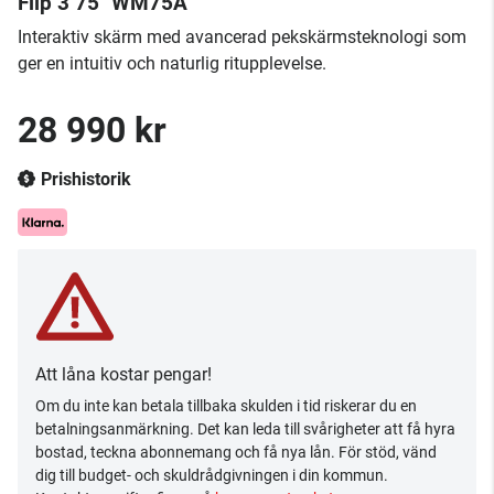
Flip 3 75" WM75A
Interaktiv skärm med avancerad pekskärmsteknologi som
ger en intuitiv och naturlig ritupplevelse.
28 990 kr
Prishistorik
Att låna kostar pengar!
Om du inte kan betala tillbaka skulden i tid riskerar du en
betalningsanmärkning. Det kan leda till svårigheter att få hyra
bostad, teckna abonnemang och få nya lån. För stöd, vänd
dig till budget- och skuldrådgivningen i din kommun.