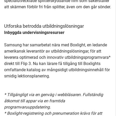
specialutvecklade splitterskyddande film som säkerställer
att skärmen förblir fri från splitter, även om den går sönder.
Utforska betrodda utbildningslösningar
Inbyggda undervisningsresurser
Samsung har samarbetat nära med Boxlight, en ledande
amerikansk leverantör av utbildningslösningar, för att
leverera optimerad och innovativ utbildningsprogramvara*
direkt till Flip 3. Nu kan lärare få tillgång till Boxlights
omfattande katalog av mångsidigt utbildningsinnehåll för
smidig lektionsplanering.
* Tillgängligt via en genväg i webbläsaren. Fullständig
åtkomst till appar via en framtida
programvaruuppdatering.
* Boxlight-registrering och prenumeration krävs för att