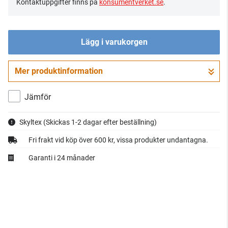
Kontaktuppgifter finns på
konsumentverket.se
.
Lägg i varukorgen
Mer produktinformation
Gå till kassan
Jämför
Skyltex
(Skickas 1-2 dagar efter beställning)
Fri frakt vid köp över 600 kr, vissa produkter undantagna.
Garanti i 24 månader