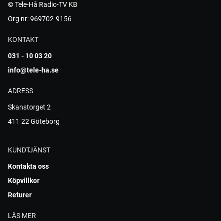
© Tele-Hå Radio-TV KB
Org nr: 969702-9156
KONTAKT
031 - 10 03 20
info@tele-ha.se
ADRESS
Skanstorget 2
411 22 Göteborg
KUNDTJÄNST
Kontakta oss
Köpvillkor
Returer
LÄS MER