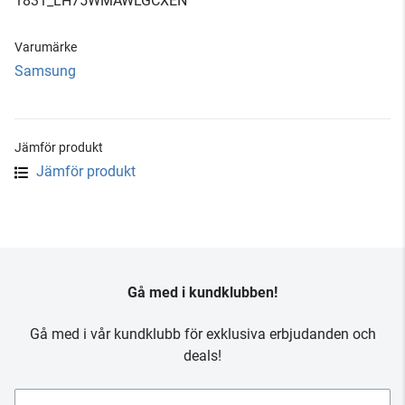
1831_LH75WMAWLGCXEN
Varumärke
Samsung
Jämför produkt
Jämför produkt
Gå med i kundklubben!
Gå med i vår kundklubb för exklusiva erbjudanden och
deals!