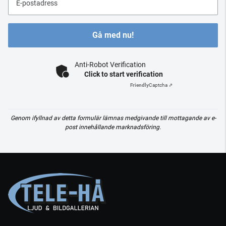
E-postadress
Gå med nu!
Anti-Robot Verification
Click to start verification
Friendly
Captcha ⇗
Genom ifyllnad av detta formulär lämnas medgivande till mottagande av e-
post innehållande marknadsföring.