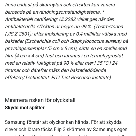
finns endast på skärmytan och effekten kan variera
beroende på användningsomständigheterna. *
Antibakteriell certifiering: UL2282 vilket ges när den
antibakteriella effekten är högre än 99 %. (Testmetoden
(JIS Z 2801): efter inokulering av 0,4 milliliter vätska med
bakterier (Escherichia coli och Staphylococcus aureus) på
provningsexemplar (5 cm x 5 cm), sätts en en steriliserad
film (4 cm x 4 cm) fast och lämnas i en termohygrostat
med en relativ fuktighet på 90 % eller mer i 35 °C i 24
timmar och därefter mäts den bakteriedödande
effekten/Testinstitut: FITI Test Research Institute)
Minimera risken för olycksfall
Skydd mot splitter
Samsung förstår att olyckor kan hända. För att skydda
elever och lärare täcks Flip 3-skärmen av Samsungs egen