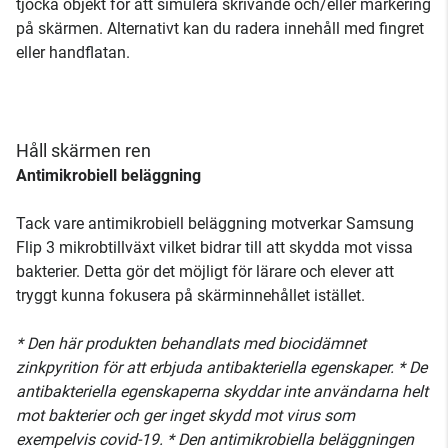
tjocka objekt för att simulera skrivande och/eller markering
på skärmen. Alternativt kan du radera innehåll med fingret
eller handflatan.
Håll skärmen ren
Antimikrobiell beläggning
Tack vare antimikrobiell beläggning motverkar Samsung
Flip 3 mikrobtillväxt vilket bidrar till att skydda mot vissa
bakterier. Detta gör det möjligt för lärare och elever att
tryggt kunna fokusera på skärminnehållet istället.
* Den här produkten behandlats med biocidämnet
zinkpyrition för att erbjuda antibakteriella egenskaper. * De
antibakteriella egenskaperna skyddar inte användarna helt
mot bakterier och ger inget skydd mot virus som
exempelvis covid-19. * Den antimikrobiella beläggningen