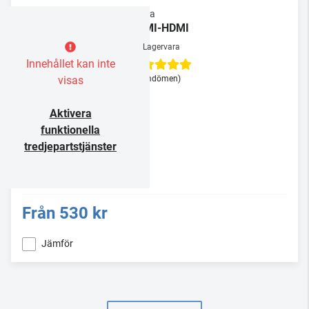
Supra
HDMI-HDMI
Lagervara
Innehållet kan inte
visas
(3 omdömen)
Aktivera
funktionella
tredjepartstjänster
Från
530 kr
Jämför