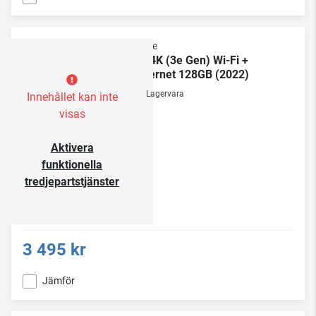
Apple
TV 4K (3e Gen) Wi-Fi +
Ethernet 128GB (2022)
Lagervara
Innehållet kan inte
visas
Aktivera
funktionella
tredjepartstjänster
3 495 kr
Jämför