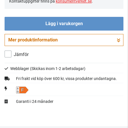
Kontaktuppgifter finns på
konsumentverket.se
.
Lägg i varukorgen
Mer produktinformation
Gå till kassan
Jämför
Webblager
(Skickas inom 1-2 arbetsdagar)
Fri frakt vid köp över 600 kr, vissa produkter undantagna.
F
Garanti i 24 månader