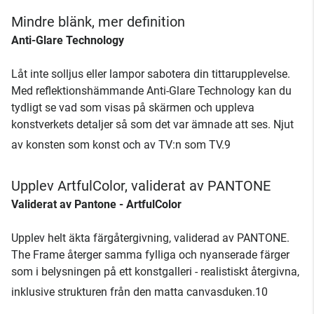
Mindre blänk, mer definition
Anti-Glare Technology
Låt inte solljus eller lampor sabotera din tittarupplevelse.
Med reflektionshämmande Anti-Glare Technology kan du
tydligt se vad som visas på skärmen och uppleva
konstverkets detaljer så som det var ämnade att ses. Njut
av konsten som konst och av TV:n som TV.9
Upplev ArtfulColor, validerat av PANTONE
Validerat av Pantone - ArtfulColor
Upplev helt äkta färgåtergivning, validerad av PANTONE.
The Frame återger samma fylliga och nyanserade färger
som i belysningen på ett konstgalleri - realistiskt återgivna,
inklusive strukturen från den matta canvasduken.10