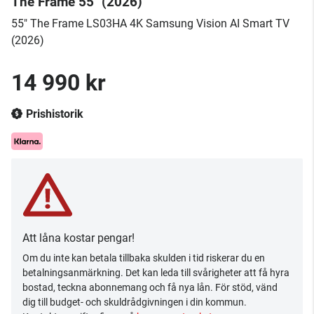
The Frame 55" (2026)
55" The Frame LS03HA 4K Samsung Vision AI Smart TV
(2026)
14 990 kr
Prishistorik
Att låna kostar pengar!
Om du inte kan betala tillbaka skulden i tid riskerar du en
betalningsanmärkning. Det kan leda till svårigheter att få hyra
bostad, teckna abonnemang och få nya lån. För stöd, vänd
dig till budget- och skuldrådgivningen i din kommun.