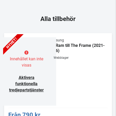
Alla tillbehör
Samsung
55" Ram till The Frame (2021-
2026)
Webblager
Innehållet kan inte
visas
Aktivera
funktionella
tredjepartstjänster
Från
790 kr