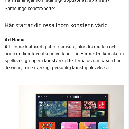
från samlingar som ständigt uppdateras, utvalda av
Samsungs konstexperter.
Här startar din resa inom konstens värld
Art Home
Art Home hjälper dig att organisera, bläddra mellan och
hantera dina favoritkonstverk på The Frame. Du kan skapa
spellistor, gruppera konstverk efter tema och anpassa hur
de visas, för en verkligt personlig konstupplevelse.5