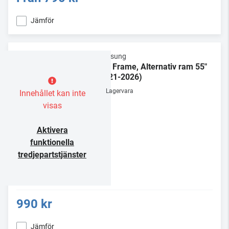
Jämför
Samsung
The Frame, Alternativ ram 55"
(2021-2026)
Lagervara
Innehållet kan inte
visas
Aktivera
funktionella
tredjepartstjänster
990 kr
Jämför