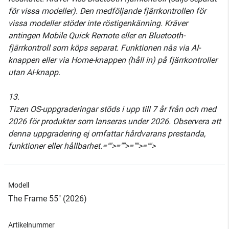
för vissa modeller). Den medföljande fjärrkontrollen för
vissa modeller stöder inte röstigenkänning. Kräver
antingen Mobile Quick Remote eller en Bluetooth-
fjärrkontroll som köps separat. Funktionen nås via AI-
knappen eller via Home-knappen (håll in) på fjärrkontroller
utan AI-knapp.
13.
Tizen OS-uppgraderingar stöds i upp till 7 år från och med
2026 för produkter som lanseras under 2026. Observera att
denna uppgradering ej omfattar hårdvarans prestanda,
funktioner eller hållbarhet.="">="">="">="">
Modell
The Frame 55" (2026)
Artikelnummer