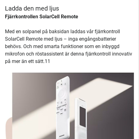
Ladda den med ljus
Fjärrkontrollen SolarCell Remote
Med en solpanel på baksidan laddas vår fjärrkontroll
SolarCell Remote med ljus – inga engångsbatterier
behövs. Och med smarta funktioner som en inbyggd
mikrofon och röstassistent är denna fjärrkontroll innovativ
på mer än ett sätt.11