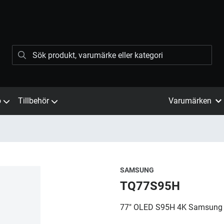
ö
Tillbehör
Varumärken
SAMSUNG
TQ77S95H
77" OLED S95H 4K Samsung V