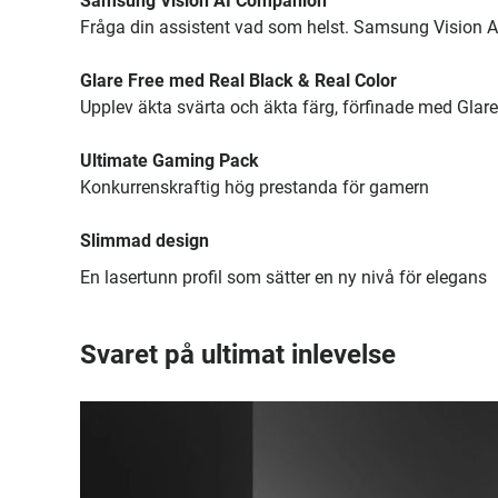
Samsung Vision AI Companion
Fråga din assistent vad som helst. Samsung Vision AI
Glare Free med Real Black & Real Color
Upplev äkta svärta och äkta färg, förfinade med Glare
Ultimate Gaming Pack
Konkurrenskraftig hög prestanda för gamern
Slimmad design
En lasertunn profil som sätter en ny nivå för elegans
Svaret på ultimat inlevelse