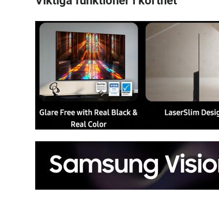
Viktiga funktioner i korthet