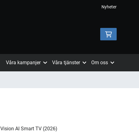
Nyheter
Våra kampanjer
Våra tjänster
Om oss
ision AI Smart TV (2026)