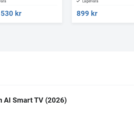
vara
Lagervara
530 kr
899 kr
 AI Smart TV (2026)