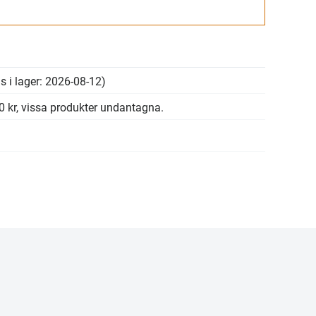
Gå till kassan
s i lager: 2026-08-12)
00 kr, vissa produkter undantagna.