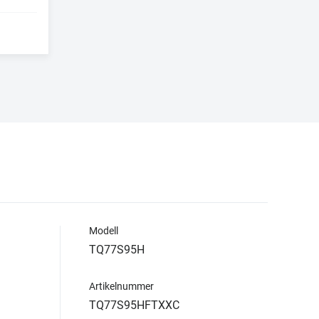
Modell
TQ77S95H
Artikelnummer
TQ77S95HFTXXC