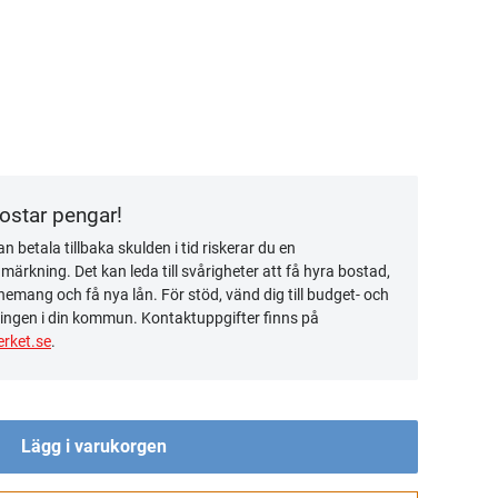
kostar pengar!
n betala tillbaka skulden i tid riskerar du en
ärkning. Det kan leda till svårigheter att få hyra bostad,
emang och få nya lån. För stöd, vänd dig till budget- och
ingen i din kommun. Kontaktuppgifter finns på
rket.se
.
Lägg i varukorgen