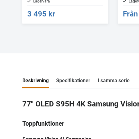
Lagervara
Lager
3 495 kr
Från
Beskrivning
Specifikationer
I samma serie
77" OLED S95H 4K Samsung Vision
Toppfunktioner