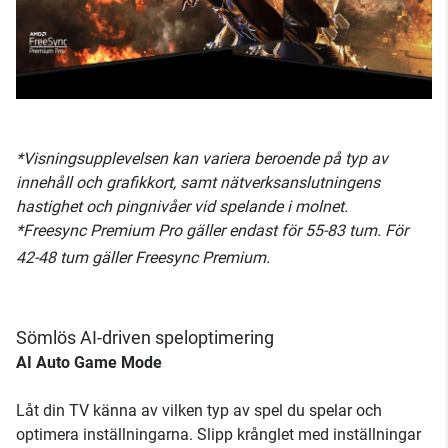
*Visningsupplevelsen kan variera beroende på typ av
innehåll och grafikkort, samt nätverksanslutningens
hastighet och pingnivåer vid spelande i molnet.
*Freesync Premium Pro gäller endast för 55-83 tum. För
42-48 tum gäller Freesync Premium.
Sömlös AI-driven speloptimering
AI Auto Game Mode
Låt din TV känna av vilken typ av spel du spelar och
optimera inställningarna. Slipp krånglet med inställningar