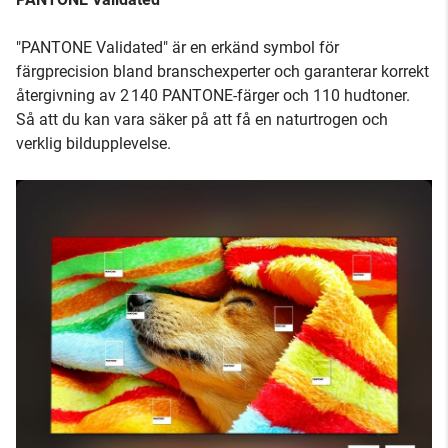
"PANTONE Validated" är en erkänd symbol för
färgprecision bland branschexperter och garanterar korrekt
återgivning av 2 140 PANTONE-färger och 110 hudtoner.
Så att du kan vara säker på att få en naturtrogen och
verklig bildupplevelse.