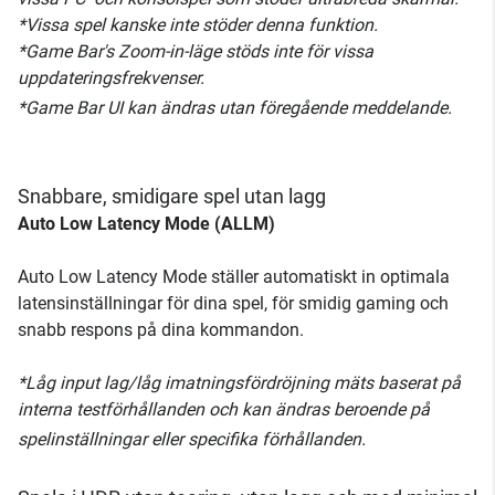
*Vissa spel kanske inte stöder denna funktion.
*Game Bar's Zoom-in-läge stöds inte för vissa
uppdateringsfrekvenser.
*Game Bar UI kan ändras utan föregående meddelande.
Snabbare, smidigare spel utan lagg
Auto Low Latency Mode (ALLM)
Auto Low Latency Mode ställer automatiskt in optimala
latensinställningar för dina spel, för smidig gaming och
snabb respons på dina kommandon.
*Låg input lag/låg imatningsfördröjning mäts baserat på
interna testförhållanden och kan ändras beroende på
spelinställningar eller specifika förhållanden.