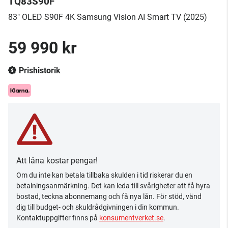
TQ83S90F
83" OLED S90F 4K Samsung Vision AI Smart TV (2025)
59 990 kr
Prishistorik
Att låna kostar pengar!
Om du inte kan betala tillbaka skulden i tid riskerar du en
betalningsanmärkning. Det kan leda till svårigheter att få hyra
bostad, teckna abonnemang och få nya lån. För stöd, vänd
dig till budget- och skuldrådgivningen i din kommun.
Kontaktuppgifter finns på
konsumentverket.se
.