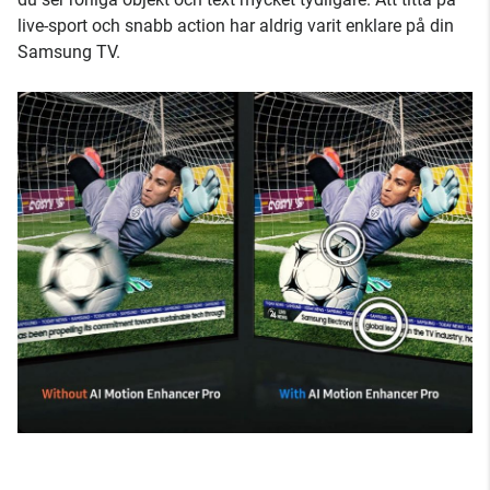
live-sport och snabb action har aldrig varit enklare på din
Samsung TV.