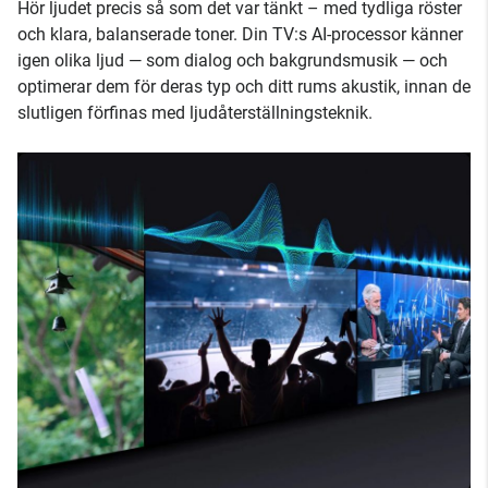
Hör ljudet precis så som det var tänkt – med tydliga röster
och klara, balanserade toner. Din TV:s AI-processor känner
igen olika ljud — som dialog och bakgrundsmusik — och
optimerar dem för deras typ och ditt rums akustik, innan de
slutligen förfinas med ljudåterställningsteknik.