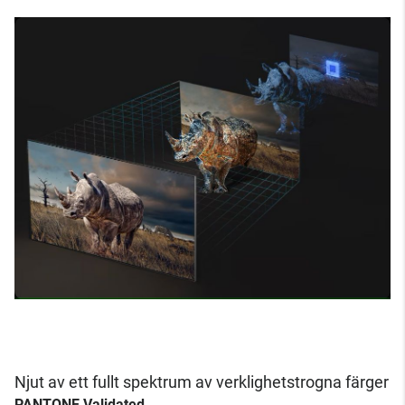
Njut av ett fullt spektrum av verklighetstrogna färger
PANTONE Validated