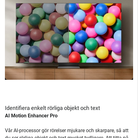
Identifiera enkelt rörliga objekt och text
AI Motion Enhancer Pro
Vår AI-processor gör rörelser mjukare och skarpare, så att
du ser rörliga objekt och text mycket tydligare. Att titta på