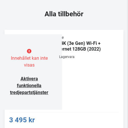
Alla tillbehör
Apple
TV 4K (3e Gen) Wi-Fi +
Ethernet 128GB (2022)
Lagervara
Innehållet kan inte
visas
Aktivera
funktionella
tredjepartstjänster
3 495 kr