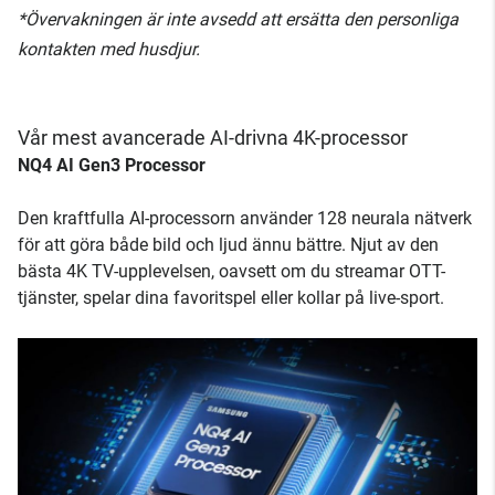
*Övervakningen är inte avsedd att ersätta den personliga
kontakten med husdjur.
Vår mest avancerade AI-drivna 4K-processor
NQ4 AI Gen3 Processor
Den kraftfulla AI-processorn använder 128 neurala nätverk
för att göra både bild och ljud ännu bättre. Njut av den
bästa 4K TV-upplevelsen, oavsett om du streamar OTT-
tjänster, spelar dina favoritspel eller kollar på live-sport.