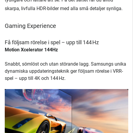
skarpa, livfulla HDR-bilder med alla små detaljer synliga.
Gaming Experience
Få följsam rörelse i spel – upp till 144 Hz
Motion Xcelerator 144Hz
Snabbt, sömlöst och utan störande lagg. Samsungs unika
dynamiska uppdateringsteknik ger följsam rörelse i VRR-
spel – upp till 4K och 144 Hz.