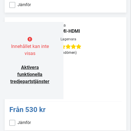
Jämför
Supra
HDMI-HDMI
Lagervara
Innehållet kan inte
visas
(3 omdömen)
Aktivera
funktionella
tredjepartstjänster
Från
530 kr
Jämför