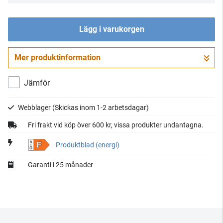
Lägg i varukorgen
Mer produktinformation
Gå till kassan
Jämför
Webblager
(Skickas inom 1-2 arbetsdagar)
Fri frakt vid köp över 600 kr, vissa produkter undantagna.
F
Produktblad (energi)
Garanti i 25 månader