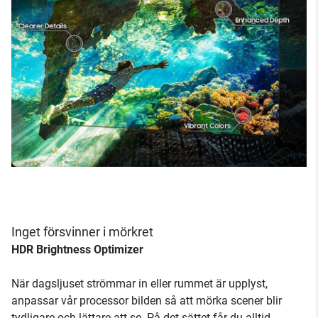
Inget försvinner i mörkret
HDR Brightness Optimizer
När dagsljuset strömmar in eller rummet är upplyst,
anpassar vår processor bilden så att mörka scener blir
tydligare och lättare att se. På det sättet får du alltid