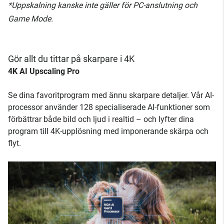
*Uppskalning kanske inte gäller för PC-anslutning och
Game Mode.
Gör allt du tittar på skarpare i 4K
4K AI Upscaling Pro
Se dina favoritprogram med ännu skarpare detaljer. Vår AI-
processor använder 128 specialiserade AI-funktioner som
förbättrar både bild och ljud i realtid – och lyfter dina
program till 4K-upplösning med imponerande skärpa och
flyt.