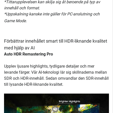
*Tittarupplevelsen kan skilja sig åt beroende på typ av
innehåll och format.
*Uppskalning kanske inte gäller för PC-anslutning och
Game Mode.
Förbättrar innehållet smart till HDR-liknande kvalitet
med hjälp av AI
Auto HDR Remastering Pro
Upplev ljusare highlights, tydligare detaljer och mer
levande färger. Vår AI-teknologi lär sig skillnaderna mellan
SDR och HDR-innehåll. Sedan omvandlar den SDR-innehåll
till lysande HDR-liknande kvalitet.