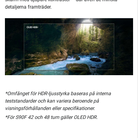
detaljerna framträder.
*Omfånget för HDR-ljusstyrka baseras på interna
teststandarder och kan variera beroende på
visningsförhållanden eller specifikationer.
*För S90F 42 och 48 tum gäller OLED HDR.