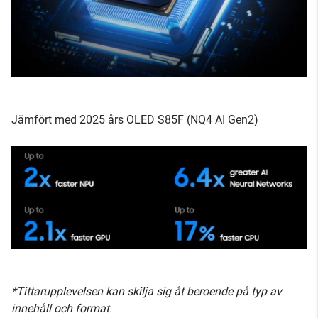
Jämfört med 2025 års OLED S85F (NQ4 AI Gen2)
*Tittarupplevelsen kan skilja sig åt beroende på typ av
innehåll och format.