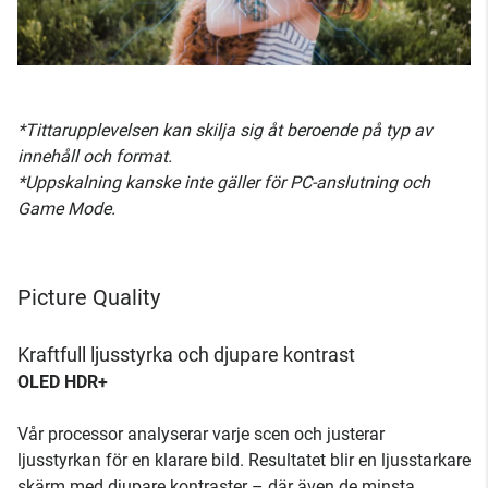
*Tittarupplevelsen kan skilja sig åt beroende på typ av
innehåll och format.
*Uppskalning kanske inte gäller för PC-anslutning och
Game Mode.
Picture Quality
Kraftfull ljusstyrka och djupare kontrast
OLED HDR+
Vår processor analyserar varje scen och justerar
ljusstyrkan för en klarare bild. Resultatet blir en ljusstarkare
skärm med djupare kontraster – där även de minsta