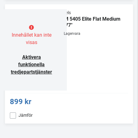
Vogels
TVM 5405 Elite Flat Medium
32-77"
Lagervara
Innehållet kan inte
visas
Aktivera
funktionella
tredjepartstjänster
899 kr
Jämför