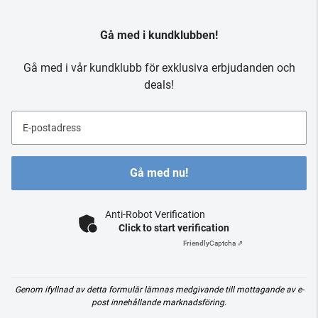
Gå med i kundklubben!
Gå med i vår kundklubb för exklusiva erbjudanden och
deals!
E-postadress
Gå med nu!
Anti-Robot Verification
Click to start verification
Friendly
Captcha ⇗
Genom ifyllnad av detta formulär lämnas medgivande till mottagande av e-
post innehållande marknadsföring.