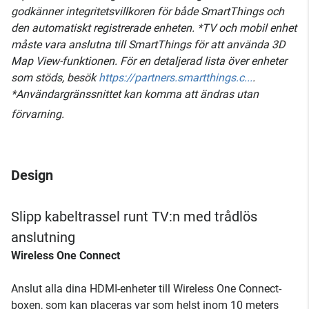
godkänner integritetsvillkoren för både SmartThings och
den automatiskt registrerade enheten. *TV och mobil enhet
måste vara anslutna till SmartThings för att använda 3D
Map View-funktionen. För en detaljerad lista över enheter
som stöds, besök
https://partners.smartthings.c...
.
*Användargränssnittet kan komma att ändras utan
förvarning.
Design
Slipp kabeltrassel runt TV:n med trådlös
anslutning
Wireless One Connect
Anslut alla dina HDMI-enheter till Wireless One Connect-
boxen, som kan placeras var som helst inom 10 meters