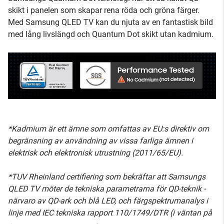
skikt i panelen som skapar rena röda och gröna färger.
Med Samsung QLED TV kan du njuta av en fantastisk bild
med lång livslängd och Quantum Dot skikt utan kadmium.
*Kadmium är ett ämne som omfattas av EU:s direktiv om
begränsning av användning av vissa farliga ämnen i
elektrisk och elektronisk utrustning (2011/65/EU).
*TUV Rheinland certifiering som bekräftar att Samsungs
QLED TV möter de tekniska parametrarna för QD-teknik -
närvaro av QD-ark och blå LED, och färgspektrumanalys i
linje med IEC tekniska rapport 110/1749/DTR (i väntan på