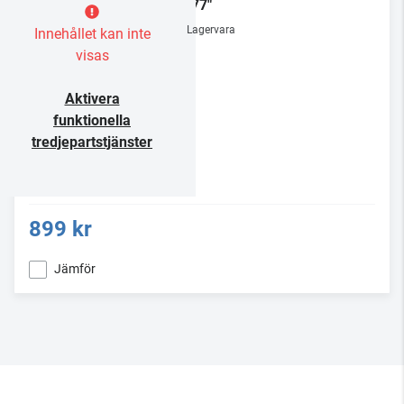
32-77"
Lagervara
Innehållet kan inte
visas
Aktivera
funktionella
tredjepartstjänster
899 kr
Jämför