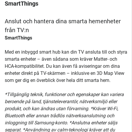
SmartThings
Anslut och hantera dina smarta hemenheter
från TV:n
SmartThings
Med en inbyggd smart hub kan din TV ansluta till och styra
smarta enheter – även sådana som kräver Matter- och
HCA-kompatibilitet. Du kan även få aviseringar om dina
enheter direkt på TV-skärmen – inklusive en 3D Map View
som ger dig en överblick över hela ditt smarta hem.
*Tillgänglig teknik, funktioner och egenskaper kan variera
beroende på land, tjänsteleverantör, nätverksmiljö eller
produkt, och kan ändras utan förvarning. *Kräver Wi-Fi,
Bluetooth eller annan trådlös nätverksanslutning och
inloggning till Samsung-konto. *Anslutna enheter säljs
separat. *Användning av calm-teknologi kräver att du