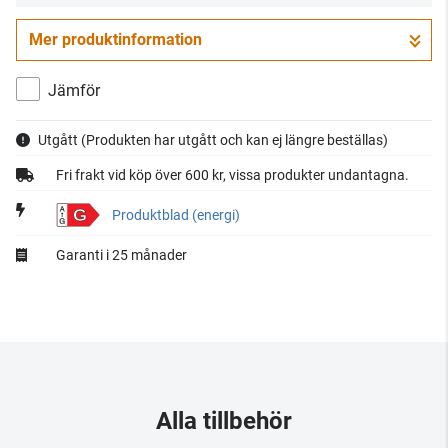
Mer produktinformation
Jämför
Utgått
(Produkten har utgått och kan ej längre beställas)
Fri frakt vid köp över 600 kr, vissa produkter undantagna.
G
Produktblad (energi)
Garanti i 25 månader
Alla tillbehör