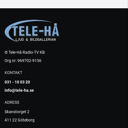
© Tele-Hå Radio-TV KB
Org nr: 969702-9156
KONTAKT
031 - 10 03 20
info@tele-ha.se
ADRESS
Skanstorget 2
411 22 Göteborg