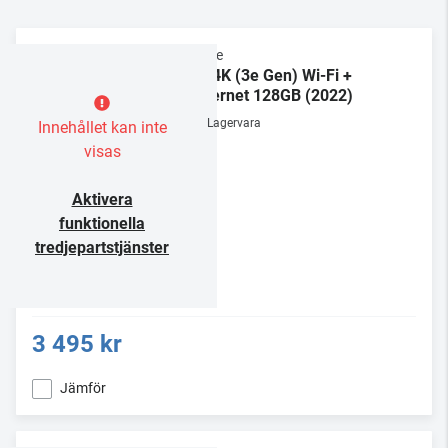
Apple
TV 4K (3e Gen) Wi-Fi +
Ethernet 128GB (2022)
Lagervara
Innehållet kan inte
visas
Aktivera
funktionella
tredjepartstjänster
3 495 kr
Jämför