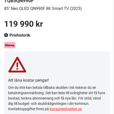
TQ85QN990F
85" Neo QLED QN990F 8K Smart TV (2025)
119 990 kr
Prishistorik
Att låna kostar pengar!
Om du inte kan betala tillbaka skulden i tid riskerar du en
betalningsanmärkning. Det kan leda till svårigheter att få hyra
bostad, teckna abonnemang och få nya lån. För stöd, vänd
dig till budget- och skuldrådgivningen i din kommun.
Kontaktuppgifter finns på
konsumentverket.se
.