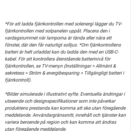
*För att ladda fjärrkontrollen med solenergi lägger du TV-
fjärrkontrollen med solpanelen uppåt. Placera den i
vardagsrummet när lamporna är tända eller nära ett
fönster, där den får naturligt solljus. *Om fjärrkontrollens
batteri är helt urladdat kan du ladda den med en USB-C-
kabel. För att kontrollera återstående batterinivå för
fjärrkontrollen, se TV-menyn (Inställningar > Allmänt &
sekretess > Ström & energibesparing > Tillgängligt batteri i
fjärrkontroll).
*Bilder simulerade i illustrativt syfte. Eventuella ändringar i
utseende och designspecifikationer som inte påverkar
produktens prestanda kan komma att ske utan föregående
meddelande. Användargränssnitt, innehåll och tjänster kan
variera beroende på region och kan komma att ändras
utan föregående meddelande.