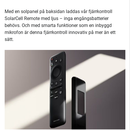
Med en solpanel på baksidan laddas vår fjärrkontroll
SolarCell Remote med ljus – inga engångsbatterier
behövs. Och med smarta funktioner som en inbyggd
mikrofon är denna fjärrkontroll innovativ på mer än ett
sätt.