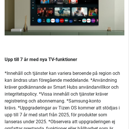
Upp till 7 år med nya TV-funktioner
*Innehåll och tjänster kan variera beroende på region och
kan ändras utan föregående meddelande. *Användning
kräver godkännande av Smart Hubs användarvillkor och
integritetspolicy. *Vissa innehåll och tjänster kräver
registrering och abonnemang. *Samsung-konto
krävs. *Uppgraderingar av Tizen OS kommer att stödjas i
upp till 7 år med start från 2025, för produkter som
lanseras under 2025. *Observera att uppgraderingen ej
omfattar prestanda, funktioner eller hållbarhet som är