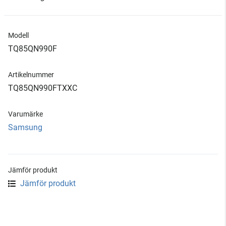
Modell
TQ85QN990F
Artikelnummer
TQ85QN990FTXXC
Varumärke
Samsung
Jämför produkt
Jämför produkt