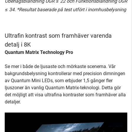
Obehagsbländning UGR ≤ 22 och Funktionsbländning UGR
≤ 34. *Resultat baserade på test utfört i inomhusbelysning
Ultrafin kontrast som framhäver varenda
detalj i 8K
Quantum Matrix Technology Pro
Se mer i både de ljusaste och mörkaste scenerna. Vår
bakgrundsbelysning kontrollerar med precision dimningen
av Quantum Mini LEDs, som erbjuder 1,5 gånger fler
ljuszoner än vanlig Quantum Matrix-teknologi. Detta gör
det möjligt att visa ultrafina kontraster som framhäver alla
detaljer.