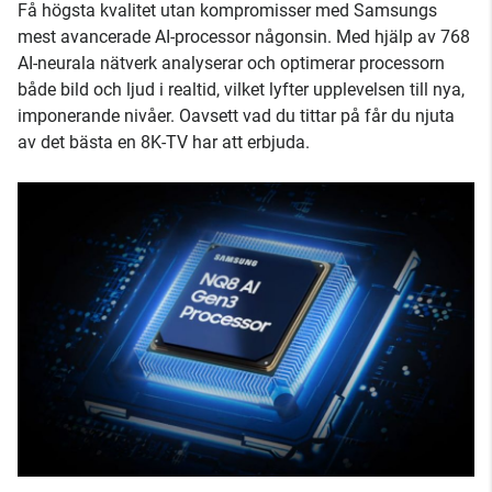
Få högsta kvalitet utan kompromisser med Samsungs
mest avancerade AI-processor någonsin. Med hjälp av 768
AI-neurala nätverk analyserar och optimerar processorn
både bild och ljud i realtid, vilket lyfter upplevelsen till nya,
imponerande nivåer. Oavsett vad du tittar på får du njuta
av det bästa en 8K-TV har att erbjuda.