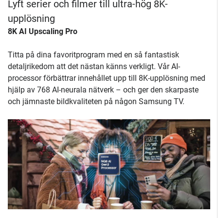
Lyft serier och filmer till ultra-hög 8K-
upplösning
8K AI Upscaling Pro
Titta på dina favoritprogram med en så fantastisk
detaljrikedom att det nästan känns verkligt. Vår AI-
processor förbättrar innehållet upp till 8K-upplösning med
hjälp av 768 AI-neurala nätverk – och ger den skarpaste
och jämnaste bildkvaliteten på någon Samsung TV.