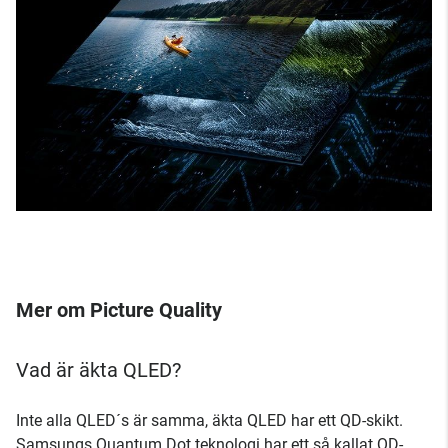
Mer om Picture Quality
Vad är äkta QLED?
Inte alla QLED´s är samma, äkta QLED har ett QD-skikt.
Samsungs Quantum Dot teknologi har ett så kallat QD-