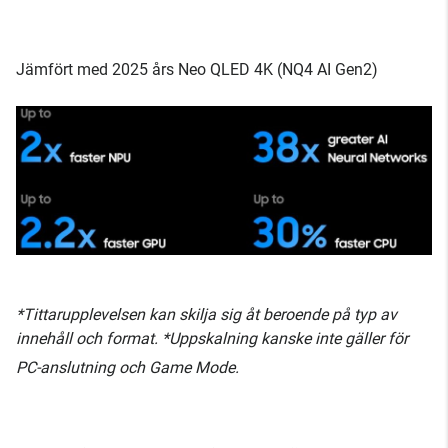
Jämfört med 2025 års Neo QLED 4K (NQ4 AI Gen2)
*Tittarupplevelsen kan skilja sig åt beroende på typ av
innehåll och format. *Uppskalning kanske inte gäller för
PC-anslutning och Game Mode.