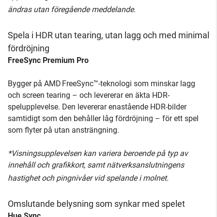
ändras utan föregående meddelande.
Spela i HDR utan tearing, utan lagg och med minimal
fördröjning
FreeSync Premium Pro
Bygger på AMD FreeSync™-teknologi som minskar lagg
och screen tearing – och levererar en äkta HDR-
spelupplevelse. Den levererar enastående HDR-bilder
samtidigt som den behåller låg fördröjning – för ett spel
som flyter på utan ansträngning.
*Visningsupplevelsen kan variera beroende på typ av
innehåll och grafikkort, samt nätverksanslutningens
hastighet och pingnivåer vid spelande i molnet.
Omslutande belysning som synkar med spelet
Hue Sync