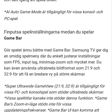
*AI Auto Game Mode är tillgängligt för vissa konsol- och
PC-spel.
Finputsa spelinställningarna medan du spelar
Game Bar
Gör spelet ännu bättre med Game Bar. Samsung TV ger dig
en smidig spelmeny där du enkelt justerar inställningar
som FPS, input lag, minimap-zoom och mycket mer. Du
kan även använda ultrabreda bildformat som 21:9 och
32:9 för att få en bredare vy på större skärmar.
*Super Ultrawide GameView (21:9, 32:9) är tillgängligt för
vissa PC- och konsolspel som stöder ultrabreda skärmar.
*Vissa speltitlar kanske inte stöder denna funktion. *Game
Bar's Zoom-in-läge stöds inte för vissa
uppdateringsfrekvenser. *Game Bar UI kan komma att