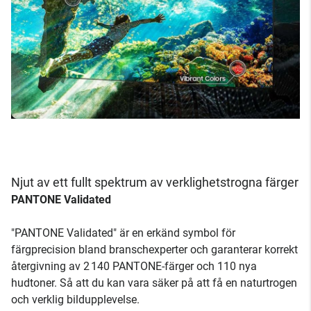
Njut av ett fullt spektrum av verklighetstrogna färger
PANTONE Validated
"PANTONE Validated" är en erkänd symbol för
färgprecision bland branschexperter och garanterar korrekt
återgivning av 2 140 PANTONE-färger och 110 nya
hudtoner. Så att du kan vara säker på att få en naturtrogen
och verklig bildupplevelse.