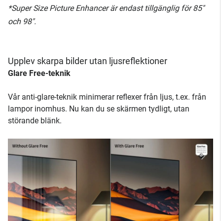
*Super Size Picture Enhancer är endast tillgänglig för 85"
och 98".
Upplev skarpa bilder utan ljusreflektioner
Glare Free-teknik
Vår anti-glare-teknik minimerar reflexer från ljus, t.ex. från
lampor inomhus. Nu kan du se skärmen tydligt, utan
störande blänk.