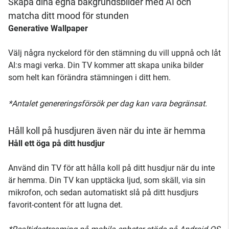
Skapa dina egna bakgrundsbilder med AI och
matcha ditt mood för stunden
Generative Wallpaper
Välj några nyckelord för den stämning du vill uppnå och låt
AI:s magi verka. Din TV kommer att skapa unika bilder
som helt kan förändra stämningen i ditt hem.
*Antalet genereringsförsök per dag kan vara begränsat.
Håll koll på husdjuren även när du inte är hemma
Håll ett öga på ditt husdjur
Använd din TV för att hålla koll på ditt husdjur när du inte
är hemma. Din TV kan upptäcka ljud, som skäll, via sin
mikrofon, och sedan automatiskt slå på ditt husdjurs
favorit-content för att lugna det.