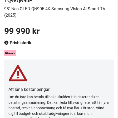
TQ98QN90F
98" Neo QLED QN90F 4K Samsung Vision AI Smart TV
(2025)
99 990 kr
Prishistorik
Att låna kostar pengar!
Om du inte kan betala tillbaka skulden i tid riskerar du en
betalningsanmärkning. Det kan leda till svårigheter att få hyra
bostad, teckna abonnemang och få nya lån. För stöd, vänd
dig till budget- och skuldrådgivningen i din kommun.