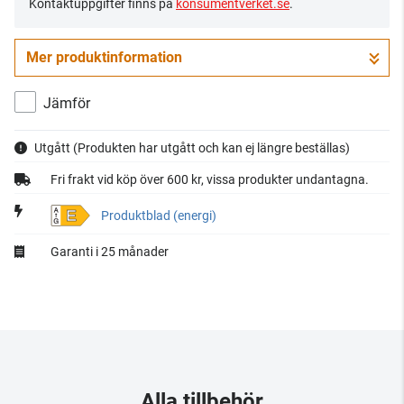
Kontaktuppgifter finns på
konsumentverket.se
.
Mer produktinformation
Jämför
Utgått
(Produkten har utgått och kan ej längre beställas)
Fri frakt vid köp över 600 kr, vissa produkter undantagna.
E
Produktblad (energi)
Garanti i 25 månader
Alla tillbehör