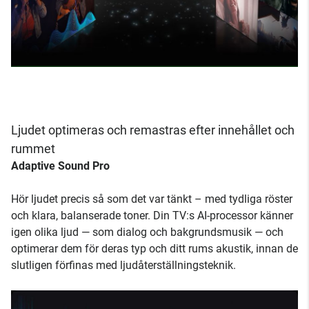
Ljudet optimeras och remastras efter innehållet och
rummet
Adaptive Sound Pro
Hör ljudet precis så som det var tänkt – med tydliga röster
och klara, balanserade toner. Din TV:s AI-processor känner
igen olika ljud — som dialog och bakgrundsmusik — och
optimerar dem för deras typ och ditt rums akustik, innan de
slutligen förfinas med ljudåterställningsteknik.