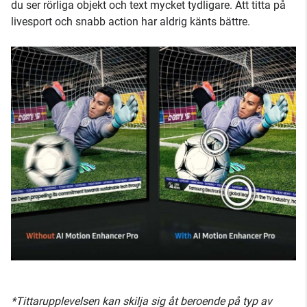
du ser rörliga objekt och text mycket tydligare. Att titta på
livesport och snabb action har aldrig känts bättre.
*Tittarupplevelsen kan skilja sig åt beroende på typ av