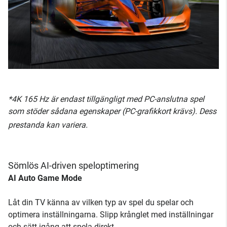
*4K 165 Hz är endast tillgängligt med PC-anslutna spel
som stöder sådana egenskaper (PC-grafikkort krävs). Dess
prestanda kan variera.
Sömlös AI-driven speloptimering
AI Auto Game Mode
Låt din TV känna av vilken typ av spel du spelar och
optimera inställningarna. Slipp krånglet med inställningar
och sätt igång att spela direkt.