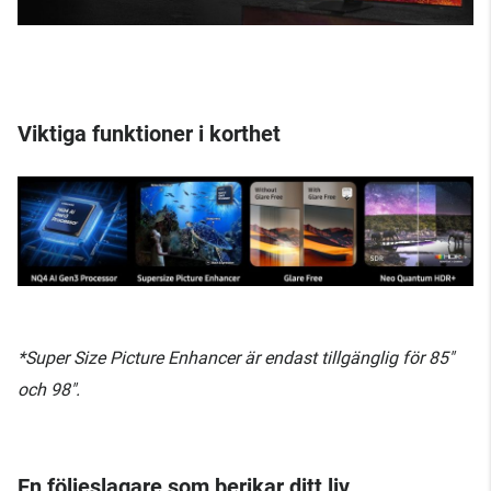
Viktiga funktioner i korthet
*Super Size Picture Enhancer är endast tillgänglig för 85"
och 98".
En följeslagare som berikar ditt liv