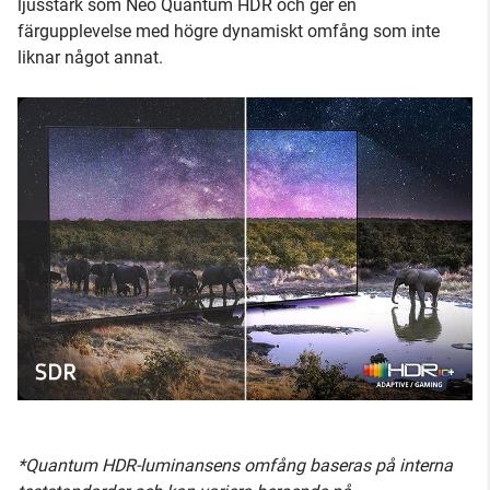
ljusstark som Neo Quantum HDR och ger en
färgupplevelse med högre dynamiskt omfång som inte
liknar något annat.
*Quantum HDR-luminansens omfång baseras på interna