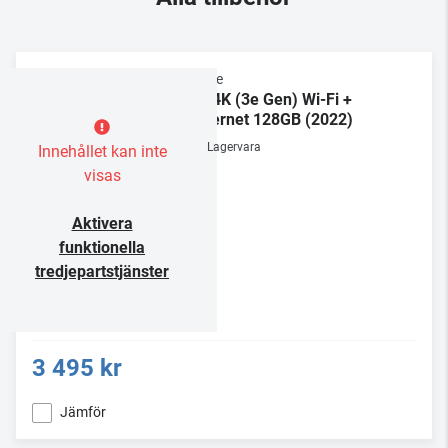
Apple
TV 4K (3e Gen) Wi-Fi +
Ethernet 128GB (2022)
Lagervara
Innehållet kan inte
visas
Aktivera
funktionella
tredjepartstjänster
3 495 kr
Jämför