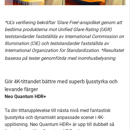
*UL’s verifiering bekräftar ‘Glare Free’-anspråket genom att
bedöma produkterna mot Unified Glare Rating (UGR)
teststandarder fastställda av International Commission on
Illumination (CIE) och teststandarder fastställda av
International Organization for Standardization. *Resultatet
baseras på tester genomförda med inomhusbelysning.
Gör 4K-tittandet bättre med superb ljusstyrka och
levande färger
Neo Quantum HDR+
Ta din tittarupplevelse till nästa nivå med fantastisk
ljusstyrka och dynamiskt anpassade scener i 4K-
upplösning. Neo Quantum HDR+ är upp till dubbelt så