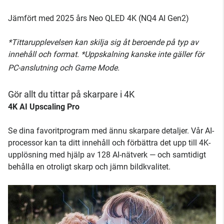
Jämfört med 2025 års Neo QLED 4K (NQ4 AI Gen2)
*Tittarupplevelsen kan skilja sig åt beroende på typ av
innehåll och format. *Uppskalning kanske inte gäller för
PC-anslutning och Game Mode.
Gör allt du tittar på skarpare i 4K
4K AI Upscaling Pro
Se dina favoritprogram med ännu skarpare detaljer. Vår AI-
processor kan ta ditt innehåll och förbättra det upp till 4K-
upplösning med hjälp av 128 AI-nätverk — och samtidigt
behålla en otroligt skarp och jämn bildkvalitet.