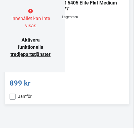
TVM 5405 Elite Flat Medium
32-77"
Lagervara
Innehållet kan inte
visas
Aktivera
funktionella
tredjepartstjänster
899 kr
Jämför