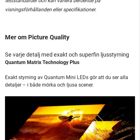
teststandarder och kan variera beroende på
visningsförhållanden eller specifikationer.
Mer om Picture Quality
Se varje detalj med exakt och superfin ljusstyrning
Quantum Matrix Technology Plus
Exakt styrning av Quantum Mini LEDs gör att du ser alla
detaljer – i både mörka och ljusa scener.