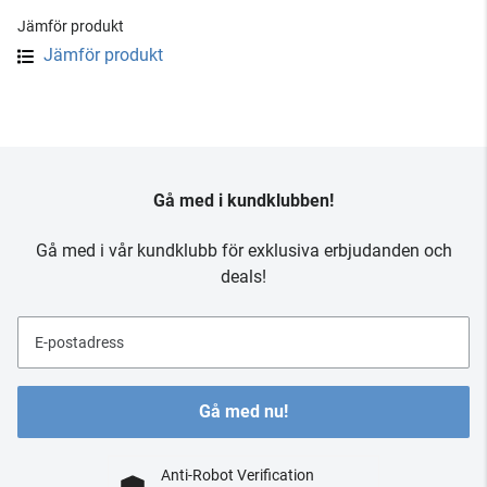
Jämför produkt
Jämför produkt
Gå med i kundklubben!
Gå med i vår kundklubb för exklusiva erbjudanden och
deals!
E-postadress
Gå med nu!
Anti-Robot Verification