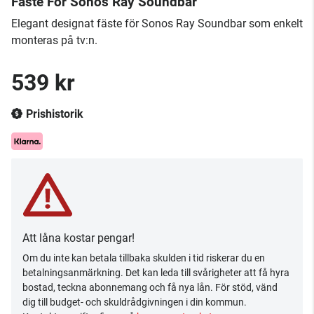
Fäste För Sonos Ray Soundbar
Elegant designat fäste för Sonos Ray Soundbar som enkelt
monteras på tv:n.
539 kr
Prishistorik
Att låna kostar pengar!
Om du inte kan betala tillbaka skulden i tid riskerar du en
betalningsanmärkning. Det kan leda till svårigheter att få hyra
bostad, teckna abonnemang och få nya lån. För stöd, vänd
dig till budget- och skuldrådgivningen i din kommun.