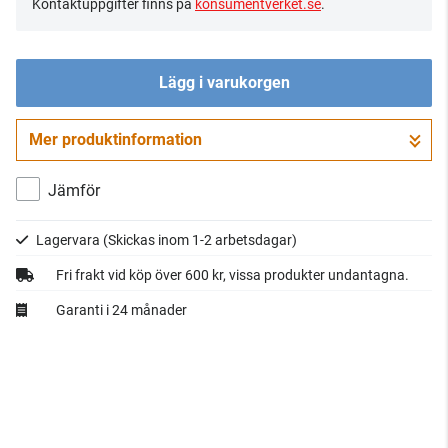
Kontaktuppgifter finns på
konsumentverket.se
.
Lägg i varukorgen
Mer produktinformation
Gå till kassan
Jämför
Lagervara
(Skickas inom 1-2 arbetsdagar)
Fri frakt vid köp över 600 kr, vissa produkter undantagna.
Garanti i 24 månader