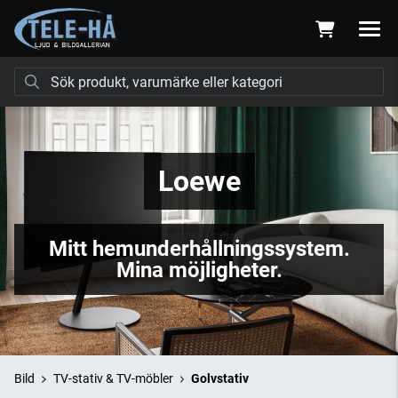
Loewe
Mitt hemunderhållningssystem.
Mina möjligheter.
Bild
TV-stativ & TV-möbler
Golvstativ