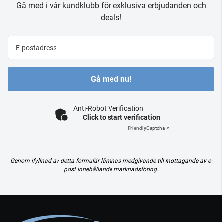
Gå med i vår kundklubb för exklusiva erbjudanden och
deals!
E-postadress
Gå med nu!
Anti-Robot Verification
Click to start verification
Friendly
Captcha ⇗
Genom ifyllnad av detta formulär lämnas medgivande till mottagande av e-
post innehållande marknadsföring.