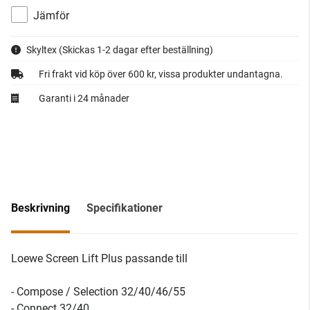
Jämför
Skyltex
(Skickas 1-2 dagar efter beställning)
Fri frakt vid köp över 600 kr, vissa produkter undantagna.
Garanti i 24 månader
Beskrivning
Specifikationer
Loewe Screen Lift Plus passande till
- Compose / Selection 32/40/46/55
- Connect 32/40