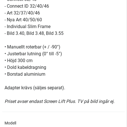
- Connect ID 32/40/46
- Art 32/37/40/46
- Nya Art 40/50/60
- Individual Slim Frame
- Bild 3.40, Bild 3.48, Bild 3.55
• Manuellt roterbar (+ / -90°)
• Justerbar lutning (0° till -5°)
• Höjd 300 cm
• Dold kabeldragning
• Borstad aluminium
Adapter krävs (säljes separat).
Priset avser endast Screen Lift Plus. TV på bild ingår ej.
Modell