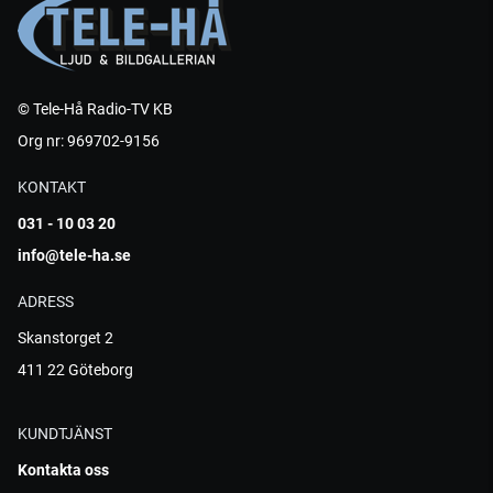
© Tele-Hå Radio-TV KB
Org nr: 969702-9156
KONTAKT
031 - 10 03 20
info@tele-ha.se
ADRESS
Skanstorget 2
411 22 Göteborg
KUNDTJÄNST
Kontakta oss