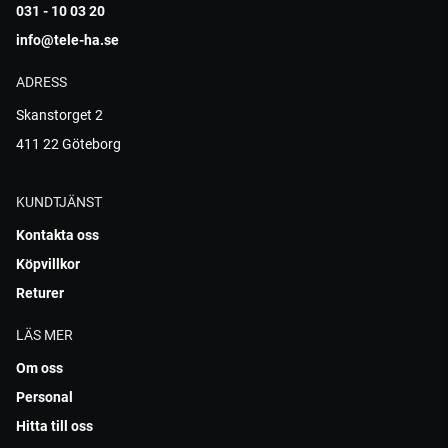
031 - 10 03 20
info@tele-ha.se
ADRESS
Skanstorget 2
411 22 Göteborg
KUNDTJÄNST
Kontakta oss
Köpvillkor
Returer
LÄS MER
Om oss
Personal
Hitta till oss