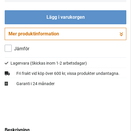
Lägg i varukorgen
Mer produktinformation
Gå till kassan
Jämför
Lagervara
(Skickas inom 1-2 arbetsdagar)
Fri frakt vid köp över 600 kr, vissa produkter undantagna.
Garanti i 24 månader
Beskrivning