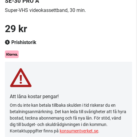
SE-30 PRO A
Super-VHS videokassettband, 30 min.
29 kr
Prishistorik
Att låna kostar pengar!
Om du inte kan betala tillbaka skulden i tid riskerar du en
betalningsanmärkning. Det kan leda till svårigheter att få hyra
bostad, teckna abonnemang och få nya lån. För stöd, vänd
dig till budget- och skuldrådgivningen i din kommun.
Kontaktuppgifter finns på
konsumentverket.se
.