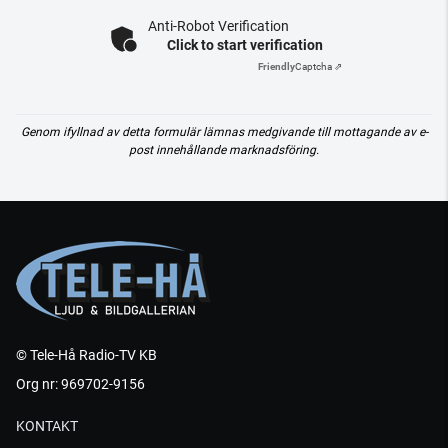
Anti-Robot Verification
Click to start verification
Friendly
Captcha ⇗
Genom ifyllnad av detta formulär lämnas medgivande till mottagande av e-
post innehållande marknadsföring.
© Tele-Hå Radio-TV KB
Org nr: 969702-9156
KONTAKT