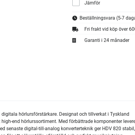
Jämför
Beställningsvara
(5-7 daga
Fri frakt vid köp över 6
Garanti i 24 månader
gitala hörlursförstärkare. Designat och tillverkat i Tyskland
rt high-end hörlurssortiment. Med förbättrade komponenter levere
ed senaste digital-till-analog konverterteknik ger HDV 820 stabil,