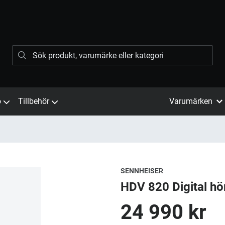
ö
Tillbehör
Varumärken
SENNHEISER
HDV 820 Digital hö
24 990 kr