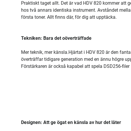
Praktiskt taget allt. Det är vad HDV 820 kommer att g
hos två annars identiska instrument. Avståndet mella
första toner. Allt finns där, för dig att upptäcka.
Tekniken: Bara det oöverträffade
Mer teknik, mer känsla.Hjärtat i HDV 820 är den fant
överträffar tidigare generation med en ännu högre up
Förstärkaren är också kapabel att spela DSD256-filer 
Designen: Att ge ögat en känsla av hur det låter