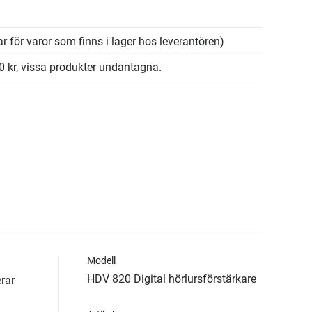
r för varor som finns i lager hos leverantören)
00 kr, vissa produkter undantagna.
Modell
HDV 820 Digital hörlursförstärkare
rar