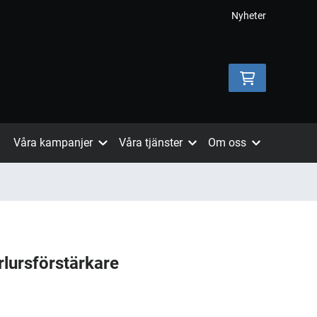
Nyheter
Våra kampanjer
Våra tjänster
Om oss
rlursförstärkare