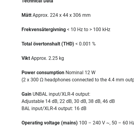
Technical Data
Mått
Approx. 224 x 44 x 306 mm
Frekvensåtergivning
< 10 Hz to > 100 kHz
Total övertonshalt (THD)
< 0.001 %
Vikt
Approx. 2.25 kg
Power consumption
Nominal 12 W
(2 x 300 Ω headphones connected to the 4.4 mm out
Gain
UNBAL input/XLR-4 output:
Adjustable 14 dB, 22 dB, 30 dB, 38 dB, 46 dB
BAL input/XLR-4 output: 16 dB
Operating voltage (mains)
100 – 240 V ~, 50 – 60 H