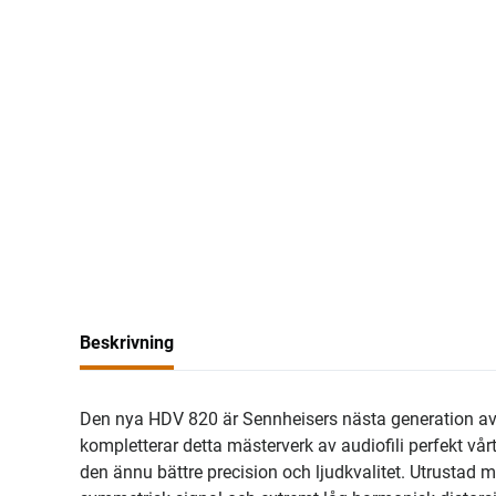
Beskrivning
Den nya HDV 820 är Sennheisers nästa generation av di
kompletterar detta mästerverk av audiofili perfekt vå
den ännu bättre precision och ljudkvalitet. Utrustad m