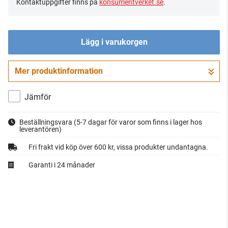
Kontaktuppgifter finns på
konsumentverket.se
.
Lägg i varukorgen
Mer produktinformation
Gå till kassan
Jämför
Beställningsvara
(5-7 dagar för varor som finns i lager hos
leverantören)
Fri frakt vid köp över 600 kr, vissa produkter undantagna.
Garanti i 24 månader