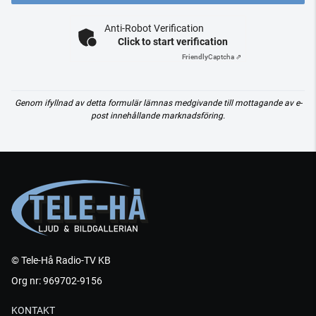
Anti-Robot Verification
Click to start verification
Friendly
Captcha ⇗
Genom ifyllnad av detta formulär lämnas medgivande till mottagande av e-
post innehållande marknadsföring.
© Tele-Hå Radio-TV KB
Org nr: 969702-9156
KONTAKT