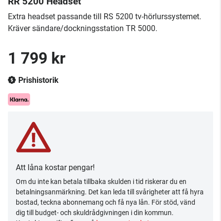
RR 5200 Headset
Extra headset passande till RS 5200 tv-hörlurssystemet.
Kräver sändare/dockningsstation TR 5000.
1 799 kr
Prishistorik
Att låna kostar pengar!
Om du inte kan betala tillbaka skulden i tid riskerar du en
betalningsanmärkning. Det kan leda till svårigheter att få hyra
bostad, teckna abonnemang och få nya lån. För stöd, vänd
dig till budget- och skuldrådgivningen i din kommun.