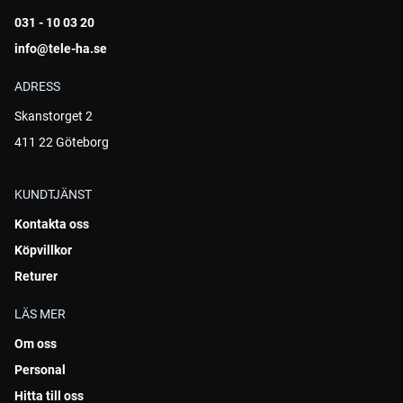
031 - 10 03 20
info@tele-ha.se
ADRESS
Skanstorget 2
411 22 Göteborg
KUNDTJÄNST
Kontakta oss
Köpvillkor
Returer
LÄS MER
Om oss
Personal
Hitta till oss