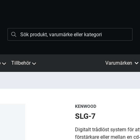
ö
Tillbehör
Varumärken
KENWOOD
SLG-7
Digitalt trådlöst system för a
förstärkare eller mellan en cd