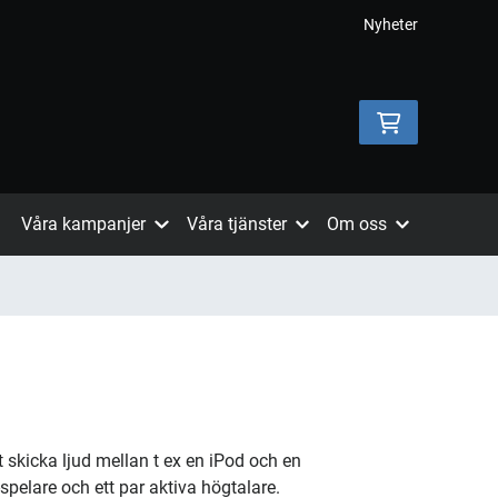
Nyheter
Våra kampanjer
Våra tjänster
Om oss
tt skicka ljud mellan t ex en iPod och en
-spelare och ett par aktiva högtalare.