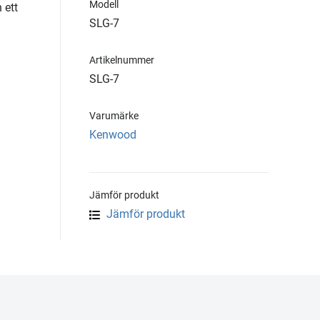
Modell
 ett
SLG-7
Artikelnummer
SLG-7
Varumärke
Kenwood
Jämför produkt
Jämför produkt