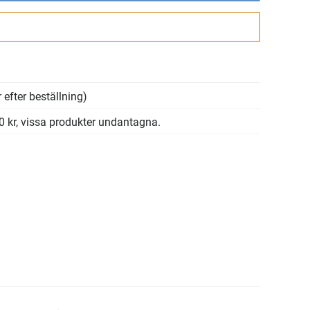
Gå till kassan
 efter beställning)
00 kr, vissa produkter undantagna.