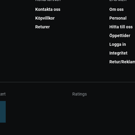
Kontakta oss
Om oss
Köpvillkor
Personal
Returer
Hitta till oss
Öppettider
Logga in
Integritet
Retur/Rekla
ert
Ratings