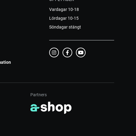
Vardagar 10-18
Lördagar 10-15
Söndagar stängt
mation
Partners