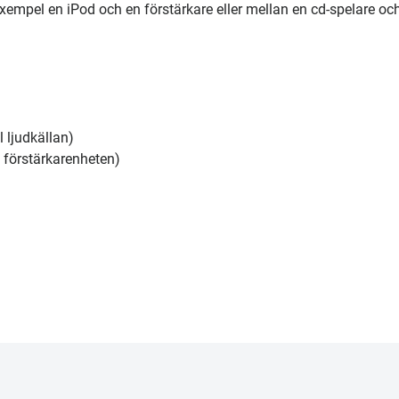
l exempel en iPod och en förstärkare eller mellan en cd-spelare och
l ljudkällan)
l förstärkarenheten)