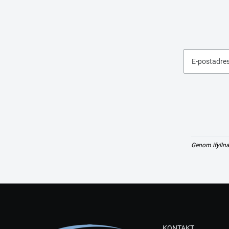
E-postadre
Genom ifyllna
KONTAKT