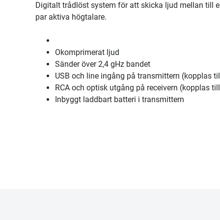
Digitalt trådlöst system för att skicka ljud mellan til
par aktiva högtalare.
Okomprimerat ljud
Sänder över 2,4 gHz bandet
USB och line ingång på transmittern (kopplas til
RCA och optisk utgång på receivern (kopplas til
Inbyggt laddbart batteri i transmittern