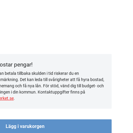
kostar pengar!
n betala tillbaka skulden i tid riskerar du en
ärkning. Det kan leda till svårigheter att få hyra bostad,
emang och få nya lån. För stöd, vänd dig till budget- och
ingen i din kommun. Kontaktuppgifter finns på
rket.se
.
Lägg i varukorgen