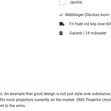
Jämför
Webblager
(Skickas inom 
Fri frakt vid köp över 6
Garanti i 24 månader
s. An example that good design is not just style over substance.
fits most projectors currently on the market. SMS Projector Unis
nt to the arms.