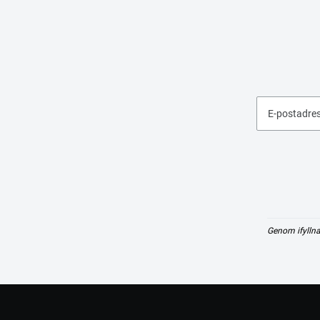
E-postadre
Genom ifyllna