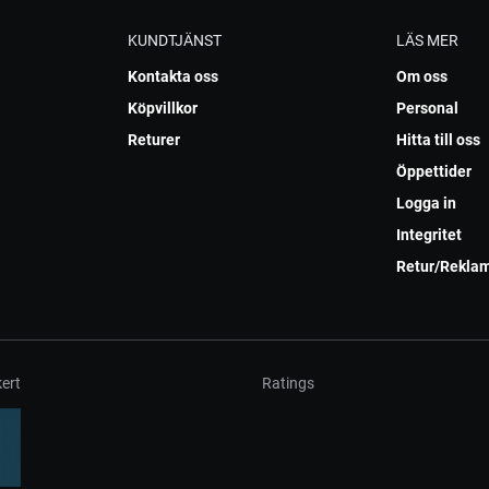
KUNDTJÄNST
LÄS MER
Kontakta oss
Om oss
Köpvillkor
Personal
Returer
Hitta till oss
Öppettider
Logga in
Integritet
Retur/Rekla
ert
Ratings