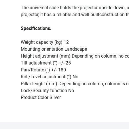
The universal slide holds the projector upside down, a
projector, it has a reliable and well-builtconstruction 
Specifications:
Weight capacity (kg) 12
Mounting orientation Landscape
Height adjustment (mm) Depending on column, no c
Tilt adjustment (°) +/- 25
Pan/Rotate (°) +/- 180
Roll/Level adjustment (°) No
Pillar lenght (mm) Depending on column, column is n
Lock/Security function No
Product Color Silver