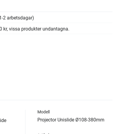
1-2 arbetsdagar)
00 kr, vissa produkter undantagna.
Modell
Projector Unislide Ø108-380mm
lide