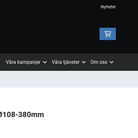
Nyheter
Våra kampanjer
Våra tjänster
Om oss
e Ø108-380mm