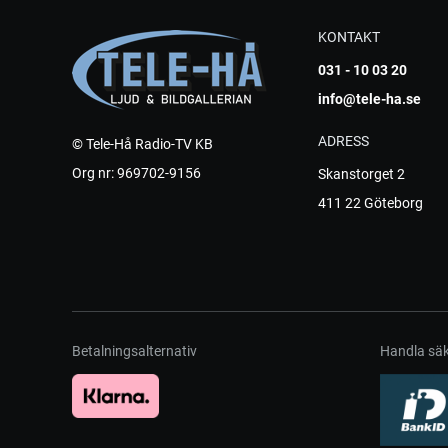
KONTAKT
031 - 10 03 20
info@tele-ha.se
ADRESS
© Tele-Hå Radio-TV KB
Org nr: 969702-9156
Skanstorget 2
411 22 Göteborg
Betalningsalternativ
Handla säk