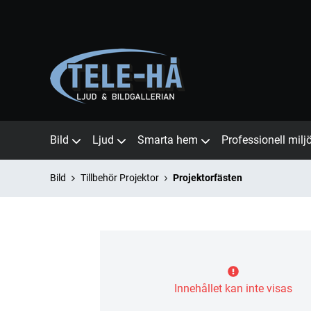
Bild
Ljud
Smarta hem
Professionell milj
Bild
Tillbehör Projektor
Projektorfästen
Innehållet kan inte visas