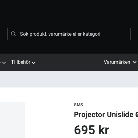
ö
Tillbehör
Varumärken
SMS
Projector Unislid
695 kr