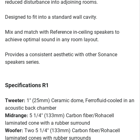
reduced disturbance into adjoining rooms.
Designed to fit into a standard wall cavity.
Mix and match with Reference in-ceiling speakers to
achieve optimal sound in any room layout.
Provides a consistent aesthetic with other Sonance
speakers series.
Specifications R1
Tweeter:
1" (25mm) Ceramic dome, Ferrofluid-cooled in an
acoustic back chamber
Midrange:
5 1/4" (133mm) Carbon fiber/Rohacell
laminated cone with a rubber surround
Woofer:
Two 5 1/4" (133mm) Carbon fiber/Rohacell
laminated cones with rubber surrounds