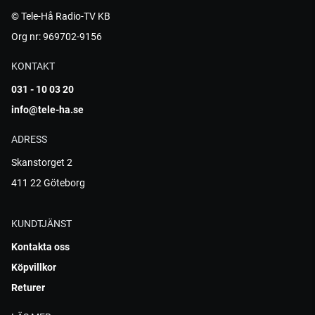
© Tele-Hå Radio-TV KB
Org nr: 969702-9156
KONTAKT
031 - 10 03 20
info@tele-ha.se
ADRESS
Skanstorget 2
411 22 Göteborg
KUNDTJÄNST
Kontakta oss
Köpvillkor
Returer