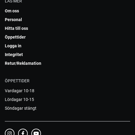
LÄS MER
Om oss
Personal
Hitta till oss
Öppettider
Logga in
Integritet
Retur/Reklamation
ÖPPETTIDER
Vardagar 10-18
Lördagar 10-15
Söndagar stängt