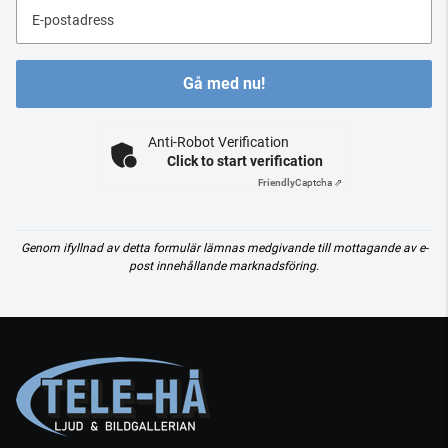
E-postadress
Gå med nu!
Anti-Robot Verification
Click to start verification
Friendly
Captcha ⇗
Genom ifyllnad av detta formulär lämnas medgivande till mottagande av e-
post innehållande marknadsföring.