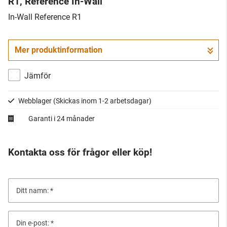
R1, Reference In-Wall
In-Wall Reference R1
Mer produktinformation
Jämför
Webblager
(Skickas inom 1-2 arbetsdagar)
Garanti i 24 månader
Kontakta oss för frågor eller köp!
Ditt namn:
Din e-post: