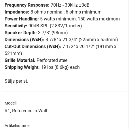
Frequency Response:
70Hz - 30kHz ±3dB
Impedance:
8 ohms nominal; 6 ohms minimum
Power Handling:
5 watts minimum; 150 watts maximum
Sensitivity:
90dB SPL (2.83V/1 meter)
Speaker Depth:
3 7/8" (98mm)
Dimensions (WxH):
8 7/8" x 21 3/4" (225mm x 553mm)
Cut-Out Dimensions (WxH):
7 1/2" x 20 1/2" (191mm x
521mm)
Grille Material:
Perforated steel
Shipping Weight:
19 lbs (8.6kg) each
Säljs per st.
Modell
R1, Reference In-Wall
Artikelnummer