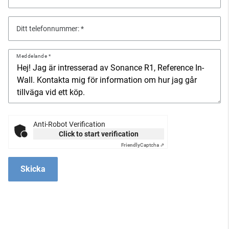
Ditt telefonnummer:
Meddelande
Anti-Robot Verification
Click to start verification
Friendly
Captcha ⇗
Skicka