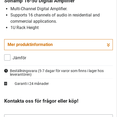
Sonamp 16-50 Digital Amplifier
Multi-Channel Digital Amplifier.
Supports 16 channels of audio in residential and
commercial applications.
1U Rack Height
Mer produktinformation
Jämför
Beställningsvara
(5-7 dagar för varor som finns i lager hos
leverantören)
Garanti i 24 månader
Kontakta oss för frågor eller köp!