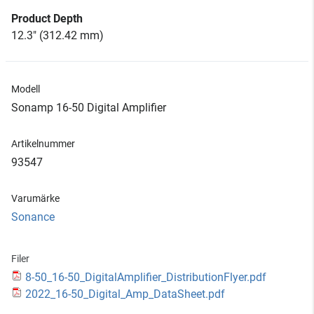
Product Depth
12.3" (312.42 mm)
Modell
Sonamp 16-50 Digital Amplifier
Artikelnummer
93547
Varumärke
Sonance
Filer
8-50_16-50_DigitalAmplifier_DistributionFlyer.pdf
2022_16-50_Digital_Amp_DataSheet.pdf