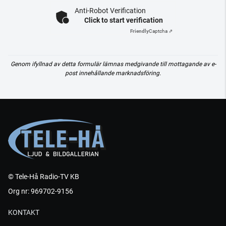
Anti-Robot Verification
Click to start verification
Friendly
Captcha ⇗
Genom ifyllnad av detta formulär lämnas medgivande till mottagande av e-
post innehållande marknadsföring.
© Tele-Hå Radio-TV KB
Org nr: 969702-9156
KONTAKT