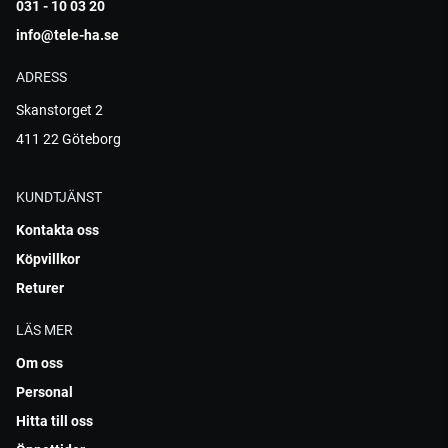
031 - 10 03 20
info@tele-ha.se
ADRESS
Skanstorget 2
411 22 Göteborg
KUNDTJÄNST
Kontakta oss
Köpvillkor
Returer
LÄS MER
Om oss
Personal
Hitta till oss