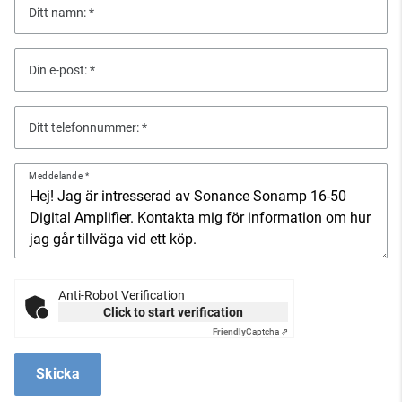
Ditt namn:
Din e-post:
Ditt telefonnummer:
Meddelande
Anti-Robot Verification
Click to start verification
Friendly
Captcha ⇗
Skicka