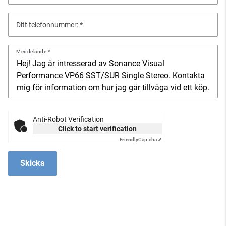
Ditt telefonnummer:
Meddelande
Anti-Robot Verification
Click to start verification
Friendly
Captcha ⇗
Skicka