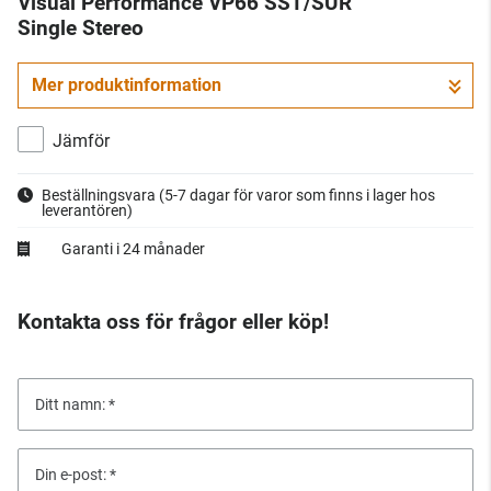
Visual Performance VP66 SST/SUR
Single Stereo
Mer produktinformation
Jämför
Beställningsvara
(5-7 dagar för varor som finns i lager hos
leverantören)
Garanti i 24 månader
Kontakta oss för frågor eller köp!
Ditt namn:
Din e-post: