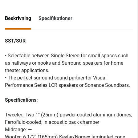
Beskrivning
Specifikationer
SST/SUR
• Selectable between Single Stereo for small spaces such
as hallways or nooks and Surround speakers for home
theater applications.
• The perfect surround sound partner for Visual
Performance Series LCR speakers or Sonance Soundbars.
Specifications:
Tweeter: Two 1" (25mm) powder-coated aluminum domes,
Ferrofluid-cooled, in acoustic back chamber
Midrange: —
Woofer: 6 1/2" (165mm) Kevlar/Nomex laminated cone