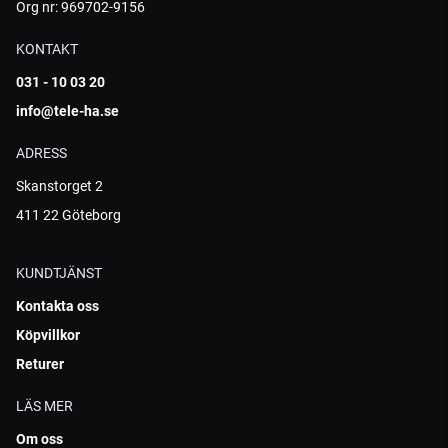
Org nr: 969702-9156
KONTAKT
031 - 10 03 20
info@tele-ha.se
ADRESS
Skanstorget 2
411 22 Göteborg
KUNDTJÄNST
Kontakta oss
Köpvillkor
Returer
LÄS MER
Om oss