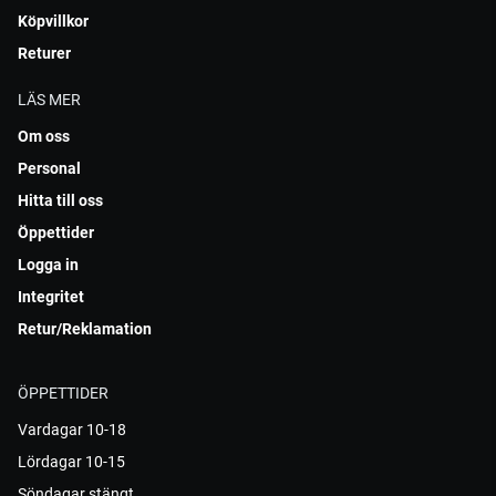
Köpvillkor
Returer
LÄS MER
Om oss
Personal
Hitta till oss
Öppettider
Logga in
Integritet
Retur/Reklamation
ÖPPETTIDER
Vardagar 10-18
Lördagar 10-15
Söndagar stängt