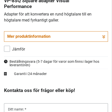
VP-8SQ Square adapter Visual
Performance
​Adapter för att konvertera en rund högtalare till en
högtalare med fyrkantigt galler.
Mer produktinformation
Jämför
Beställningsvara
(5-7 dagar för varor som finns i lager hos
leverantören)
Garanti i 24 månader
Kontakta oss för frågor eller köp!
Ditt namn: