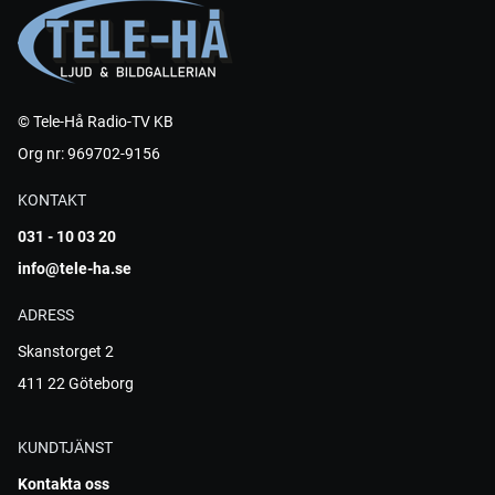
© Tele-Hå Radio-TV KB
Org nr: 969702-9156
KONTAKT
031 - 10 03 20
info@tele-ha.se
ADRESS
Skanstorget 2
411 22 Göteborg
KUNDTJÄNST
Kontakta oss