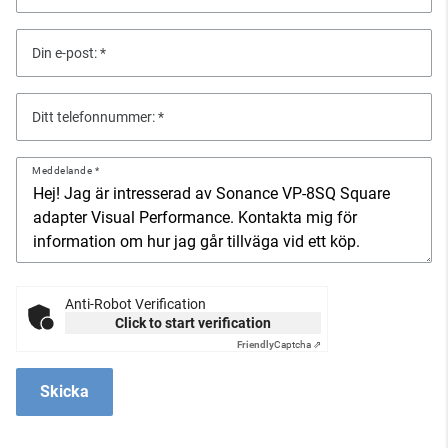
Din e-post:
Ditt telefonnummer:
Meddelande
Anti-Robot Verification
Click to start verification
Friendly
Captcha ⇗
Skicka