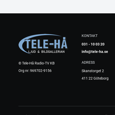
KONTAKT
031 - 10 03 20
info@tele-ha.se
ADRESS
© Tele-Hå Radio-TV KB
Org nr: 969702-9156
Skanstorget 2
411 22 Göteborg