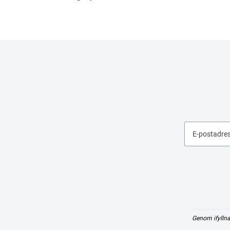
E-postadre
Genom ifyllna