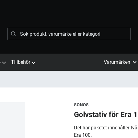
ö
Tillbehör
Varumärken
SONOS
Golvstativ för Era 
​Det här paketet innehåller tv
Era 100.