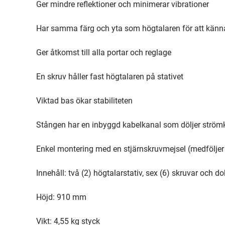
Ger mindre reflektioner och minimerar vibrationer
Har samma färg och yta som högtalaren för att känn
Ger åtkomst till alla portar och reglage
En skruv håller fast högtalaren på stativet
Viktad bas ökar stabiliteten
Stången har en inbyggd kabelkanal som döljer ström
Enkel montering med en stjärnskruvmejsel (medföljer 
Innehåll: två (2) högtalarstativ, sex (6) skruvar och 
Höjd: 910 mm
Vikt: 4,55 kg styck