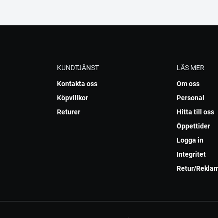
KUNDTJÄNST
LÄS MER
Kontakta oss
Om oss
Köpvillkor
Personal
Returer
Hitta till oss
Öppettider
Logga in
Integritet
Retur/Rekla