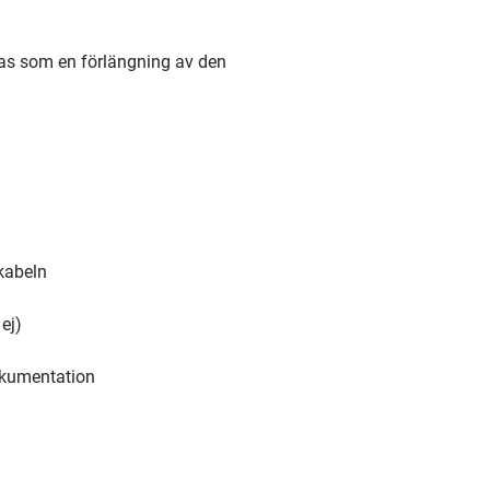
as som en förlängning av den
kabeln
ej)
dokumentation