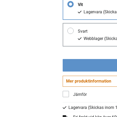
Vit
Lagervara
(Skicka
Svart
Webblager
(Skick
Mer produktinformation
Jämför
Lagervara
(Skickas inom 1