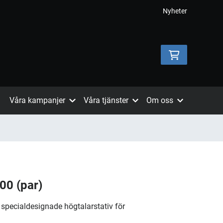
Nyheter
Våra kampanjer
Våra tjänster
Om oss
100 (par)
å specialdesignade högtalarstativ för