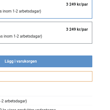
3 249 kr/par
s inom 1-2 arbetsdagar)
3 249 kr/par
as inom 1-2 arbetsdagar)
Lägg i varukorgen
Gå till kassan
-2 arbetsdagar)