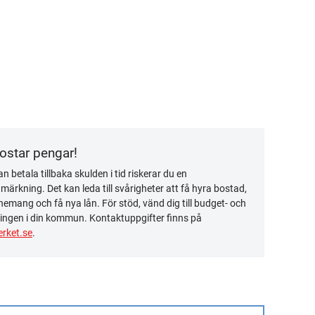
kostar pengar!
n betala tillbaka skulden i tid riskerar du en
ärkning. Det kan leda till svårigheter att få hyra bostad,
emang och få nya lån. För stöd, vänd dig till budget- och
ingen i din kommun. Kontaktuppgifter finns på
rket.se
.