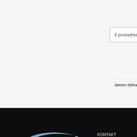
E-postadre
Genom ifyllna
KONTAKT