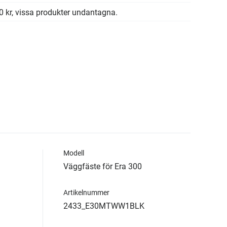
00 kr, vissa produkter undantagna.
Modell
Väggfäste för Era 300
Artikelnummer
2433_E30MTWW1BLK