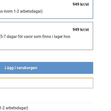
949 kr/st
as inom 1-2 arbetsdagar)
949 kr/st
(5-7 dagar för varor som finns i lager hos
Lägg i varukorgen
Gå till kassan
1-2 arbetsdagar)