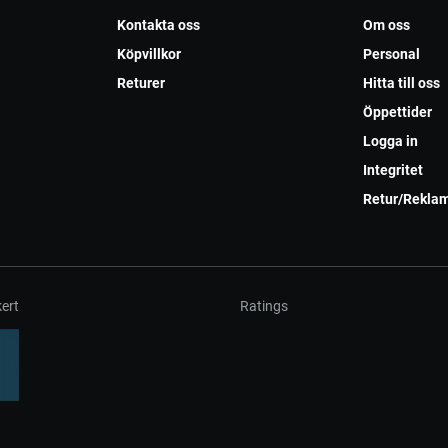
Kontakta oss
Om oss
Köpvillkor
Personal
Returer
Hitta till oss
Öppettider
Logga in
Integritet
Retur/Rekla
ert
Ratings