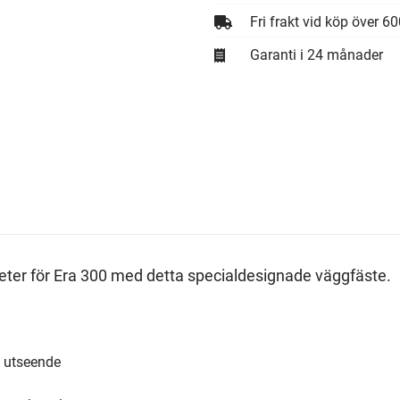
Fri frakt vid köp över 6
Garanti i 24 månader
eter för Era 300 med detta specialdesignade väggfäste.
t utseende