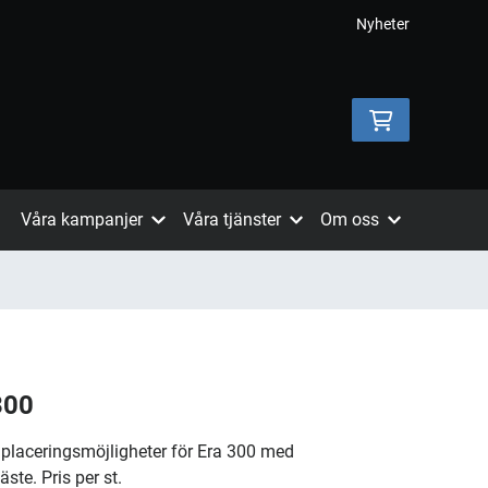
Nyheter
Våra kampanjer
Våra tjänster
Om oss
300
 placeringsmöjligheter för Era 300 med
ste. Pris per st.