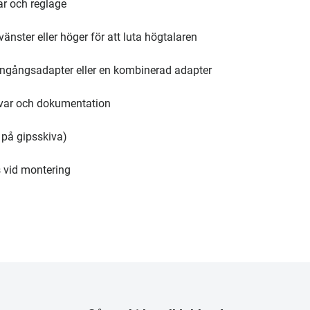
ar och reglage
änster eller höger för att luta högtalaren
ingångsadapter eller en kombinerad adapter
kruvar och dokumentation
 på gipsskiva)
s vid montering