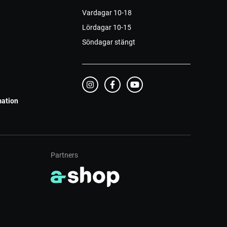
Vardagar 10-18
Lördagar 10-15
Söndagar stängt
mation
Partners