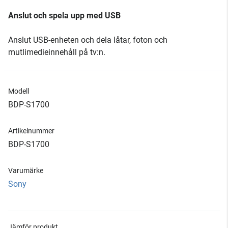
Anslut och spela upp med USB
Anslut USB-enheten och dela låtar, foton och
mutlimedieinnehåll på tv:n.
Modell
BDP-S1700
Artikelnummer
BDP-S1700
Varumärke
Sony
Jämför produkt