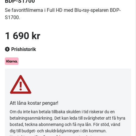
BDP-S1700
Se favoritfilmerna i Full HD med Blu-ray-spelaren BDP-
S1700.
1 690 kr
Prishistorik
Att låna kostar pengar!
Om du inte kan betala tillbaka skulden i tid riskerar du en
betalningsanmärkning. Det kan leda till svårigheter att få hyra
bostad, teckna abonnemang och få nya lån. För stöd, vänd
dig till budget- och skuldrådgivningen i din kommun.