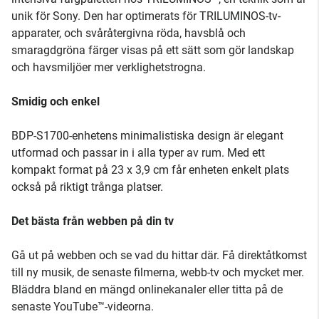
unik för Sony. Den har optimerats för TRILUMINOS-tv-
apparater, och svåråtergivna röda, havsblå och
smaragdgröna färger visas på ett sätt som gör landskap
och havsmiljöer mer verklighetstrogna.
Smidig och enkel
BDP-S1700-enhetens minimalistiska design är elegant
utformad och passar in i alla typer av rum. Med ett
kompakt format på 23 x 3,9 cm får enheten enkelt plats
också på riktigt trånga platser.
Det bästa från webben på din tv
Gå ut på webben och se vad du hittar där. Få direktåtkomst
till ny musik, de senaste filmerna, webb-tv och mycket mer.
Bläddra bland en mängd onlinekanaler eller titta på de
senaste YouTube™-videorna.