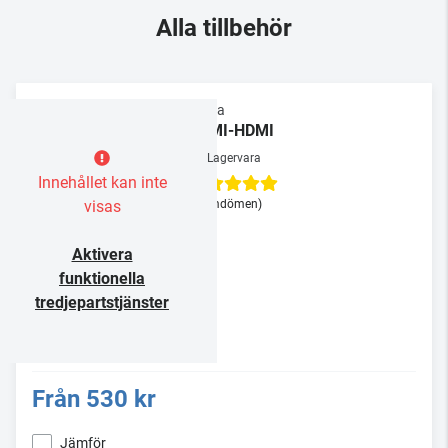
Alla tillbehör
Supra
HDMI-HDMI
Lagervara
Innehållet kan inte
visas
(3 omdömen)
Aktivera
funktionella
tredjepartstjänster
Från
530 kr
Jämför