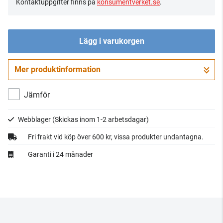
Kontaktuppgifter finns på
konsumentverket.se
.
Lägg i varukorgen
Mer produktinformation
Gå till kassan
Jämför
Webblager
(Skickas inom 1-2 arbetsdagar)
Fri frakt vid köp över 600 kr, vissa produkter undantagna.
Garanti i 24 månader