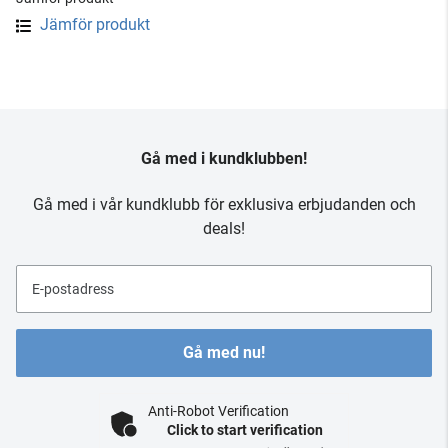
Jämför produkt
Gå med i kundklubben!
Gå med i vår kundklubb för exklusiva erbjudanden och
deals!
E-postadress
Gå med nu!
Anti-Robot Verification
Click to start verification