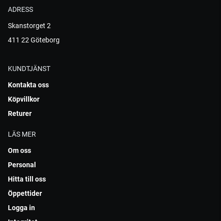
ADRESS
Skanstorget 2
411 22 Göteborg
KUNDTJÄNST
Kontakta oss
Köpvillkor
Returer
LÄS MER
Om oss
Personal
Hitta till oss
Öppettider
Logga in