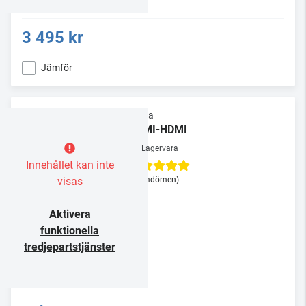
3 495 kr
Jämför
Supra
HDMI-HDMI
Lagervara
Innehållet kan inte
visas
(3 omdömen)
Aktivera
funktionella
tredjepartstjänster