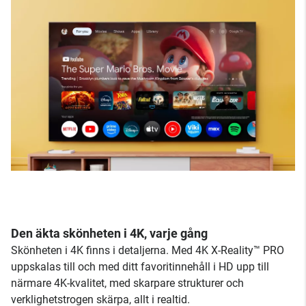
Den äkta skönheten i 4K, varje gång
Skönheten i 4K finns i detaljerna. Med 4K X-Reality™ PRO
uppskalas till och med ditt favoritinnehåll i HD upp till
närmare 4K-kvalitet, med skarpare strukturer och
verklighetstrogen skärpa, allt i realtid.