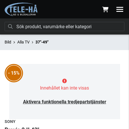
Bild
Alla TV
37"-49"
- 15%
Innehållet kan inte visas
Aktivera funktionella tredjepartstjänster
SONY