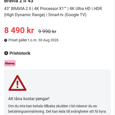
Bravia 2 II 43"
43" BRAVIA 2 II | 4K Processor X1™ | 4K Ultra HD | HDR
(High Dynamic Range) | Smart-tv (Google TV)
8 490 kr
9 990 kr
Priset gäller t.o.m. 30 Aug 2026
Prishistorik
Att låna kostar pengar!
Om du inte kan betala tillbaka skulden i tid riskerar du en
betalningsanmärkning. Det kan leda till svårigheter att få hyra