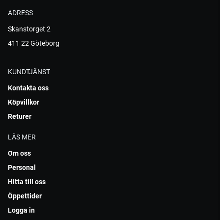
ADRESS
Skanstorget 2
411 22 Göteborg
KUNDTJÄNST
Kontakta oss
Köpvillkor
Returer
LÄS MER
Om oss
Personal
Hitta till oss
Öppettider
Logga in