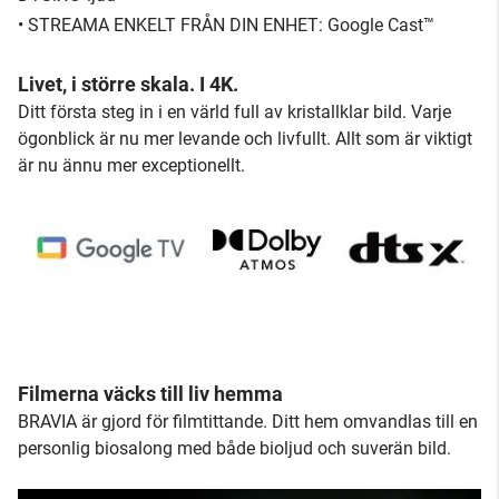
• STREAMA ENKELT FRÅN DIN ENHET: Google Cast™
Livet, i större skala. I 4K.
Ditt första steg in i en värld full av kristallklar bild. Varje
ögonblick är nu mer levande och livfullt. Allt som är viktigt
är nu ännu mer exceptionellt.
Filmerna väcks till liv hemma
BRAVIA är gjord för filmtittande. Ditt hem omvandlas till en
personlig biosalong med både bioljud och suverän bild.