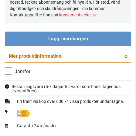
bostad, teckna abonnemang och få nya lån. För stöd, vänd
dig till budget- och skuldrådgivningen i din kommun.
Kontaktuppgifter finns på
konsumentverket.se
.
Lägg i varukorgen
Mer produktinformation
Gå till kassan
Jämför
Beställningsvara
(5-7 dagar för varor som finns i lager hos
leverantören)
Fri frakt vid köp över 600 kr, vissa produkter undantagna.
E
Garanti i 24 månader