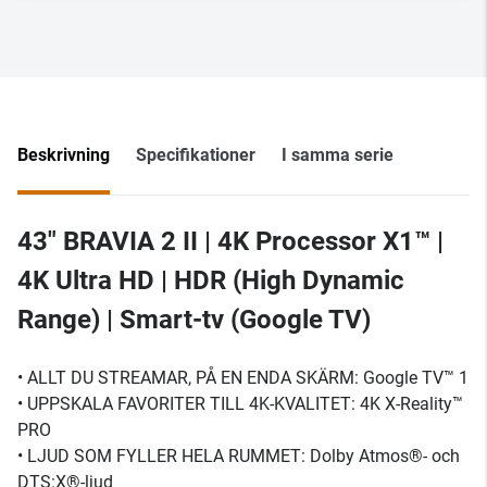
Beskrivning
Specifikationer
I samma serie
43" BRAVIA 2 II | 4K Processor X1™ |
4K Ultra HD | HDR (High Dynamic
Range) | Smart-tv (Google TV)
• ALLT DU STREAMAR, PÅ EN ENDA SKÄRM: Google TV™ 1
• UPPSKALA FAVORITER TILL 4K-KVALITET: 4K X-Reality™
PRO
• LJUD SOM FYLLER HELA RUMMET: Dolby Atmos®- och
DTS:X®-ljud