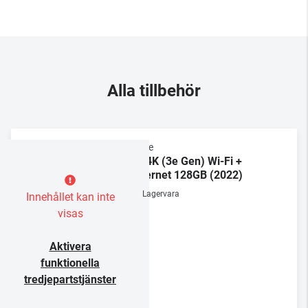
Alla tillbehör
Apple
TV 4K (3e Gen) Wi-Fi +
Ethernet 128GB (2022)
Lagervara
Innehållet kan inte
visas
Aktivera
funktionella
tredjepartstjänster