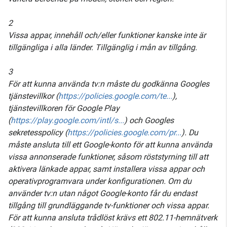
2
Vissa appar, innehåll och/eller funktioner kanske inte är
tillgängliga i alla länder. Tillgänglig i mån av tillgång.
3
För att kunna använda tv:n måste du godkänna Googles
tjänstevillkor (
https://policies.google.com/te...
),
tjänstevillkoren för Google Play
(
https://play.google.com/intl/s...
) och Googles
sekretesspolicy (
https://policies.google.com/pr...
). Du
måste ansluta till ett Google-konto för att kunna använda
vissa annonserade funktioner, såsom röststyrning till att
aktivera länkade appar, samt installera vissa appar och
operativprogramvara under konfigurationen. Om du
använder tv:n utan något Google-konto får du endast
tillgång till grundläggande tv-funktioner och vissa appar.
För att kunna ansluta trådlöst krävs ett 802.11-hemnätverk