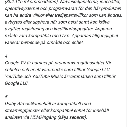
(802.11n rekommenderas). Nätverkstjänsterna, innehållet,
operativsystemet och programvaran för den här produkten
kan ha andra villkor eller tredjepartsvillkor som kan ändras,
avbrytas eller upphöra när som helst samt kan kräva
avgifter, registrering och kreditkortsuppgifter. Apparna
måste vara kompatibla med tv:n. Apparnas tillgänglighet
varierar beroende på område och enhet.
4
Google TV är namnet på programvarugränssnittet för
enheten och är ett varumärke som tillhör Google LLC.
YouTube och YouTube Music är varumärken som tillhör
Google LLC.
5
Dolby Atmos®-innehåll är kompatibelt med
streamingtjänster eller kompatibel enhet för innehåll
ansluten via HDMI-ingång (säljs separat).