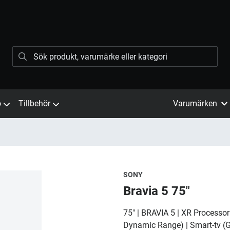
ö
Tillbehör
Varumärken
SONY
Bravia 5 75"
75" | BRAVIA 5 | XR Processor
Dynamic Range) | Smart-tv (