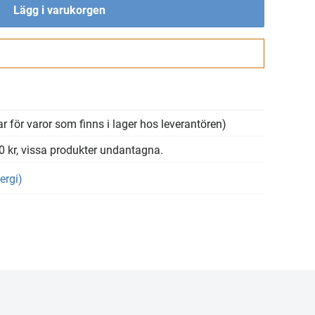
Lägg i varukorgen
Gå till kassan
r för varor som finns i lager hos leverantören)
00 kr, vissa produkter undantagna.
ergi)