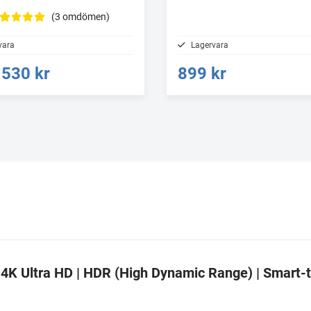
(3 omdömen)
vara
Lagervara
530 kr
899 kr
| 4K Ultra HD | HDR (High Dynamic Range) | Smart-