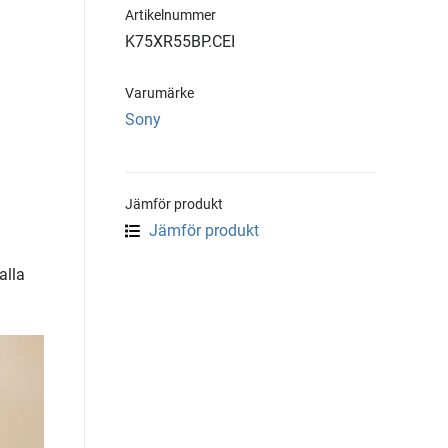
Artikelnummer
K75XR55BP.CEI
Varumärke
Sony
Jämför produkt
Jämför produkt
alla