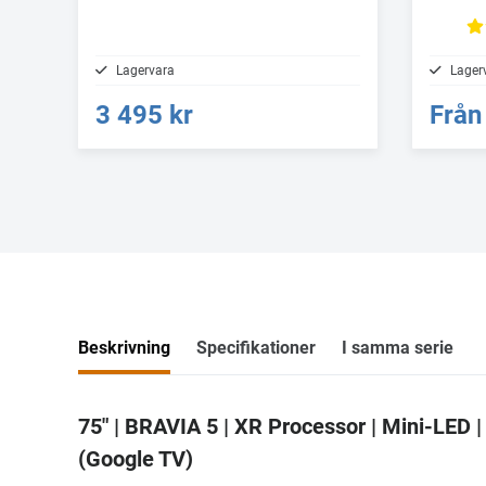
Lagervara
Lager
3 495 kr
Från
Beskrivning
Specifikationer
I samma serie
75" | BRAVIA 5 | XR Processor | Mini-LED 
(Google TV)