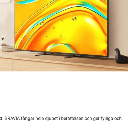
sikt. BRAVIA fångar hela djupet i berättelsen och ger fylliga och