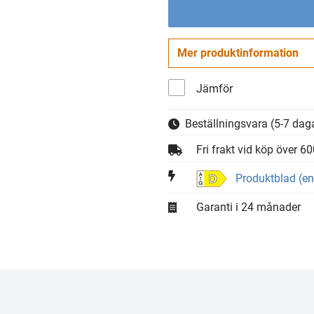
Mer produktinformation
Jämför
Beställningsvara
(5-7 daga
Fri frakt vid köp över 6
Produktblad (en
D
Garanti i 24 månader