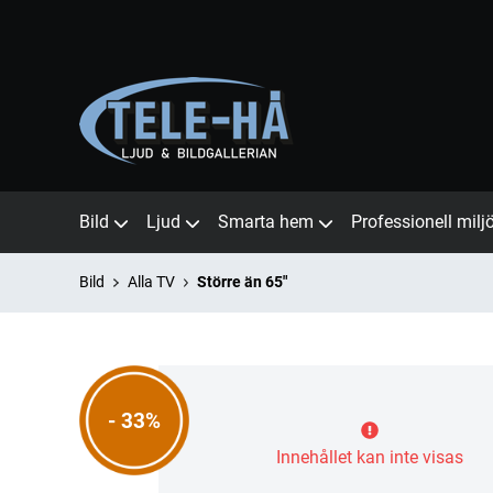
Bild
Ljud
Smarta hem
Professionell milj
Bild
Alla TV
Större än 65"
- 33%
Innehållet kan inte visas