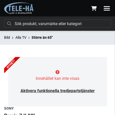
Bild
Alla TV
Större än 65"
Innehållet kan inte visas
Aktivera funktionella tredjepartstjänster
SONY