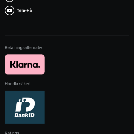
Tele-Hå
Betalningsalternativ
Handla säkert
Ratings