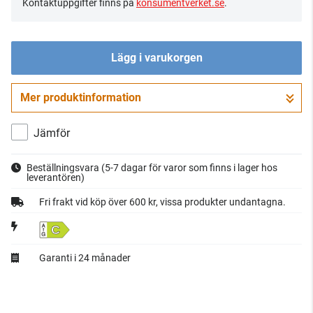
Kontaktuppgifter finns på
konsumentverket.se
.
Lägg i varukorgen
Mer produktinformation
Gå till kassan
Jämför
Beställningsvara
(5-7 dagar för varor som finns i lager hos
leverantören)
Fri frakt vid köp över 600 kr, vissa produkter undantagna.
C
Garanti i 24 månader