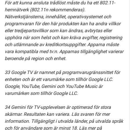
För att kunna ansluta trådlöst måste du ha ett 802.11-
hemnätverk (802.11n rekommenderas).
Nätverkstjänsterna, innehållet, operativsystemet och
programvaran för den här produkten kan ha andra villkor
eller tredjepartsvillkor som kan ändras, avbrytas eller
upphöra när som helst och kan kräva avgifter, registrering
och utlämnande av kreditkortsuppgifter. Apparna måste
vara kompatibla med tv:n. Apparnas tillgänglighet varierar
beroende på region och enhet.
33 Google TV är namnet på programvarugränssnittet för
enheten och är ett varumärke som tillhör Google LLC.
Google, YouTube, Gemini och YouTube Music är
varumärken som tillhör Google LLC.
34 Gemini för TV-upplevelsen är optimerad för stora
skärmar. Resultaten kan variera. Läs svaren för mer
information. Tillgängligt i utvalda länder, på utvalda språk
och för användare som är minst 18. Läs mer på