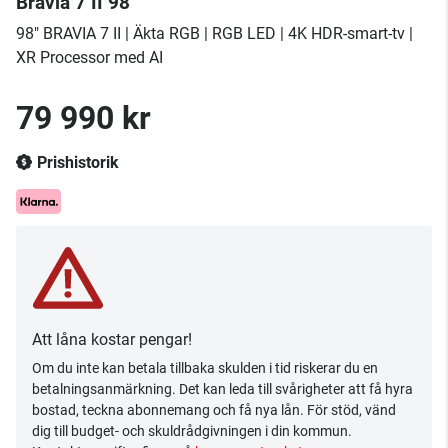
Bravia 7 II 98"
98" BRAVIA 7 II | Äkta RGB | RGB LED | 4K HDR-smart-tv |
XR Processor med AI
79 990 kr
Prishistorik
Att låna kostar pengar!
Om du inte kan betala tillbaka skulden i tid riskerar du en
betalningsanmärkning. Det kan leda till svårigheter att få hyra
bostad, teckna abonnemang och få nya lån. För stöd, vänd
dig till budget- och skuldrådgivningen i din kommun.