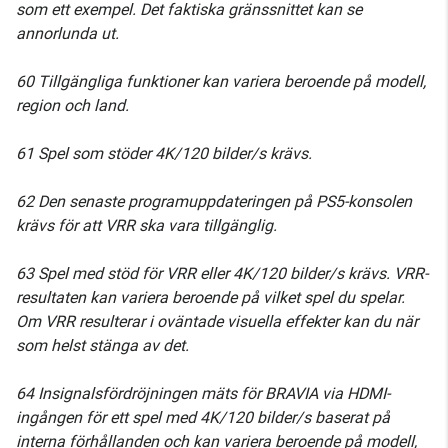
som ett exempel. Det faktiska gränssnittet kan se
annorlunda ut.
60 Tillgängliga funktioner kan variera beroende på modell,
region och land.
61 Spel som stöder 4K/120 bilder/s krävs.
62 Den senaste programuppdateringen på PS5-konsolen
krävs för att VRR ska vara tillgänglig.
63 Spel med stöd för VRR eller 4K/120 bilder/s krävs. VRR-
resultaten kan variera beroende på vilket spel du spelar.
Om VRR resulterar i oväntade visuella effekter kan du när
som helst stänga av det.
64 Insignalsfördröjningen mäts för BRAVIA via HDMI-
ingången för ett spel med 4K/120 bilder/s baserat på
interna förhållanden och kan variera beroende på modell,