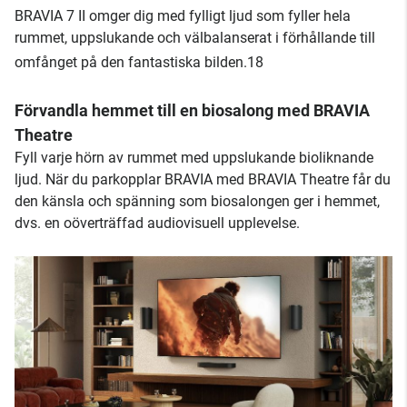
BRAVIA 7 II omger dig med fylligt ljud som fyller hela
rummet, uppslukande och välbalanserat i förhållande till
omfånget på den fantastiska bilden.18
Förvandla hemmet till en biosalong med BRAVIA
Theatre
Fyll varje hörn av rummet med uppslukande bioliknande
ljud. När du parkopplar BRAVIA med BRAVIA Theatre får du
den känsla och spänning som biosalongen ger i hemmet,
dvs. en oöverträffad audiovisuell upplevelse.