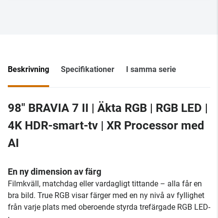
Beskrivning
Specifikationer
I samma serie
98" BRAVIA 7 II | Äkta RGB | RGB LED |
4K HDR-smart-tv | XR Processor med
AI
En ny dimension av färg
Filmkväll, matchdag eller vardagligt tittande – alla får en
bra bild. True RGB visar färger med en ny nivå av fyllighet
från varje plats med oberoende styrda trefärgade RGB LED-