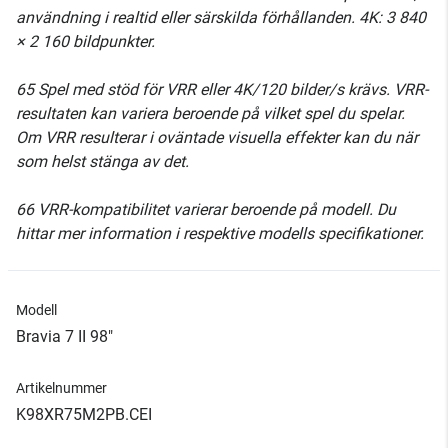
användning i realtid eller särskilda förhållanden. 4K: 3 840
× 2 160 bildpunkter.
65 Spel med stöd för VRR eller 4K/120 bilder/s krävs. VRR-
resultaten kan variera beroende på vilket spel du spelar.
Om VRR resulterar i oväntade visuella effekter kan du när
som helst stänga av det.
66 VRR-kompatibilitet varierar beroende på modell. Du
hittar mer information i respektive modells specifikationer.
Modell
Bravia 7 II 98"
Artikelnummer
K98XR75M2PB.CEI