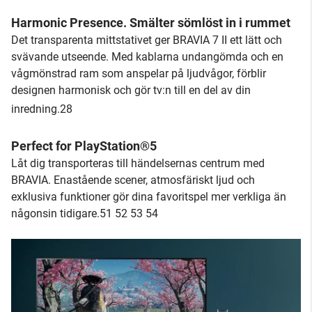
Harmonic Presence. Smälter sömlöst in i rummet
Det transparenta mittstativet ger BRAVIA 7 II ett lätt och
svävande utseende. Med kablarna undangömda och en
vågmönstrad ram som anspelar på ljudvågor, förblir
designen harmonisk och gör tv:n till en del av din
inredning.28
Perfect for PlayStation®5
Låt dig transporteras till händelsernas centrum med
BRAVIA. Enastående scener, atmosfäriskt ljud och
exklusiva funktioner gör dina favoritspel mer verkliga än
någonsin tidigare.51 52 53 54