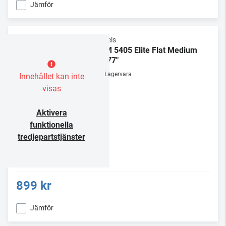
Jämför
Vogels
TVM 5405 Elite Flat Medium
32-77"
Lagervara
Innehållet kan inte
visas
Aktivera
funktionella
tredjepartstjänster
899 kr
Jämför