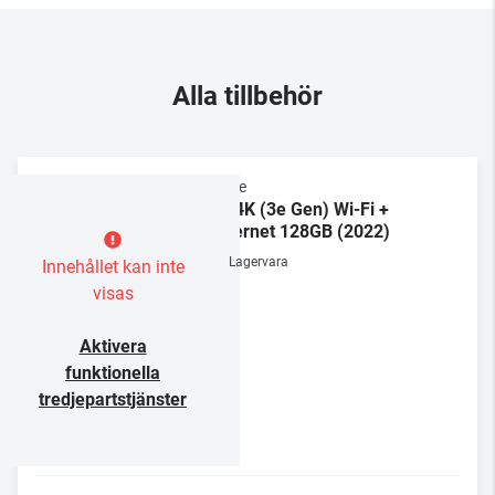
Alla tillbehör
Apple
TV 4K (3e Gen) Wi-Fi +
Ethernet 128GB (2022)
Lagervara
Innehållet kan inte
visas
Aktivera
funktionella
tredjepartstjänster