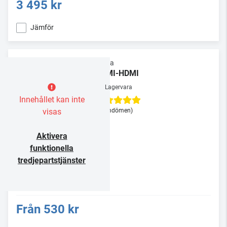
3 495 kr
Jämför
Supra
HDMI-HDMI
Lagervara
Innehållet kan inte
visas
(3 omdömen)
Aktivera
funktionella
tredjepartstjänster
Från
530 kr