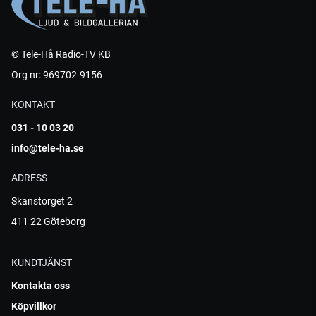
© Tele-Hå Radio-TV KB
Org nr: 969702-9156
KONTAKT
031 - 10 03 20
info@tele-ha.se
ADRESS
Skanstorget 2
411 22 Göteborg
KUNDTJÄNST
Kontakta oss
Köpvillkor