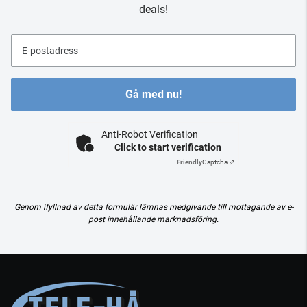
deals!
E-postadress
Gå med nu!
Anti-Robot Verification
Click to start verification
Friendly
Captcha ⇗
Genom ifyllnad av detta formulär lämnas medgivande till mottagande av e-
post innehållande marknadsföring.