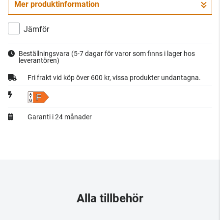
Mer produktinformation
Gå till kassan
Jämför
Beställningsvara
(5-7 dagar för varor som finns i lager hos
leverantören)
Fri frakt vid köp över 600 kr, vissa produkter undantagna.
F
Garanti i 24 månader
Alla tillbehör