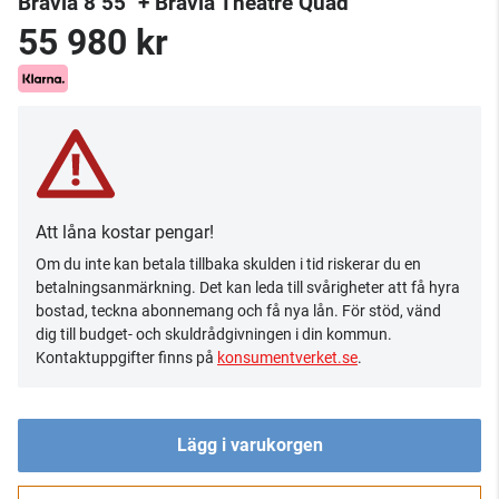
Bravia 8 55" + Bravia Theatre Quad
55 980 kr
Att låna kostar pengar!
Om du inte kan betala tillbaka skulden i tid riskerar du en
betalningsanmärkning. Det kan leda till svårigheter att få hyra
bostad, teckna abonnemang och få nya lån. För stöd, vänd
dig till budget- och skuldrådgivningen i din kommun.
Kontaktuppgifter finns på
konsumentverket.se
.
Lägg i varukorgen