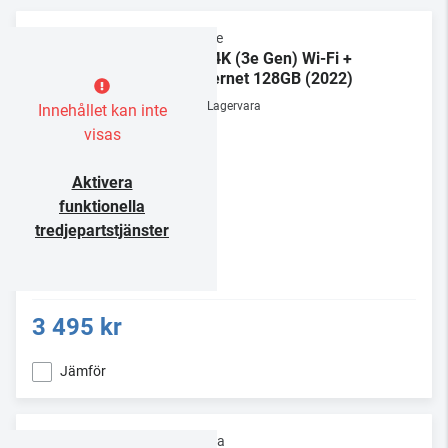
Apple
TV 4K (3e Gen) Wi-Fi +
Ethernet 128GB (2022)
Lagervara
Innehållet kan inte
visas
Aktivera
funktionella
tredjepartstjänster
3 495 kr
Jämför
Supra