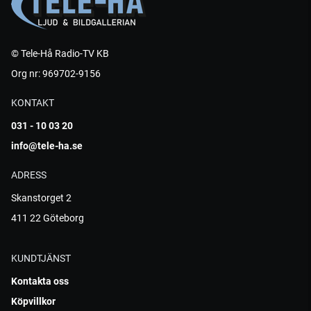
© Tele-Hå Radio-TV KB
Org nr: 969702-9156
KONTAKT
031 - 10 03 20
info@tele-ha.se
ADRESS
Skanstorget 2
411 22 Göteborg
KUNDTJÄNST
Kontakta oss
Köpvillkor