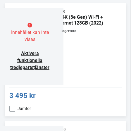
Apple
TV 4K (3e Gen) Wi-Fi +
Ethernet 128GB (2022)
Lagervara
Innehållet kan inte
visas
Aktivera
funktionella
tredjepartstjänster
3 495 kr
Jämför
Supra