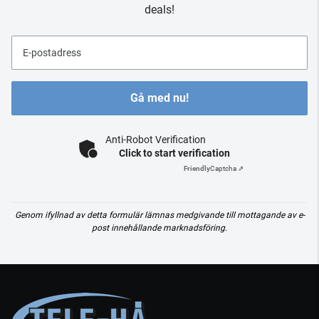
deals!
E-postadress
Gå med nu!
Anti-Robot Verification
Click to start verification
Friendly
Captcha ⇗
Genom ifyllnad av detta formulär lämnas medgivande till mottagande av e-
post innehållande marknadsföring.