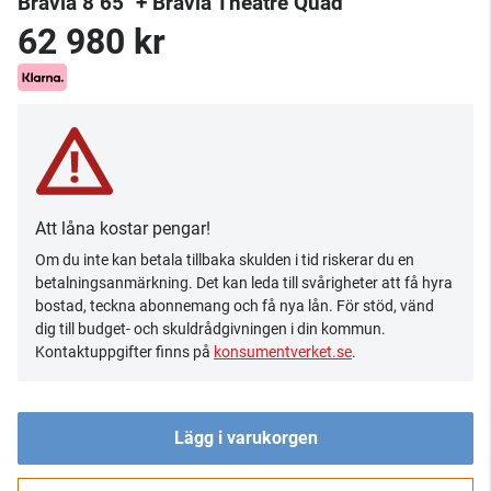
Bravia 8 65" + Bravia Theatre Quad
62 980 kr
Att låna kostar pengar!
Om du inte kan betala tillbaka skulden i tid riskerar du en
betalningsanmärkning. Det kan leda till svårigheter att få hyra
bostad, teckna abonnemang och få nya lån. För stöd, vänd
dig till budget- och skuldrådgivningen i din kommun.
Kontaktuppgifter finns på
konsumentverket.se
.
Lägg i varukorgen