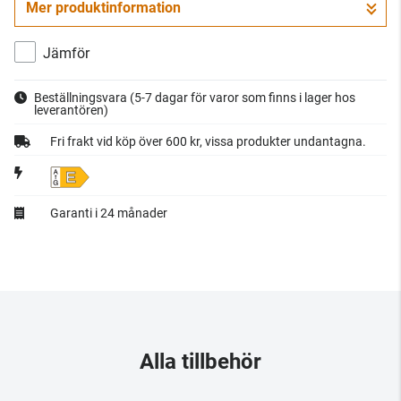
Mer produktinformation
Gå till kassan
Jämför
Beställningsvara
(5-7 dagar för varor som finns i lager hos
leverantören)
Fri frakt vid köp över 600 kr, vissa produkter undantagna.
E
Garanti i 24 månader
Alla tillbehör